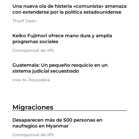
Una nueva ola de histeria «comunista» amenaza
con extenderse por la política estadounidense
Thalif Deen
Keiko Fujimori ofrece mano dura y amplía
programas sociales
Corresponsal de IPS
Guatemala: Un pequeño resquicio en un
sistema judicial secuestrado
Inés M. Pousadela
Migraciones
Desaparecen más de 500 personas en
naufragios en Myanmar
Corresponsal de IPS