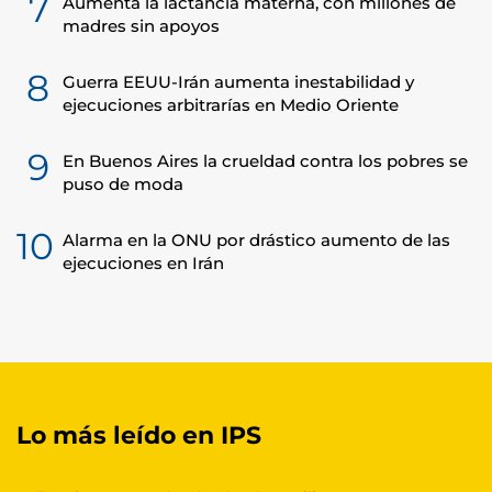
7
Aumenta la lactancia materna, con millones de
madres sin apoyos
8
Guerra EEUU-Irán aumenta inestabilidad y
ejecuciones arbitrarías en Medio Oriente
9
En Buenos Aires la crueldad contra los pobres se
puso de moda
10
Alarma en la ONU por drástico aumento de las
ejecuciones en Irán
Lo más leído en IPS