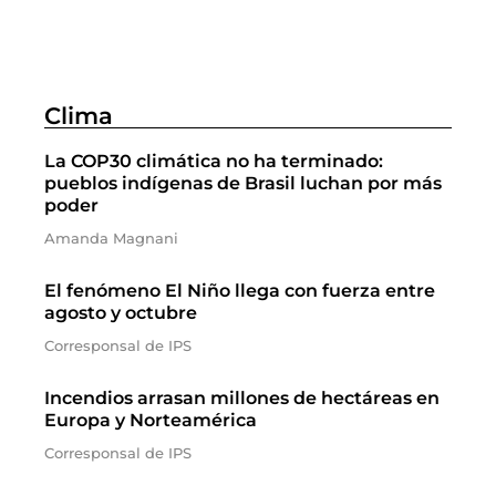
Clima
La COP30 climática no ha terminado:
pueblos indígenas de Brasil luchan por más
poder
Amanda Magnani
El fenómeno El Niño llega con fuerza entre
agosto y octubre
Corresponsal de IPS
Incendios arrasan millones de hectáreas en
Europa y Norteamérica
Corresponsal de IPS