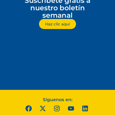
Suscríbete gratis a
nuestro boletín
semanal
Haz clic aquí
Síguenos en: