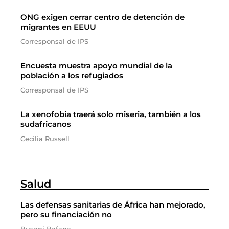
ONG exigen cerrar centro de detención de
migrantes en EEUU
Corresponsal de IPS
Encuesta muestra apoyo mundial de la
población a los refugiados
Corresponsal de IPS
La xenofobia traerá solo miseria, también a los
sudafricanos
Cecilia Russell
Salud
Las defensas sanitarias de África han mejorado,
pero su financiación no