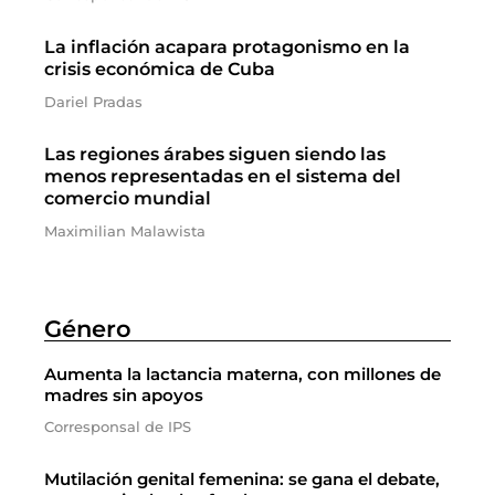
La inflación acapara protagonismo en la
crisis económica de Cuba
Dariel Pradas
Las regiones árabes siguen siendo las
menos representadas en el sistema del
comercio mundial
Maximilian Malawista
Género
Aumenta la lactancia materna, con millones de
madres sin apoyos
Corresponsal de IPS
Mutilación genital femenina: se gana el debate,