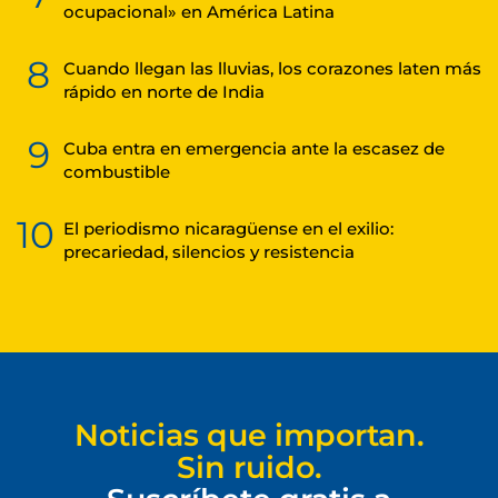
ocupacional» en América Latina
8
Cuando llegan las lluvias, los corazones laten más
rápido en norte de India
9
Cuba entra en emergencia ante la escasez de
combustible
10
El periodismo nicaragüense en el exilio:
precariedad, silencios y resistencia
Noticias que importan.
Sin ruido.