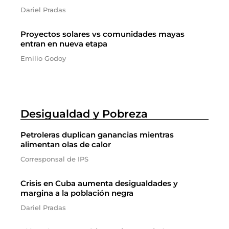
Dariel Pradas
Proyectos solares vs comunidades mayas
entran en nueva etapa
Emilio Godoy
Desigualdad y Pobreza
Petroleras duplican ganancias mientras
alimentan olas de calor
Corresponsal de IPS
Crisis en Cuba aumenta desigualdades y
margina a la población negra
Dariel Pradas