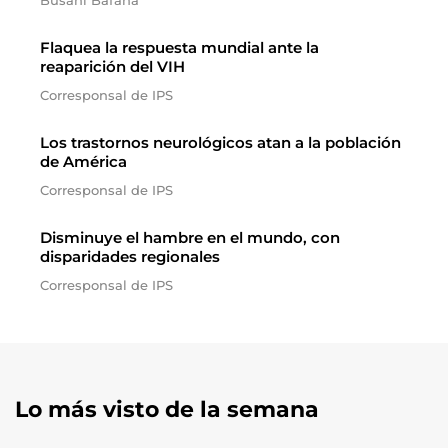
Busani Bafana
Flaquea la respuesta mundial ante la
reaparición del VIH
Corresponsal de IPS
Los trastornos neurológicos atan a la población
de América
Corresponsal de IPS
Disminuye el hambre en el mundo, con
disparidades regionales
Corresponsal de IPS
Lo más visto de la semana