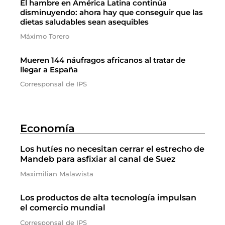
El hambre en América Latina continúa
disminuyendo: ahora hay que conseguir que las
dietas saludables sean asequibles
Máximo Torero
Mueren 144 náufragos africanos al tratar de
llegar a España
Corresponsal de IPS
Economía
Los hutíes no necesitan cerrar el estrecho de
Mandeb para asfixiar al canal de Suez
Maximilian Malawista
Los productos de alta tecnología impulsan
el comercio mundial
Corresponsal de IPS