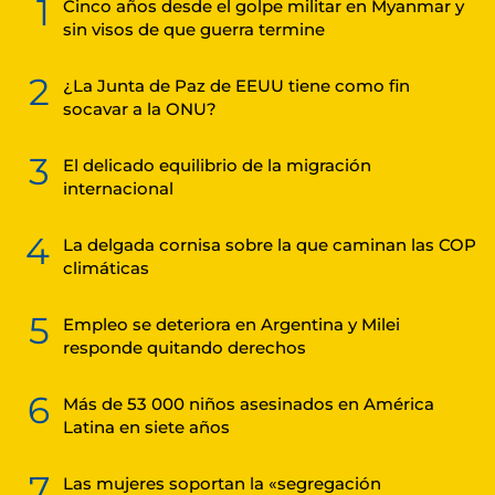
1
Cinco años desde el golpe militar en Myanmar y
sin visos de que guerra termine
2
¿La Junta de Paz de EEUU tiene como fin
socavar a la ONU?
3
El delicado equilibrio de la migración
internacional
4
La delgada cornisa sobre la que caminan las COP
climáticas
5
Empleo se deteriora en Argentina y Milei
responde quitando derechos
6
Más de 53 000 niños asesinados en América
Latina en siete años
7
Las mujeres soportan la «segregación