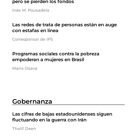
pero se pierden los fondos
Inés M. Pousadela
Las redes de trata de personas están en auge
con estafas en línea
Corresponsal de IPS
Programas sociales contra la pobreza
empoderan a mujeres en Brasil
Mario Osava
Gobernanza
Las cifras de bajas estadounidenses siguen
fluctuando en la guerra con Irán
Thalif Deen