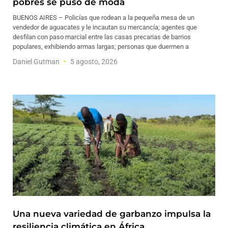
pobres se puso de moda
BUENOS AIRES – Policías que rodean a la pequeña mesa de un
vendedor de aguacates y le incautan su mercancía; agentes que
desfilan con paso marcial entre las casas precarias de barrios
populares, exhibiendo armas largas; personas que duermen a
Daniel Gutman
5 agosto, 2026
Una nueva variedad de garbanzo impulsa la
resiliencia climática en África