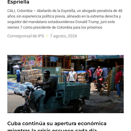
Espriella
CALI, Colombia – Abelardo de la Espriella, un abogado penalista de 48
años sin experiencia política previa, alineado en la extrema derecha y
seguidor del mandatario estadounidense Donald Trump, juró este
viernes 7 como presidente de Colombia para los próximos
Corresponsal de IPS
7 agosto, 2026
Cuba continúa su apertura económica
mientras la crisis escuece cada día