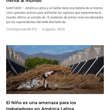
frente al mundo
SANTIAGO – América Latina y el Caribe tiene una batería de al menos
cinco grandes activos para enfrentar las rupturas que experimenta el
mundo, afirmó un estudio de 13 analistas de primer nivel encabezados
por los expresidentes Michelle Bachelet de
Corresponsal de IPS
4 agosto, 2026
El Niño es una amenaza para los
trabajadores en América Latina