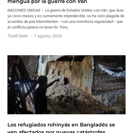
mengua por la guerra con Irán
NACIONES UNIDAS – La guerra de Estados Unidos con Irán, que dura
ya cinco meses y es sumamente impredecible, se ha visto plagada de
acuerdos de paz intermitentes —con una monótona regularidad— que
el conflicto parece no tener fin. Pero,
Thalif Deen
7 agosto, 2026
Los refugiados rohinyás en Bangladés se
ven afectados por nuevas catástrofes