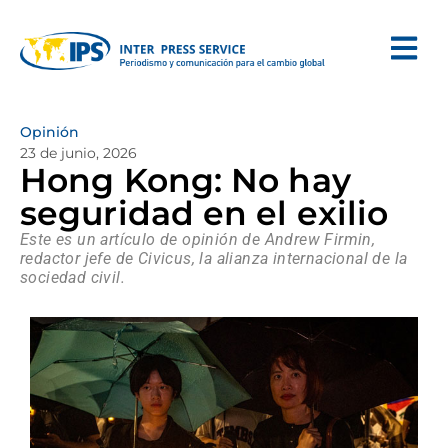
Opinión
23 de junio, 2026
Hong Kong: No hay
seguridad en el exilio
Este es un artículo de opinión de Andrew Firmin,
redactor jefe de Civicus, la alianza internacional de la
sociedad civil.