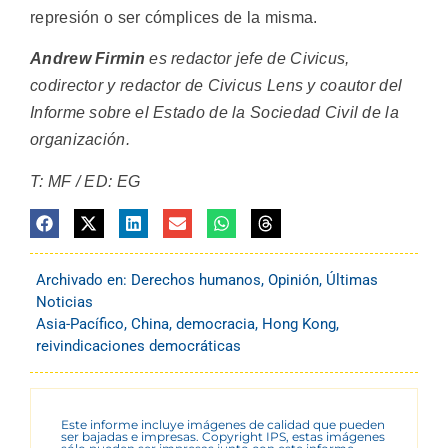
represión o ser cómplices de la misma.
Andrew Firmin
es redactor jefe de Civicus,
codirector y redactor de Civicus Lens y coautor del
Informe sobre el Estado de la Sociedad Civil de la
organización.
T: MF / ED: EG
Archivado en:
Derechos humanos
,
Opinión
,
Últimas
Noticias
Asia-Pacífico
,
China
,
democracia
,
Hong Kong
,
reivindicaciones democráticas
Este informe incluye imágenes de calidad que pueden
ser bajadas e impresas. Copyright IPS, estas imágenes