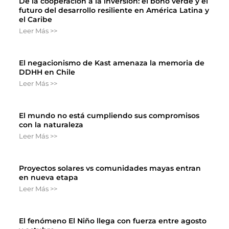
De la cooperación a la inversión: el bono verde y el
futuro del desarrollo resiliente en América Latina y
el Caribe
Leer Más >>
El negacionismo de Kast amenaza la memoria de
DDHH en Chile
Leer Más >>
El mundo no está cumpliendo sus compromisos
con la naturaleza
Leer Más >>
Proyectos solares vs comunidades mayas entran
en nueva etapa
Leer Más >>
El fenómeno El Niño llega con fuerza entre agosto