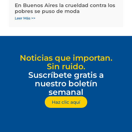
En Buenos Aires la crueldad contra los
pobres se puso de moda
Leer Más >>
Noticias que importan.
Sin ruido.
Suscríbete gratis a
nuestro boletín
semanal
Haz clic aquí