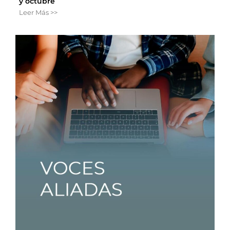
y octubre
Leer Más >>