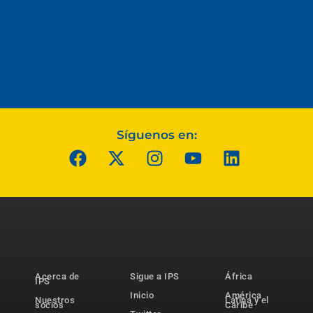
Síguenos en:
Acerca de
Sigue a IPS
África
IPS
Inicio
América
Nuestros
Latina y el
socios
Caribe