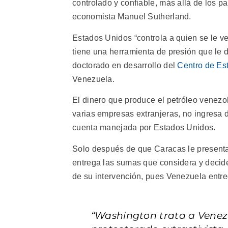
controlado y confiable, más allá de los p
economista Manuel Sutherland.
Estados Unidos “controla a quien se le ve
tiene una herramienta de presión que le d
doctorado en desarrollo del
Centro de Est
Venezuela.
El dinero que produce el petróleo venez
varias empresas extranjeras, no ingresa d
cuenta manejada por Estados Unidos.
Solo después de que Caracas le present
entrega las sumas que considera y decid
de su intervención, pues Venezuela entr
“Washington trata a Venez