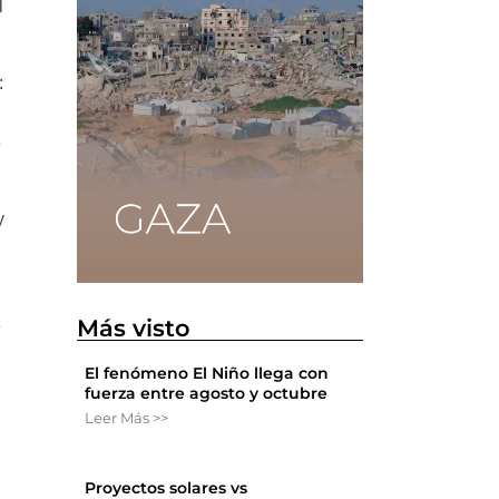
l
:
e
y
Más visto
e
El fenómeno El Niño llega con
fuerza entre agosto y octubre
Leer Más >>
Proyectos solares vs