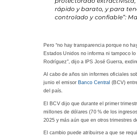
protectorado extractivista,
rápido y barato, y para te
controlado y confiable”: M
Pero “no hay transparencia porque no hay 
Estados Unidos no informa ni tampoco lo
Rodríguez”, dijo a IPS José Guerra, exdi
Al cabo de años sin informes oficiales s
junio el emisor
Banco Central
(BCV) entre
del país.
El BCV dijo que durante el primer trimest
millones de dólares (70 % de los ingreso
2025 y más aún que en otros trimestres d
El cambio puede atribuirse a que se requ