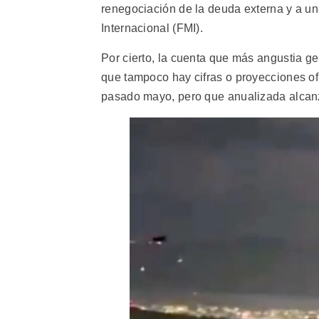
renegociación de la deuda externa y a u
Internacional (FMI).
Por cierto, la cuenta que más angustia ge
que tampoco hay cifras o proyecciones ofici
pasado mayo, pero que anualizada alcanz