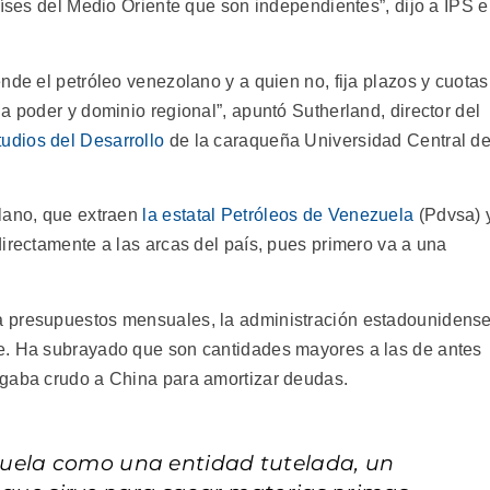
aíses del Medio Oriente que son independientes”, dijo a IPS e
nde el petróleo venezolano y a quien no, fija plazos y cuotas
a poder y dominio regional”, apuntó Sutherland, director del
udios del Desarrollo
de la caraqueña Universidad Central d
olano, que extraen
la estatal Petróleos de Venezuela
(Pdvsa) 
irectamente a las arcas del país, pues primero va a una
a presupuestos mensuales, la administración estadounidens
e. Ha subrayado que son cantidades mayores a las de antes
egaba crudo a China para amortizar deudas.
uela como una entidad tutelada, un