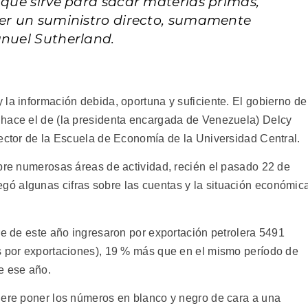
 que sirve para sacar materias primas,
ner un suministro directo, sumamente
anuel Sutherland.
la información debida, oportuna y suficiente. El gobierno de
 hace el de (la presidenta encargada de Venezuela) Delcy
rector de la Escuela de Economía de la Universidad Central.
obre numerosas áreas de actividad, recién el pasado 22 de
gó algunas cifras sobre las cuentas y la situación económic
re de este año ingresaron por exportación petrolera 5491
s por exportaciones), 19 % más que en el mismo período de
e ese año.
iere poner los números en blanco y negro de cara a una