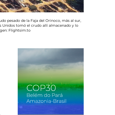
do pesado de la Faja del Orinoco, más al sur,
s Unidos tomó el crudo allí almacenado y lo
gen: Flightsim.to