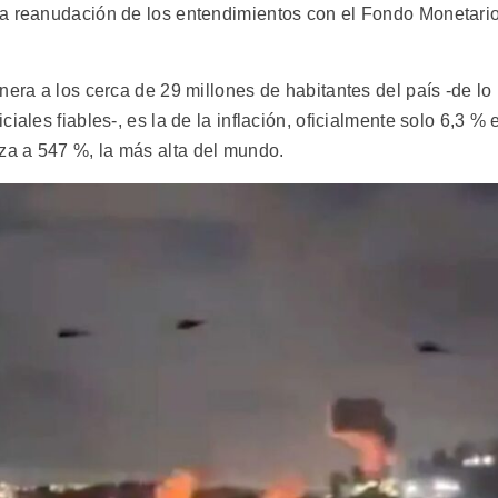
na reanudación de los entendimientos con el Fondo Monetari
nera a los cerca de 29 millones de habitantes del país -de lo
ales fiables-, es la de la inflación, oficialmente solo 6,3 % e
a a 547 %, la más alta del mundo.