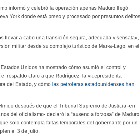
mp informó y celebró la operación apenas Maduro llegó
eva York donde está preso y procesado por presuntos delito
 llevar a cabo una transición segura, adecuada y sensata»,
rsión militar desde su complejo turístico de Mar-a-Lago, en el
 Estados Unidos ha mostrado cómo asumió el control y
l respaldo claro a que Rodríguez, la vicepresidenta
ura del Estado, y cómo
las petroleras estadounidenses han
finido después de que el Tribunal Supremo de Justicia -en
os del oficialismo- declaró la “ausencia forzosa” de Maduro
, que solo contempla faltas temporales del gobernante por un
en el 3 de julio.