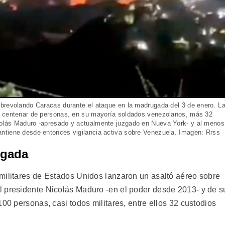
brevolando Caracas durante el ataque en la madrugada del 3 de enero. L
n centenar de personas, en su mayoría soldados venezolanos, más 32
olás Maduro -apresado y actualmente juzgado en Nueva York- y al menos
ntiene desde entonces vigilancia activa sobre Venezuela. Imagen: Rrss
ugada
militares de Estados Unidos lanzaron un asaltó aéreo sobre
l presidente Nicolás Maduro -en el poder desde 2013- y de s
100 personas, casi todos militares, entre ellos 32 custodios