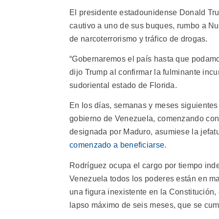
El presidente estadounidense Donald Tru
cautivo a uno de sus buques, rumbo a Nu
de narcoterrorismo y tráfico de drogas.
“Gobernaremos el país hasta que podamos
dijo Trump al confirmar la fulminante incu
sudoriental estado de Florida.
En los días, semanas y meses siguientes
gobierno de Venezuela, comenzando con e
designada por Maduro, asumiese la jefat
comenzado a beneficiarse
.
Rodríguez ocupa el cargo por tiempo inde
Venezuela todos los poderes están en man
una figura inexistente en la Constitución
lapso máximo de seis meses, que se cumpl