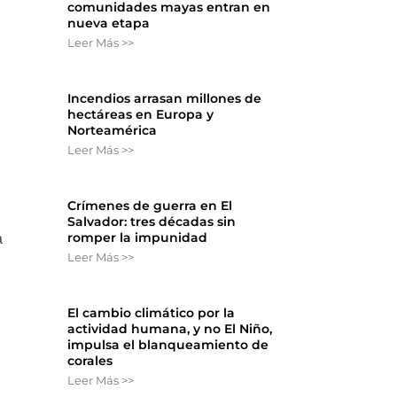
comunidades mayas entran en
nueva etapa
Leer Más >>
Incendios arrasan millones de
hectáreas en Europa y
Norteamérica
Leer Más >>
Crímenes de guerra en El
Salvador: tres décadas sin
romper la impunidad
a
Leer Más >>
El cambio climático por la
actividad humana, y no El Niño,
impulsa el blanqueamiento de
corales
Leer Más >>