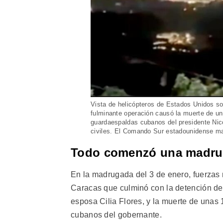
Vista de helicópteros de Estados Unidos so
fulminante operación causó la muerte de u
guardaespaldas cubanos del presidente Nic
civiles. El Comando Sur estadounidense ma
Todo comenzó una madr
En la madrugada del 3 de enero, fuerzas 
Caracas que culminó con la detención de
esposa Cilia Flores, y la muerte de unas 
cubanos del gobernante.