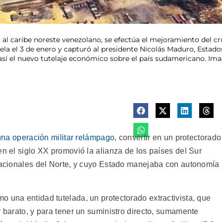
al caribe noreste venezolano, se efectúa el mejoramiento del cru
ela el 3 de enero y capturó al presidente Nicolás Maduro, Estado
 así el nuevo tutelaje económico sobre el país sudamericano. Ima
una operación militar relámpago
, convertir en un protectorado
en el siglo XX promovió la alianza de los países del Sur
snacionales del Norte, y cuyo Estado manejaba con autonomía
 una entidad tutelada, un protectorado extractivista, que
y barato, y para tener un suministro directo, sumamente