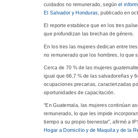
cuidados no remunerado, según
el infor
El Salvador y Honduras
, publicado en oc
El reporte establece que en los tres país
que profundizan las brechas de género.
En los tres las mujeres dedican entre tre
no remunerado que los hombres, lo que se
Cerca de 70 % de las mujeres guatemalte
igual que 66,7 % de las salvadoreñas y 
ocupaciones precarias, caracterizadas po
oportunidades de capacitación.
“En Guatemala, las mujeres continúan as
remunerado, lo que les impide incorporar
tiempo a su propio bienestar”, afirmó a I
Hogar a Domicilio y de Maquila y de la 