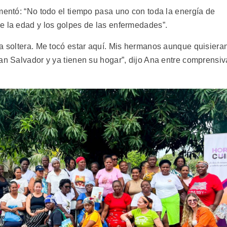
mentó: “No todo el tiempo pasa uno con toda la energía de
e la edad y los golpes de las enfermedades”.
ca soltera. Me tocó estar aquí. Mis hermanos aunque quisiera
an Salvador y ya tienen su hogar”, dijo Ana entre comprensiv