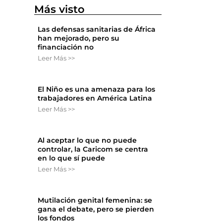
Más visto
Las defensas sanitarias de África
han mejorado, pero su
financiación no
Leer Más >>
El Niño es una amenaza para los
trabajadores en América Latina
Leer Más >>
Al aceptar lo que no puede
controlar, la Caricom se centra
en lo que sí puede
Leer Más >>
Mutilación genital femenina: se
gana el debate, pero se pierden
los fondos