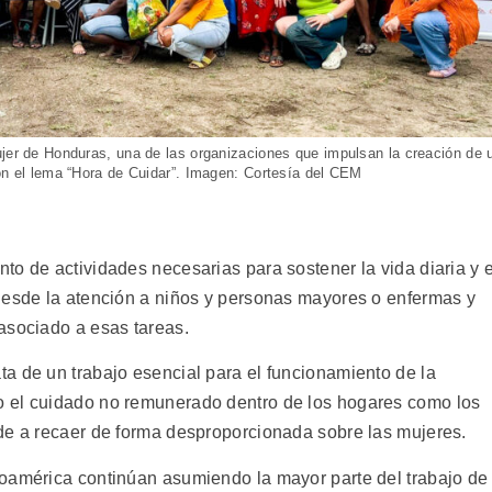
ujer de Honduras, una de las organizaciones que impulsan la creación de 
con el lema “Hora de Cuidar”. Imagen: Cortesía del CEM
o de actividades necesarias para sostener la vida diaria y e
desde la atención a niños y personas mayores o enfermas y
asociado a esas tareas.
a de un trabajo esencial para el funcionamiento de la
 el cuidado no remunerado dentro de los hogares como los
de a recaer de forma desproporcionada sobre las mujeres.
roamérica continúan asumiendo la mayor parte del trabajo de