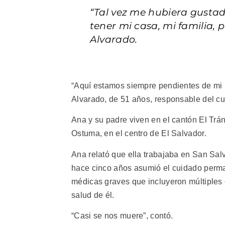
“Tal vez me hubiera gustad
tener mi casa, mi familia, 
Alvarado.
“Aquí estamos siempre pendientes de mi p
Alvarado, de 51 años, responsable del c
Ana y su padre viven en el cantón El Trán
Ostuma, en el centro de El Salvador.
Ana relató que ella trabajaba en San Salva
hace cinco años asumió el cuidado perma
médicas graves que incluyeron múltiples 
salud de él.
“Casi se nos muere”, contó.