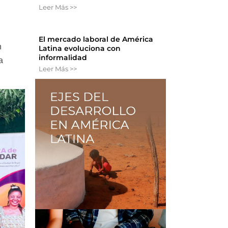
Leer Más >>
El mercado laboral de América
n
Latina evoluciona con
informalidad
a
Leer Más >>