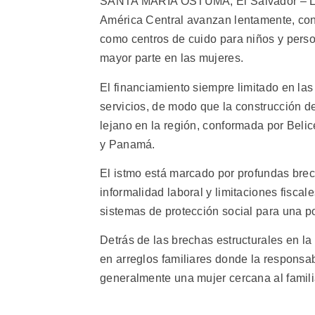
SANTA MARÍA OSTUMA, El Salvador – Los 
América Central avanzan lentamente, con 
como centros de cuido para niños y perso
mayor parte en las mujeres.
El financiamiento siempre limitado en la
servicios, de modo que la construcción d
lejano en la región, conformada por Beli
y Panamá.
El istmo está marcado por profundas bre
informalidad laboral y limitaciones fisca
sistemas de protección social para una p
Detrás de las brechas estructurales en la
en arreglos familiares donde la responsa
generalmente una mujer cercana al familia