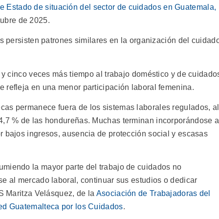
me Estado de situación del sector de cuidados en Guatemala,
tubre de 2025.
es persisten patrones similares en la organización del cuidad
s y cinco veces más tiempo al trabajo doméstico y de cuidado
 refleja en una menor participación laboral femenina.
cas permanece fuera de los sistemas laborales regulados, a
64,7 % de las hondureñas. Muchas terminan incorporándose 
r bajos ingresos, ausencia de protección social y escasas
umiendo la mayor parte del trabajo de cuidados no
se al mercado laboral, continuar sus estudios o dedicar
PS Maritza Velásquez, de la
Asociación de Trabajadoras del
Red Guatemalteca por los Cuidados
.