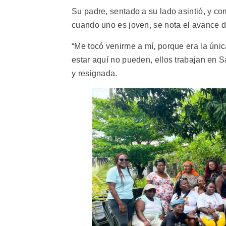
Su padre, sentado a su lado asintió, y co
cuando uno es joven, se nota el avance d
“Me tocó venirme a mí, porque era la úni
estar aquí no pueden, ellos trabajan en S
y resignada.