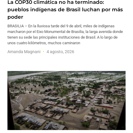
La COP30 climática no ha terminado:
pueblos indígenas de Brasil luchan por más
poder
BRASILIA – En la lluviosa tarde del 9 de abril, miles de indígenas
marcharon por el Eixo Monumental de Brasilia, la larga avenida donde
tienen su sede las principales instituciones de Brasil. A lo largo de
unos cuatro kilómetros, muchos caminaron
Amanda Magnani
4 agosto, 2026