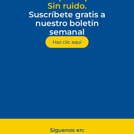
Sin ruido.
Suscríbete gratis a
nuestro boletín
semanal
Haz clic aquí
Síguenos en: