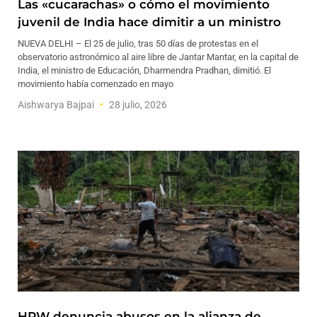
Las «cucarachas» o cómo el movimiento
juvenil de India hace dimitir a un ministro
NUEVA DELHI – El 25 de julio, tras 50 días de protestas en el
observatorio astronómico al aire libre de Jantar Mantar, en la capital de
India, el ministro de Educación, Dharmendra Pradhan, dimitió. El
movimiento había comenzado en mayo
Aishwarya Bajpai
28 julio, 2026
HRW denuncia abusos en la alianza de