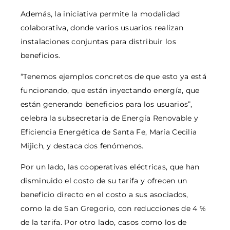
Además, la iniciativa permite la modalidad
colaborativa, donde varios usuarios realizan
instalaciones conjuntas para distribuir los
beneficios.
“Tenemos ejemplos concretos de que esto ya está
funcionando, que están inyectando energía, que
están generando beneficios para los usuarios”,
celebra la subsecretaria de Energía Renovable y
Eficiencia Energética de Santa Fe, María Cecilia
Mijich, y destaca dos fenómenos.
Por un lado, las cooperativas eléctricas, que han
disminuido el costo de su tarifa y ofrecen un
beneficio directo en el costo a sus asociados,
como la de San Gregorio, con reducciones de 4 %
de la tarifa. Por otro lado, casos como los de