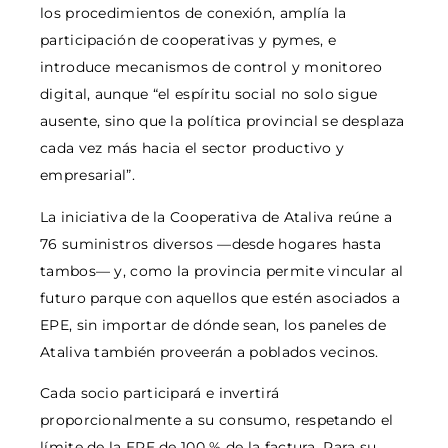
los procedimientos de conexión, amplía la
participación de cooperativas y pymes, e
introduce mecanismos de control y monitoreo
digital, aunque “el espíritu social no solo sigue
ausente, sino que la política provincial se desplaza
cada vez más hacia el sector productivo y
empresarial”.
La iniciativa de la Cooperativa de Ataliva reúne a
76 suministros diversos —desde hogares hasta
tambos— y, como la provincia permite vincular al
futuro parque con aquellos que estén asociados a
EPE, sin importar de dónde sean, los paneles de
Ataliva también proveerán a poblados vecinos.
Cada socio participará e invertirá
proporcionalmente a su consumo, respetando el
límite de la EPE de 100 % de la factura. Para su