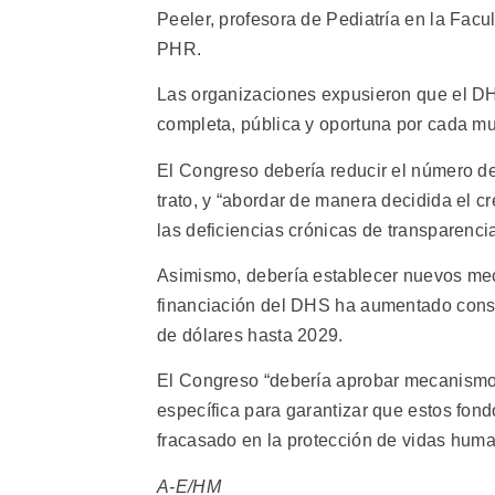
Peeler, profesora de Pediatría en la Fac
PHR.
Las organizaciones expusieron que el DHS
completa, pública y oportuna por cada mu
El Congreso debería reducir el número de
trato, y “abordar de manera decidida el c
las deficiencias crónicas de transparenc
Asimismo, debería establecer nuevos mec
financiación del DHS ha aumentado consi
de dólares hasta 2029.
El Congreso “debería aprobar mecanismos
específica para garantizar que estos fond
fracasado en la protección de vidas hu
A-E/HM