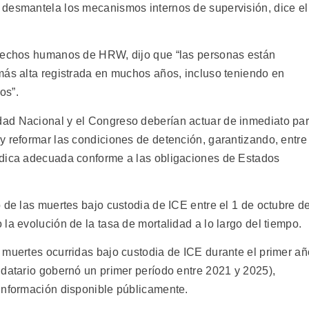
 desmantela los mecanismos internos de supervisión, dice el
erechos humanos de HRW, dijo que “las personas están
más alta registrada en muchos años, incluso teniendo en
os”.
ad Nacional y el Congreso deberían actuar de inmediato pa
y reformar las condiciones de detención, garantizando, entre
édica adecuada conforme a las obligaciones de Estados
 de las muertes bajo custodia de ICE entre el 1 de octubre d
la evolución de la tasa de mortalidad a lo largo del tiempo.
 muertes ocurridas bajo custodia de ICE durante el primer añ
ndatario gobernó un primer período entre 2021 y 2025),
información disponible públicamente.