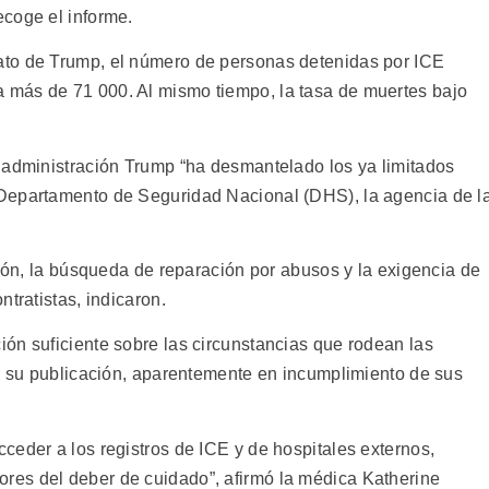
coge el informe.
to de Trump, el número de personas detenidas por ICE
más de 71 000. Al mismo tiempo, la tasa de muertes bajo
 administración Trump “ha desmantelado los ya limitados
Departamento de Seguridad Nacional (DHS), la agencia de l
ción, la búsqueda de reparación por abusos y la exigencia de
tratistas, indicaron.
ón suficiente sobre las circunstancias que rodean las
ar su publicación, aparentemente en incumplimiento de sus
ceder a los registros de ICE y de hospitales externos,
es del deber de cuidado”, afirmó la médica Katherine