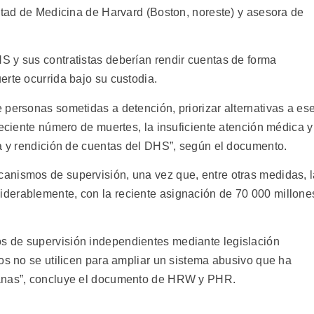
ultad de Medicina de Harvard (Boston, noreste) y asesora de
 y sus contratistas deberían rendir cuentas de forma
erte ocurrida bajo su custodia.
 personas sometidas a detención, priorizar alternativas a es
reciente número de muertes, la insuficiente atención médica y
ia y rendición de cuentas del DHS”, según el documento.
anismos de supervisión, una vez que, entre otras medidas, 
derablemente, con la reciente asignación de 70 000 millone
 de supervisión independientes mediante legislación
os no se utilicen para ampliar un sistema abusivo que ha
manas”, concluye el documento de HRW y PHR.