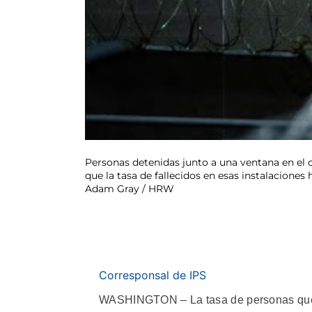
Personas detenidas junto a una ventana en el 
que la tasa de fallecidos en esas instalacion
Adam Gray / HRW
Corresponsal de IPS
WASHINGTON – La tasa de personas que m