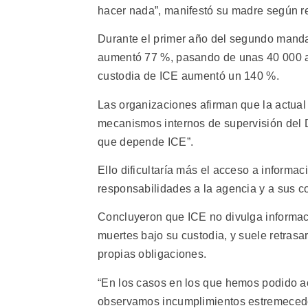
hacer nada”, manifestó su madre según re
Durante el primer año del segundo manda
aumentó 77 %, pasando de unas 40 000 a 
custodia de ICE aumentó un 140 %.
Las organizaciones afirman que la actual
mecanismos internos de supervisión del 
que depende ICE”.
Ello dificultaría más el acceso a informa
responsabilidades a la agencia y a sus con
Concluyeron que ICE no divulga informaci
muertes bajo su custodia, y suele retras
propias obligaciones.
“En los casos en los que hemos podido ac
observamos incumplimientos estremecedor