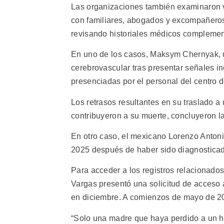
Las organizaciones también examinaron v
con familiares, abogados y excompañeros 
revisando historiales médicos complemen
En uno de los casos, Maksym Chernyak, u
cerebrovascular tras presentar señales 
presenciadas por el personal del centro d
Los retrasos resultantes en su traslado 
contribuyeron a su muerte, concluyeron l
En otro caso, el mexicano Lorenzo Antoni
2025 después de haber sido diagnosticad
Para acceder a los registros relacionados 
Vargas presentó una solicitud de acceso 
en diciembre. A comienzos de mayo de 202
“Solo una madre que haya perdido a un hij