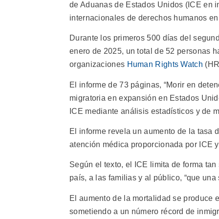
de Aduanas de Estados Unidos (ICE en in
internacionales de derechos humanos en 
Durante los primeros 500 días del segun
enero de 2025, un total de 52 personas ha
organizaciones
Human Rights Watch
(HR
El informe de 73 páginas, “Morir en dete
migratoria en expansión en Estados Unid
ICE mediante análisis estadísticos y de 
El informe revela un aumento de la tasa d
atención médica proporcionada por ICE y 
Según el texto, el ICE limita de forma ta
país, a las familias y al público, “que un
El aumento de la mortalidad se produce 
sometiendo a un número récord de inmigra