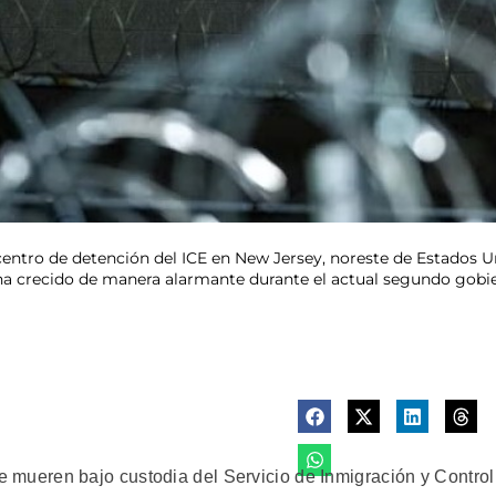
centro de detención del ICE en New Jersey, noreste de Estados
es ha crecido de manera alarmante durante el actual segundo gob
ueren bajo custodia del Servicio de Inmigración y Control