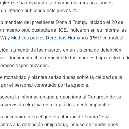
glés) se ha disparado, afirmaron dos organizaciones
un informe publicado este jueves 25.
do mandato del presidente Donald Trump, iniciado el 20 de
n muerto bajo custodia del ICE, indicaron en su informe las
W) y
Médicos por los Derechos Humanos
(PHR en inglés).
nción: aumento de las muertes en un sistema de detención
os”, documenta el incremento de las muertes bajo custodia d
médicos especializados.
e mortalidad y plantea serias dudas sobre la calidad de la
por el personal contratado por la agencia.
n severa la información que proporciona al Congreso de su
a supervisión efectiva resulta prácticamente imposible”.
en un momento en el que el gobierno de Trump “está
ntes a la detención obligatoria, incluso en condiciones