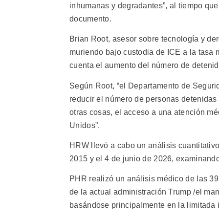
inhumanas y degradantes”, al tiempo que
documento.
Brian Root, asesor sobre tecnología y d
muriendo bajo custodia de ICE a la tasa 
cuenta el aumento del número de detenid
Según Root, “el Departamento de Segurid
reducir el número de personas detenidas 
otras cosas, el acceso a una atención m
Unidos”.
HRW llevó a cabo un análisis cuantitativo
2015 y el 4 de junio de 2026, examinando 
PHR realizó un análisis médico de las 39
de la actual administración Trump /el ma
basándose principalmente en la limitada 