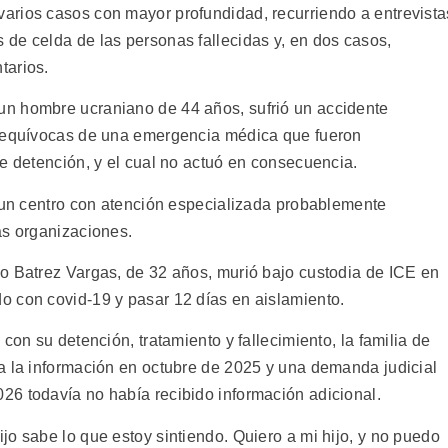
arios casos con mayor profundidad, recurriendo a entrevista
de celda de las personas fallecidas y, en dos casos,
tarios.
n hombre ucraniano de 44 años, sufrió un accidente
inequívocas de una emergencia médica que fueron
e detención, y el cual no actuó en consecuencia.
a un centro con atención especializada probablemente
as organizaciones.
o Batrez Vargas, de 32 años, murió bajo custodia de ICE en
o con covid-19 y pasar 12 días en aislamiento.
con su detención, tratamiento y fallecimiento, la familia de
a la información en octubre de 2025 y una demanda judicial
6 todavía no había recibido información adicional.
o sabe lo que estoy sintiendo. Quiero a mi hijo, y no puedo