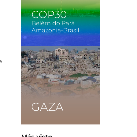
e
Más visto