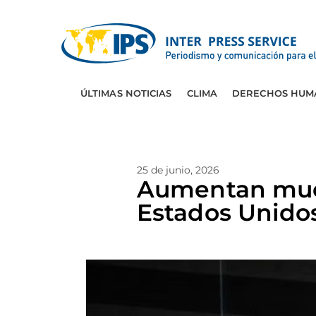
ÚLTIMAS NOTICIAS
CLIMA
DERECHOS HUM
25 de junio, 2026
Aumentan muer
Estados Unido