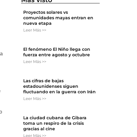
Proyectos solares vs
comunidades mayas entran en
nueva etapa
Leer Más >>
El fenómeno El Niño llega con
ra
fuerza entre agosto y octubre
Leer Más >>
Las cifras de bajas
estadounidenses siguen
e
fluctuando en la guerra con Irán
Leer Más >>
o
La ciudad cubana de Gibara
toma un respiro de la crisis
gracias al cine
Leer Más >>