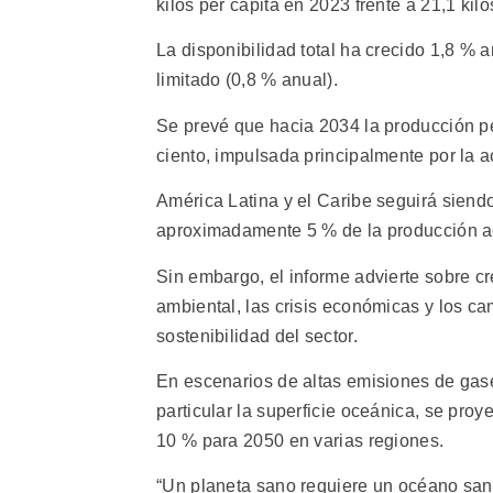
kilos per cápita en 2023 frente a 21,1 ki
La disponibilidad total ha crecido 1,8 % 
limitado (0,8 % anual).
Se prevé que hacia 2034 la producción p
ciento, impulsada principalmente por la a
América Latina y el Caribe seguirá sien
aproximadamente 5 % de la producción a
Sin embargo, el informe advierte sobre cr
ambiental, las crisis económicas y los ca
sostenibilidad del sector.
En escenarios de altas emisiones de gase
particular la superficie oceánica, se pr
10 % para 2050 en varias regiones.
“Un planeta sano requiere un océano sano