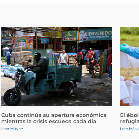
Cuba continúa su apertura económica
El ébo
mientras la crisis escuece cada día
refugi
Leer Más >>
Leer Más 