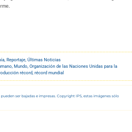
orme.
ía
,
Reportaje
,
Últimas Noticias
umano
,
Mundo
,
Organización de las Naciones Unidas para la
roducción récord
,
récord mundial
 pueden ser bajadas e impresas. Copyright IPS, estas imágenes sólo