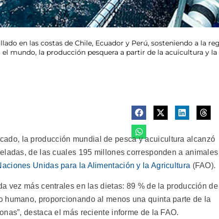
ollado en las costas de Chile, Ecuador y Perú, sosteniendo a la
el mundo, la producción pesquera a partir de la acuicultura y l
do, la producción mundial de pesca y acuicultura alcanzó
neladas, de las cuales 195 millones corresponden a animales
Naciones Unidas para la Alimentación y la Agricultura
(FAO).
da vez más centrales en las dietas: 89 % de la producción de
o humano, proporcionando al menos una quinta parte de la
onas”, destaca el más reciente informe de la FAO.