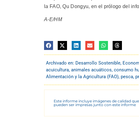
la FAO, Qu Dongyu, en el prólogo del inf
A-E/HM
Archivado en:
Desarrollo Sostenible
,
Econom
acuicultura
,
animales acuáticos
,
consumo h
Alimentación y la Agricultura (FAO)
,
pesca
,
p
Este informe incluye imágenes de calidad que
pueden ser impresas junto con este informe