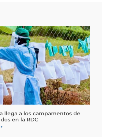
la llega a los campamentos de
ados en la RDC
>>