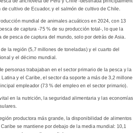
pesca de anchoveta de Perú y Chile -destinada principalmen
 de cultivo de Ecuador, y el salmón de cultivo de Chile.
producción mundial de animales acuáticos en 2024, con 13
esca de captura -75 % de su producción total-, lo que la
a de pesca de captura del mundo, solo por detrás de Asia.
 de la región (5,7 millones de toneladas) y el cuarto del
ional y el décimo mundial.
e personas trabajaban en el sector primario de la pesca y la
Latina y el Caribe, el sector da soporte a más de 3,2 millone
ncipal empleador (73 % del empleo en el sector primario).
tal en la nutrición, la seguridad alimentaria y las economía
sulares.
egión productora más grande, la disponibilidad de alimentos
l Caribe se mantiene por debajo de la media mundial: 10,1