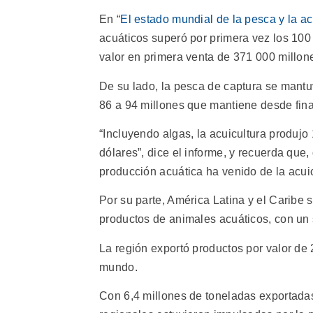
En “
El estado mundial de la pesca y la a
acuáticos superó por primera vez los 100
valor en primera venta de 371 000 millon
De su lado, la pesca de captura se mantu
86 a 94 millones que mantiene desde fina
“Incluyendo algas, la acuicultura produj
dólares”, dice el informe, y recuerda que,
producción acuática ha venido de la acuic
Por su parte, América Latina y el Caribe
productos de animales acuáticos, con un 
La región exportó productos por valor de 
mundo.
Con 6,4 millones de toneladas exportadas