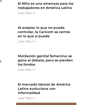
te
El Niño es una amenaza para los
trabajadores en América Latina
Leer Más >>
Al aceptar lo que no puede
controlar, la Caricom se centra
en lo que sí puede
Leer Más >>
Mutilación genital femenina: se
gana el debate, pero se pierden
s
los fondos
Leer Más >>
s
El mercado laboral de América
Latina evoluciona con
informalidad
Leer Más >>