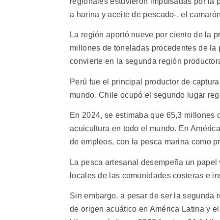
regionales estuvieron impulsadas por la 
a harina y aceite de pescado-, el camarón
La región aportó nueve por ciento de la 
millones de toneladas procedentes de la p
convierte en la segunda región productor
Perú fue el principal productor de captura
mundo. Chile ocupó el segundo lugar reg
En 2024, se estimaba que 65,3 millones d
acuicultura en todo el mundo. En América 
de empleos, con la pesca marina como pri
La pesca artesanal desempeña un papel vi
locales de las comunidades costeras e in
Sin embargo, a pesar de ser la segunda r
de origen acuático en América Latina y e