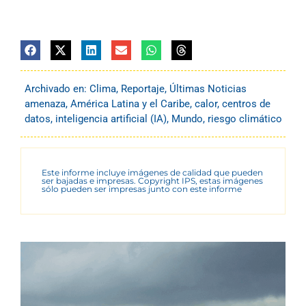
Archivado en:
Clima
,
Reportaje
,
Últimas Noticias
amenaza
,
América Latina y el Caribe
,
calor
,
centros de
datos
,
inteligencia artificial (IA)
,
Mundo
,
riesgo climático
Este informe incluye imágenes de calidad que pueden
ser bajadas e impresas. Copyright IPS, estas imágenes
sólo pueden ser impresas junto con este informe