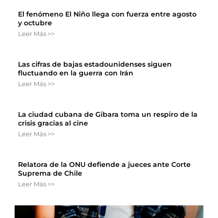
El fenómeno El Niño llega con fuerza entre agosto
y octubre
Leer Más >>
Las cifras de bajas estadounidenses siguen
fluctuando en la guerra con Irán
Leer Más >>
La ciudad cubana de Gibara toma un respiro de la
crisis gracias al cine
Leer Más >>
Relatora de la ONU defiende a jueces ante Corte
Suprema de Chile
Leer Más >>