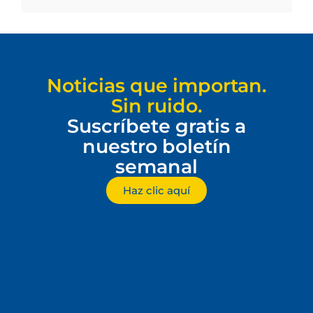
Noticias que importan.
Sin ruido.
Suscríbete gratis a
nuestro boletín
semanal
Haz clic aquí