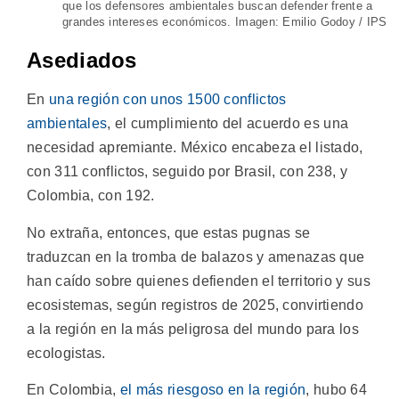
que los defensores ambientales buscan defender frente a
grandes intereses económicos. Imagen: Emilio Godoy / IPS
Asediados
En
una región con unos 1500 conflictos
ambientales
, el cumplimiento del acuerdo es una
necesidad apremiante. México encabeza el listado,
con 311 conflictos, seguido por Brasil, con 238, y
Colombia, con 192.
No extraña, entonces, que estas pugnas se
traduzcan en la tromba de balazos y amenazas que
han caído sobre quienes defienden el territorio y sus
ecosistemas, según registros de 2025, convirtiendo
a la región en la más peligrosa del mundo para los
ecologistas.
En Colombia,
el más riesgoso en la región
, hubo 64