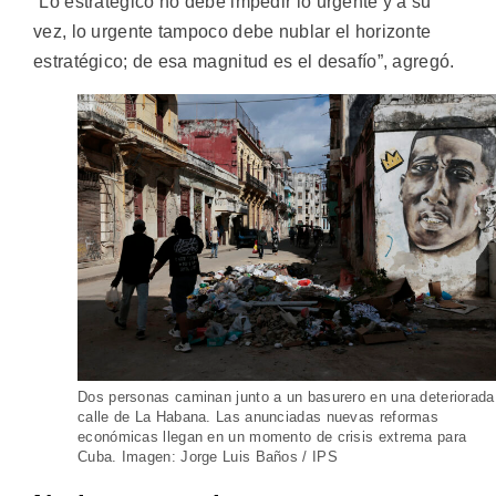
“Lo estratégico no debe impedir lo urgente y a su
vez, lo urgente tampoco debe nublar el horizonte
estratégico; de esa magnitud es el desafío”, agregó.
Dos personas caminan junto a un basurero en una deteriorada
calle de La Habana. Las anunciadas nuevas reformas
económicas llegan en un momento de crisis extrema para
Cuba. Imagen: Jorge Luis Baños / IPS