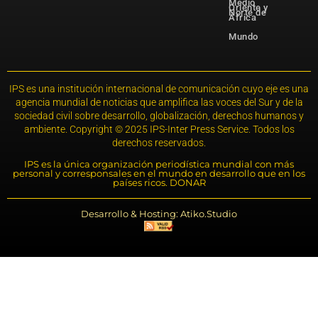
Medio
Oriente y
Norte de
África
Mundo
IPS es una institución internacional de comunicación cuyo eje es una
agencia mundial de noticias que amplifica las voces del Sur y de la
sociedad civil sobre desarrollo, globalización, derechos humanos y
ambiente. Copyright © 2025 IPS-Inter Press Service. Todos los
derechos reservados.
IPS es la única organización periodística mundial con más
personal y corresponsales en el mundo en desarrollo que en los
países ricos. DONAR
Desarrollo & Hosting: Atiko.Studio