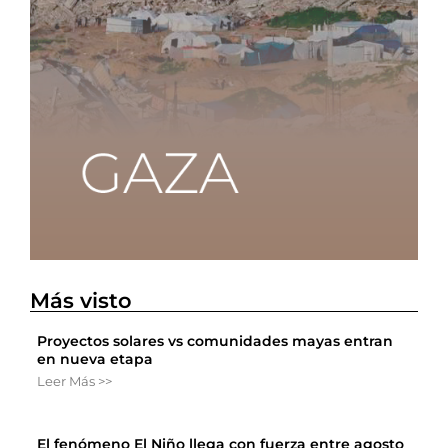
Más visto
Proyectos solares vs comunidades mayas entran
en nueva etapa
Leer Más >>
El fenómeno El Niño llega con fuerza entre agosto