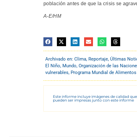
población antes de que la crisis se agrave”
A-E/HM
Archivado en:
Clima
,
Reportaje
,
Últimas Noti
El Niño
,
Mundo
,
Organización de las Naciones
vulnerables
,
Programa Mundial de Alimentos
Este informe incluye imágenes de calidad que
pueden ser impresas junto con este informe