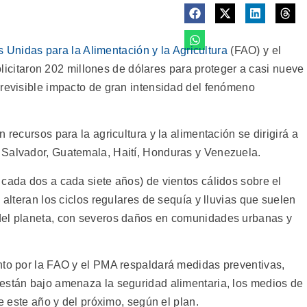
 Unidas para la Alimentación y la Agricultura
(FAO) y el
icitaron 202 millones de dólares para proteger a casi nueve
previsible impacto de gran intensidad del fenómeno
 recursos para la agricultura y la alimentación se dirigirá a
 Salvador, Guatemala, Haití, Honduras y Venezuela.
 cada dos a cada siete años) de vientos cálidos sobre el
 alteran los ciclos regulares de sequía y lluvias que suelen
del planeta, con severos daños en comunidades urbanas y
nto por la FAO y el PMA respaldará medidas preventivas,
están bajo amenaza la seguridad alimentaria, los medios de
de este año y del próximo, según el plan.