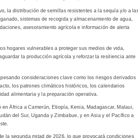
o, la distribución de semillas resistentes a la sequía y/o a la
 ganado, sistemas de recogida y almacenamiento de agua,
ndaciones, asesoramiento agrícola e información de alerta
los hogares vulnerables a proteger sus medios de vida,
guardar la producción agrícola y reforzar la resiliencia ante
sopesando consideraciones clave como los riesgos derivados
cto, los patrones climáticos históricos, los calendarios
idad alimentaria y la preparación operativa.
ó en África a Camerún, Etiopía, Kenia, Madagascar, Malaui,
dán del Sur, Uganda y Zimbabue, y en Asia y el Pacífico a
ste.
de la segunda mitad de 2026, lo que provocará condiciones