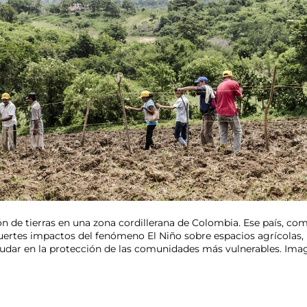
n de tierras en una zona cordillerana de Colombia. Ese país, com
 fuertes impactos del fenómeno El Niño sobre espacios agrícolas,
yudar en la protección de las comunidades más vulnerables. Im