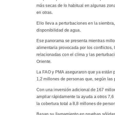
más secas de lo habitual en algunas zon
en otras.
Ello lleva a perturbaciones en la siembra,
disponibilidad de agua.
Ese panorama se presenta mientras millo
alimentaria provocada por los conflictos, 
relacionadas con el clima y las perturba
Oriente.
La FAO y PMA aseguraron que ya están pr
1,2 millones de personas que, según las 
Con una inversión adicional de 167 mill
ampliar rápidamente la ayuda a otros 7,6 
la cobertura total a 8,8 millones de perso
Basan su llamamiento en pruebas sólidas