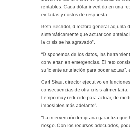
rentables. Cada dólar invertido en una r
evitadas y costos de respuesta.
Beth Bechdol, directora general adjunta 
sistemáticamente que actuar con antelac
la crisis se ha agravado”.
“Disponemos de los datos, las herramienta
conviertan en emergencias. El reto consis
suficiente antelación para poder actuar”, 
Carl Skau, director ejecutivo en funcione
consecuencias de otra crisis alimentaria
tiempo muy reducido para actuar, de modo
imposibles más adelante”.
“La intervención temprana garantiza que
riesgo. Con los recursos adecuados, podem