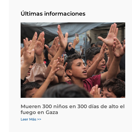
Últimas informaciones
Mueren 300 niños en 300 días de alto el
fuego en Gaza
Leer Más >>