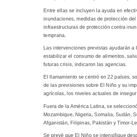
Entre ellas se incluyen la ayuda en efectiv
inundaciones, medidas de protección del
infraestructuras de protección contra inu
temprana.
Las intervenciones previstas ayudarán a 
estabilizar el consumo de alimentos, salva
futuras crisis, indicaron las agencias.
El llamamiento se centró en 22 países, 
de las previsiones sobre El Niño y su impa
agrícolas, los niveles actuales de insegur
Fuera de la América Latina, se seleccion
Mozambique, Nigeria, Somalia, Sudán, Su
Afganistán, Filipinas, Pakistán y Timor-Le
Se prevé que El Niño se intensifique des