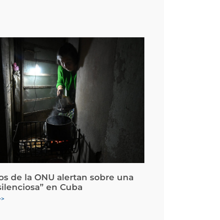
os de la ONU alertan sobre una
silenciosa” en Cuba
>>