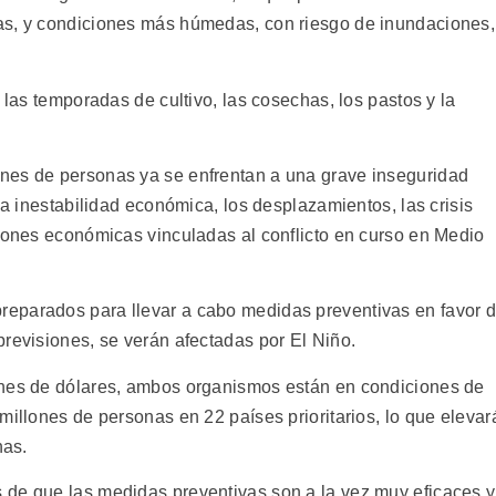
as, y condiciones más húmedas, con riesgo de inundaciones,
 las temporadas de cultivo, las cosechas, los pastos y la
nes de personas ya se enfrentan a una grave inseguridad
la inestabilidad económica, los desplazamientos, las crisis
ciones económicas vinculadas al conflicto en curso en Medio
eparados para llevar a cabo medidas preventivas en favor 
previsiones, se verán afectadas por El Niño.
ones de dólares, ambos organismos están en condiciones de
millones de personas en 22 países prioritarios, lo que elevar
nas.
 de que las medidas preventivas son a la vez muy eficaces y