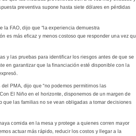
espuesta preventiva supone hasta siete dólares en pérdidas
de la FAO, dijo que “la experiencia demuestra
ión es más eficaz y menos costoso que responder una vez q
s y las pruebas para identificar los riesgos antes de que se
te en garantizar que la financiación esté disponible con la
expresó.
s del PMA, dijo que “no podemos permitirnos las
. Con El Niño en el horizonte, disponemos de un margen de
 que las familias no se vean obligadas a tomar decisiones
 haya comida en la mesa y protege a quienes corren mayor
os actuar más rápido, reducir los costos y llegar a la