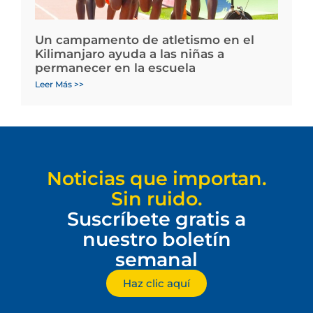
Un campamento de atletismo en el
Kilimanjaro ayuda a las niñas a
permanecer en la escuela
Leer Más >>
Noticias que importan.
Sin ruido.
Suscríbete gratis a
nuestro boletín
semanal
Haz clic aquí