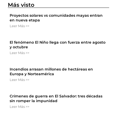
Más visto
Proyectos solares vs comunidades mayas entran
en nueva etapa
Leer Más >>
El fenómeno El Niño llega con fuerza entre agosto
y octubre
Leer Más >>
Incendios arrasan millones de hectáreas en
Europa y Norteamérica
Leer Más >>
Crímenes de guerra en El Salvador: tres décadas
sin romper la impunidad
Leer Más >>