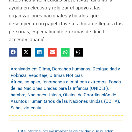
ayuda en efectivo y reforzar el apoyo a las
organizaciones nacionales y locales, que
desempeñan un papel clave a la hora de llegar a las
personas, especialmente en zonas de difícil
acceso», añadió.
Archivado en:
Clima
,
Derechos humanos
,
Desigualdad y
Pobreza
,
Reportaje
,
Últimas Noticias
África
,
colapso
,
fenómenos climáticos extremos
,
Fondo
de las Naciones Unidas para la Infancia (UNICEF)
,
hambre
,
Naciones Unidas
,
Oficina de Coordinación de
Asuntos Humanitarios de las Naciones Unidas (OCHA)
,
Sahel
,
violencia
Este informe incluye imágenes de calidad que pueden