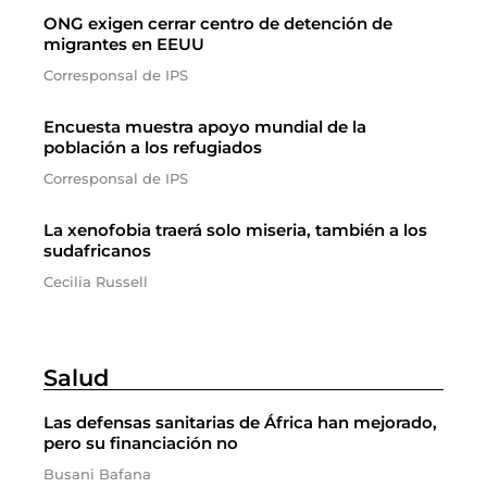
ONG exigen cerrar centro de detención de
migrantes en EEUU
Corresponsal de IPS
Encuesta muestra apoyo mundial de la
población a los refugiados
Corresponsal de IPS
La xenofobia traerá solo miseria, también a los
sudafricanos
Cecilia Russell
Salud
Las defensas sanitarias de África han mejorado,
pero su financiación no
Busani Bafana