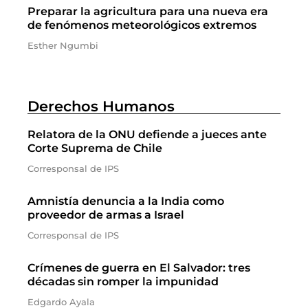
Preparar la agricultura para una nueva era
de fenómenos meteorológicos extremos
Esther Ngumbi
Derechos Humanos
Relatora de la ONU defiende a jueces ante
Corte Suprema de Chile
Corresponsal de IPS
Amnistía denuncia a la India como
proveedor de armas a Israel
Corresponsal de IPS
Crímenes de guerra en El Salvador: tres
décadas sin romper la impunidad
Edgardo Ayala