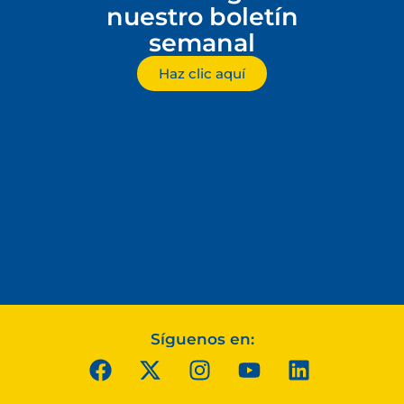
nuestro boletín
semanal
Haz clic aquí
Síguenos en: