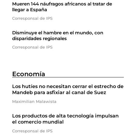
Mueren 144 náufragos africanos al tratar de
llegar a España
Corresponsal de IPS
Disminuye el hambre en el mundo, con
disparidades regionales
Corresponsal de IPS
Economía
Los hutíes no necesitan cerrar el estrecho de
Mandeb para asfixiar al canal de Suez
Maximilian Malawista
Los productos de alta tecnología impulsan
el comercio mundial
Corresponsal de IPS