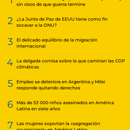
sin visos de que guerra termine
2
¿La Junta de Paz de EEUU tiene como fin
socavar a la ONU?
3
El delicado equilibrio de la migración
internacional
4
La delgada cornisa sobre la que caminan las COP
climáticas
5
Empleo se deteriora en Argentina y Milei
responde quitando derechos
6
Más de 53 000 niños asesinados en América
Latina en siete años
7
Las mujeres soportan la «segregación
ocupacional» en América Latina