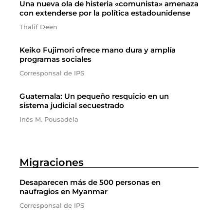
Una nueva ola de histeria «comunista» amenaza
con extenderse por la política estadounidense
Thalif Deen
Keiko Fujimori ofrece mano dura y amplía
programas sociales
Corresponsal de IPS
Guatemala: Un pequeño resquicio en un
sistema judicial secuestrado
Inés M. Pousadela
Migraciones
Desaparecen más de 500 personas en
naufragios en Myanmar
Corresponsal de IPS