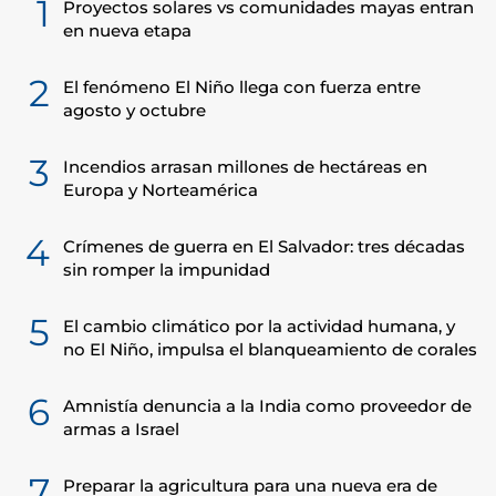
1
Proyectos solares vs comunidades mayas entran
en nueva etapa
2
El fenómeno El Niño llega con fuerza entre
agosto y octubre
3
Incendios arrasan millones de hectáreas en
Europa y Norteamérica
4
Crímenes de guerra en El Salvador: tres décadas
sin romper la impunidad
5
El cambio climático por la actividad humana, y
no El Niño, impulsa el blanqueamiento de corales
6
Amnistía denuncia a la India como proveedor de
armas a Israel
7
Preparar la agricultura para una nueva era de