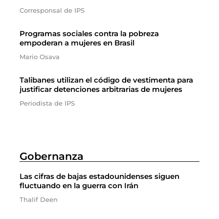
Corresponsal de IPS
Programas sociales contra la pobreza
empoderan a mujeres en Brasil
Mario Osava
Talibanes utilizan el código de vestimenta para
justificar detenciones arbitrarias de mujeres
Periodista de IPS
Gobernanza
Las cifras de bajas estadounidenses siguen
fluctuando en la guerra con Irán
Thalif Deen