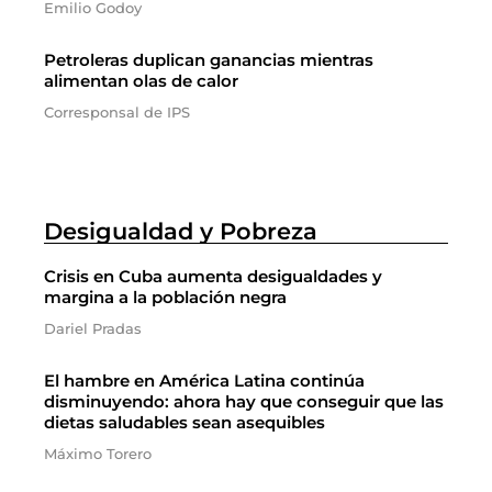
Emilio Godoy
Petroleras duplican ganancias mientras
alimentan olas de calor
Corresponsal de IPS
Desigualdad y Pobreza
Crisis en Cuba aumenta desigualdades y
margina a la población negra
Dariel Pradas
El hambre en América Latina continúa
disminuyendo: ahora hay que conseguir que las
dietas saludables sean asequibles
Máximo Torero