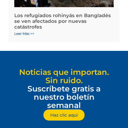
Los refugiados rohinyás en Bangladés
se ven afectados por nuevas
catástrofes
Leer Más >>
Noticias que importan.
Sin ruido.
Suscríbete gratis a
nuestro boletín
semanal
Haz clic aquí