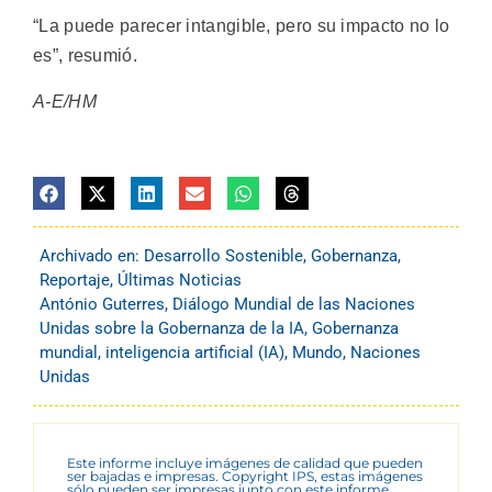
“La puede parecer intangible, pero su impacto no lo
es”, resumió.
A-E/HM
Archivado en:
Desarrollo Sostenible
,
Gobernanza
,
Reportaje
,
Últimas Noticias
António Guterres
,
Diálogo Mundial de las Naciones
Unidas sobre la Gobernanza de la IA
,
Gobernanza
mundial
,
inteligencia artificial (IA)
,
Mundo
,
Naciones
Unidas
Este informe incluye imágenes de calidad que pueden
ser bajadas e impresas. Copyright IPS, estas imágenes
sólo pueden ser impresas junto con este informe