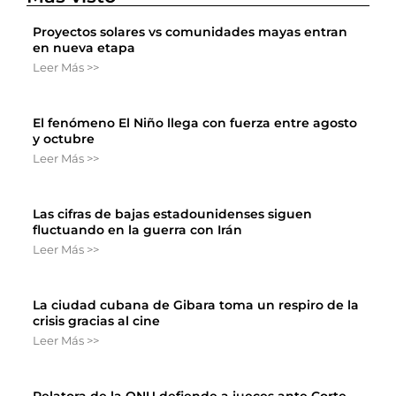
Proyectos solares vs comunidades mayas entran
en nueva etapa
Leer Más >>
El fenómeno El Niño llega con fuerza entre agosto
y octubre
Leer Más >>
Las cifras de bajas estadounidenses siguen
fluctuando en la guerra con Irán
Leer Más >>
La ciudad cubana de Gibara toma un respiro de la
crisis gracias al cine
Leer Más >>
Relatora de la ONU defiende a jueces ante Corte