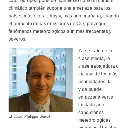
calor europea pone de manifiesto cómo el cambio
climático también supone una amenaza para los
países más ricos… hoy y, más aún, mañana, cuando
el aumento de las emisiones de CO₂ provoque
fenómenos meteorológicos aún más frecuentes y
severos.
Ya se trate de la
clase media, la
clase trabajadora o
incluso de los más
acomodados, la
vida puede
empezar a verse
limitada ante
condiciones
El autor, Philippe Benoit
meteorológicas
extremas. Resultó