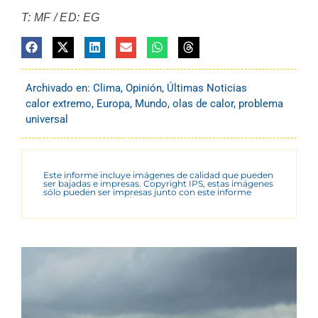
T: MF / ED: EG
Archivado en:
Clima
,
Opinión
,
Últimas Noticias
calor extremo
,
Europa
,
Mundo
,
olas de calor
,
problema
universal
Este informe incluye imágenes de calidad que pueden
ser bajadas e impresas. Copyright IPS, estas imágenes
sólo pueden ser impresas junto con este informe