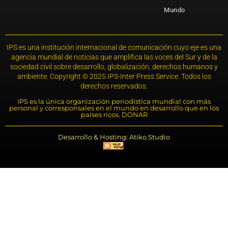
Mundo
IPS es una institución internacional de comunicación cuyo eje es una
agencia mundial de noticias que amplifica las voces del Sur y de la
sociedad civil sobre desarrollo, globalización, derechos humanos y
ambiente. Copyright © 2025 IPS-Inter Press Service. Todos los
derechos reservados.
IPS es la única organización periodística mundial con más
personal y corresponsales en el mundo en desarrollo que en los
países ricos. DONAR
Desarrollo & Hosting: Atiko.Studio