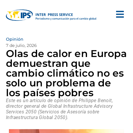
Opinión
7 de julio, 2026
Olas de calor en Europa
demuestran que
cambio climático no es
solo un problema de
los países pobres
Este es un artículo de opinión de Philippe Benoit,
director general de Global Infrastructure Advisory
Services 2050 (Servicios de Asesoría sobre
Infraestructura Global 2050).