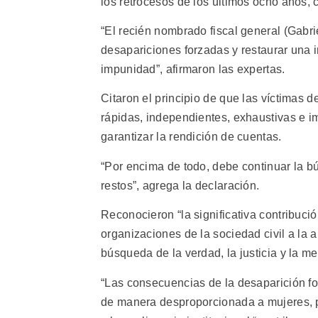
los retrocesos de los últimos ocho años, c
“El recién nombrado fiscal general (Gabri
desapariciones forzadas y restaurar una i
impunidad”, afirmaron las expertas.
Citaron el principio de que las víctimas 
rápidas, independientes, exhaustivas e im
garantizar la rendición de cuentas.
“Por encima de todo, debe continuar la 
restos”, agrega la declaración.
Reconocieron “la significativa contribució
organizaciones de la sociedad civil a la a
búsqueda de la verdad, la justicia y la m
“Las consecuencias de la desaparición fo
de manera desproporcionada a mujeres, p