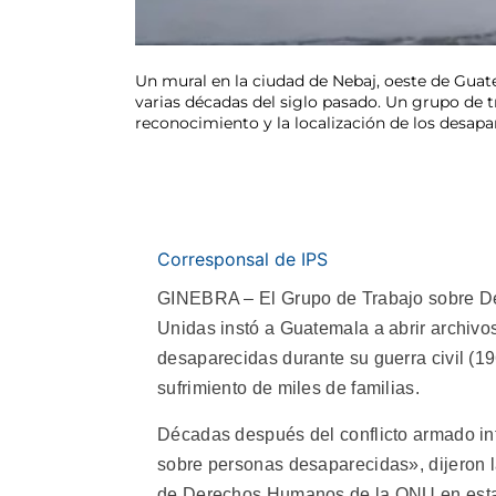
Un mural en la ciudad de Nebaj, oeste de Guate
varias décadas del siglo pasado. Un grupo de tr
reconocimiento y la localización de los desapa
Corresponsal de IPS
GINEBRA – El Grupo de Trabajo sobre De
Unidas instó a Guatemala a abrir archivos
desaparecidas durante su guerra civil (19
sufrimiento de miles de familias.
Décadas después del conflicto armado in
sobre personas desaparecidas», dijeron 
de Derechos Humanos de la ONU en esta