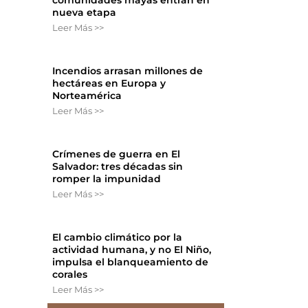
nueva etapa
Leer Más >>
Incendios arrasan millones de
hectáreas en Europa y
Norteamérica
Leer Más >>
Crímenes de guerra en El
Salvador: tres décadas sin
romper la impunidad
Leer Más >>
El cambio climático por la
actividad humana, y no El Niño,
impulsa el blanqueamiento de
corales
Leer Más >>