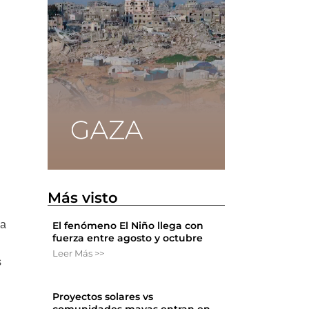
Más visto
ra
El fenómeno El Niño llega con
fuerza entre agosto y octubre
Leer Más >>
s
Proyectos solares vs
comunidades mayas entran en