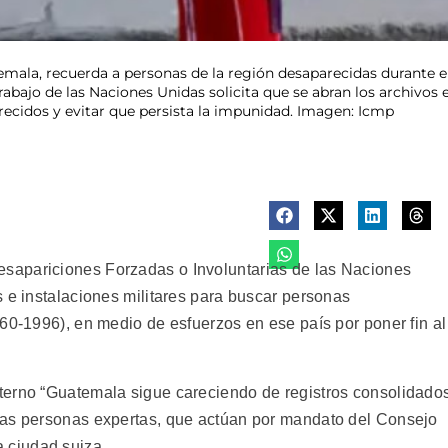
mala, recuerda a personas de la región desaparecidas durante el
abajo de las Naciones Unidas solicita que se abran los archivos e 
recidos y evitar que persista la impunidad. Imagen: Icmp
sapariciones Forzadas o Involuntarias de las Naciones
 e instalaciones militares para buscar personas
60-1996), en medio de esfuerzos en ese país por poner fin al
terno “Guatemala sigue careciendo de registros consolidado
las personas expertas, que actúan por mandato del Consejo
 ciudad suiza.