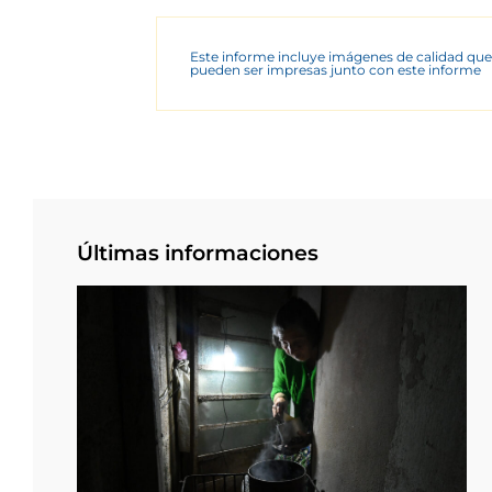
Este informe incluye imágenes de calidad que
pueden ser impresas junto con este informe
Últimas informaciones