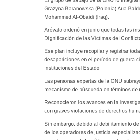
El grupo de trabajo de la ONU lo integran l
Grażyna Baranowska (Polonia) Aua Baldé 
Mohammed Al-Obaidi (Iraq).
Arévalo ordenó en junio que todas las in
Dignificación de las Víctimas del Confli
Ese plan incluye recopilar y registrar to
desapariciones en el período de guerra ci
instituciones del Estado.
Las personas expertas de la ONU subraya
mecanismo de búsqueda en términos de re
Reconocieron los avances en la investig
con graves violaciones de derechos hum
Sin embargo, debido al debilitamiento de 
de los operadores de justicia especializa