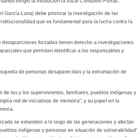
uando dirigió la institución la fiscal Consuelo Porras.
el García Luna) debe priorizar la investigación de las
nstitucionalidad que es fundamental para la lucha contra la
de desapariciones forzadas tienen derecho a investigaciones
parciales que permitan identificar a los responsables y
búsqueda de personas desaparecidas y la exhumación de
n de las y los supervivientes, familiares, pueblos indígenas y
mplia red de iniciativas de memoria”, y su papel en la
emoria.
rzada se extienden a lo largo de las generaciones y afectan
ueblos indígenas y personas en situación de vulnerabilidad”