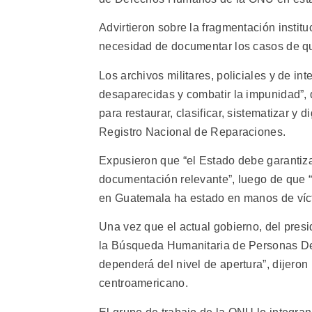
Advirtieron sobre la fragmentación instit
necesidad de documentar los casos de qui
Los archivos militares, policiales y de in
desaparecidas y combatir la impunidad”, d
para restaurar, clasificar, sistematizar y d
Registro Nacional de Reparaciones.
Expusieron que “el Estado debe garantizar
documentación relevante”, luego de que “
en Guatemala ha estado en manos de vícti
Una vez que el actual gobierno, del pres
la Búsqueda Humanitaria de Personas Des
dependerá del nivel de apertura”, dijeron 
centroamericano.