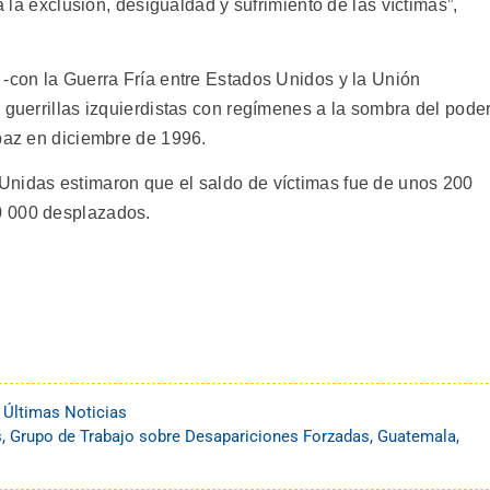
a la exclusión, desigualdad y sufrimiento de las víctimas”,
 -con la Guerra Fría entre Estados Unidos y la Unión
 guerrillas izquierdistas con regímenes a la sombra del pode
 paz en diciembre de 1996.
Unidas estimaron que el saldo de víctimas fue de unos 200
0 000 desplazados.
,
Últimas Noticias
s
,
Grupo de Trabajo sobre Desapariciones Forzadas
,
Guatemala
,