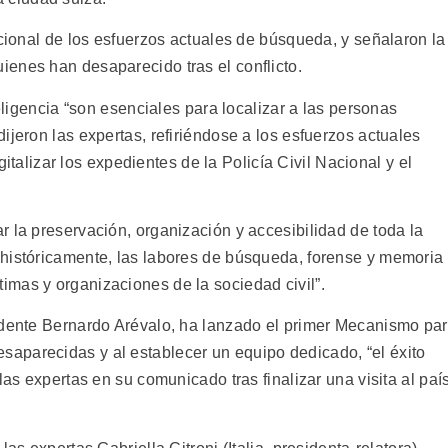
ucional de los esfuerzos actuales de búsqueda, y señalaron la
enes han desaparecido tras el conflicto.
teligencia “son esenciales para localizar a las personas
ijeron las expertas, refiriéndose a los esfuerzos actuales
igitalizar los expedientes de la Policía Civil Nacional y el
 la preservación, organización y accesibilidad de toda la
históricamente, las labores de búsqueda, forense y memoria
mas y organizaciones de la sociedad civil”.
idente Bernardo Arévalo, ha lanzado el primer Mecanismo pa
aparecidas y al establecer un equipo dedicado, “el éxito
las expertas en su comunicado tras finalizar una visita al paí