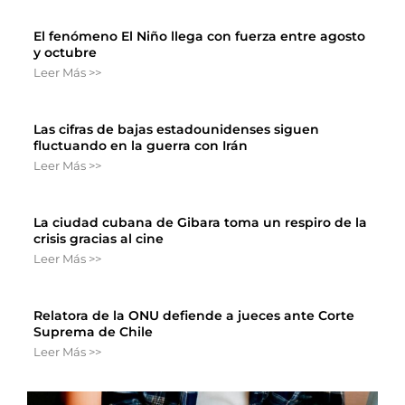
El fenómeno El Niño llega con fuerza entre agosto
y octubre
Leer Más >>
Las cifras de bajas estadounidenses siguen
fluctuando en la guerra con Irán
Leer Más >>
La ciudad cubana de Gibara toma un respiro de la
crisis gracias al cine
Leer Más >>
Relatora de la ONU defiende a jueces ante Corte
Suprema de Chile
Leer Más >>