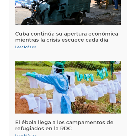
Cuba continúa su apertura económica
mientras la crisis escuece cada día
Leer Más >>
El ébola llega a los campamentos de
refugiados en la RDC
Leer Más >>