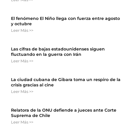
El fenómeno El Niño llega con fuerza entre agosto
y octubre
Leer Más >>
Las cifras de bajas estadounidenses siguen
fluctuando en la guerra con Irán
Leer Más >>
La ciudad cubana de Gibara toma un respiro de la
crisis gracias al cine
Leer Más >>
Relatora de la ONU defiende a jueces ante Corte
Suprema de Chile
Leer Más >>