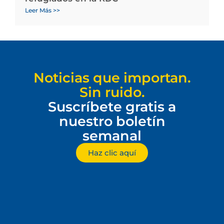
Leer Más >>
Noticias que importan.
Sin ruido.
Suscríbete gratis a
nuestro boletín
semanal
Haz clic aquí