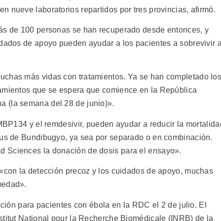
 nueve laboratorios repartidos por tres provincias, afirmó.
más de 100 personas se han recuperado desde entonces, y
idados de apoyo pueden ayudar a los pacientes a sobrevivir 
uchas más vidas con tratamientos. Ya se han completado lo
tamientos que se espera que comience en la República
 (la semana del 28 de junio)».
 MBP134 y el remdesivir, pueden ayudar a reducir la mortalida
irus de Bundibugyo, ya sea por separado o en combinación.
 Sciences la donación de dosis para el ensayo».
 «con la detección precoz y los cuidados de apoyo, muchas
medad».
pción para pacientes con ébola en la RDC el 2 de julio. El
stitut National pour la Recherche Biomédicale (INRB) de la