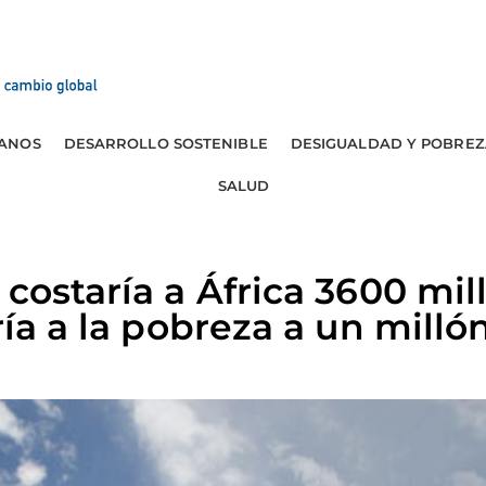
ANOS
DESARROLLO SOSTENIBLE
DESIGUALDAD Y POBREZ
SALUD
 costaría a África 3600 mil
ría a la pobreza a un mill