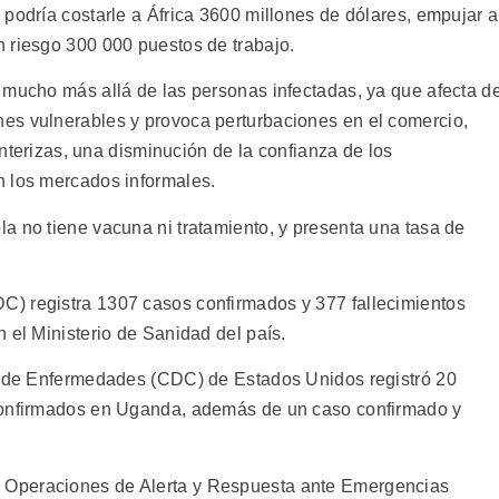
podría costarle a África 3600 millones de dólares, empujar a
 riesgo 300 000 puestos de trabajo.
 mucho más allá de las personas infectadas, ya que afecta d
es vulnerables y provoca perturbaciones en el comercio,
ronterizas, una disminución de la confianza de los
n los mercados informales.
a no tiene vacuna ni tratamiento, y presenta una tasa de
) registra 1307 casos confirmados y 377 fallecimientos
 el Ministerio de Sanidad del país.
ón de Enfermedades (CDC) de Estados Unidos registró 20
confirmados en Uganda, además de un caso confirmado y
 Operaciones de Alerta y Respuesta ante Emergencias