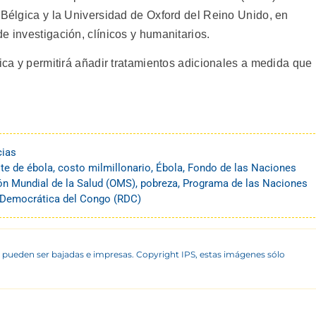
 Bélgica y la Universidad de Oxford del Reino Unido, en
e investigación, clínicos y humanitarios.
nica y permitirá añadir tratamientos adicionales a medida que
cias
te de ébola
,
costo milmillonario
,
Ébola
,
Fondo de las Naciones
ón Mundial de la Salud (OMS)
,
pobreza
,
Programa de las Naciones
 Democrática del Congo (RDC)
 pueden ser bajadas e impresas. Copyright IPS, estas imágenes sólo