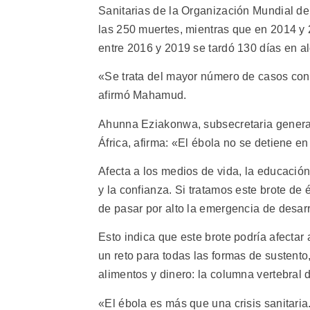
Sanitarias de la Organización Mundial de 
las 250 muertes, mientras que en 2014 y 2
entre 2016 y 2019 se tardó 130 días en 
«Se trata del mayor número de casos conf
afirmó Mahamud.
Ahunna Eziakonwa, subsecretaria general
África, afirma: «El ébola no se detiene en 
Afecta a los medios de vida, la educación
y la confianza. Si tratamos este brote d
de pasar por alto la emergencia de desar
Esto indica que este brote podría afecta
un reto para todas las formas de sustento
alimentos y dinero: la columna vertebral de
«El ébola es más que una crisis sanitaria.