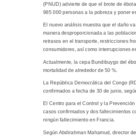
(PNUD) advierte de que el brote de ébola 
985 000 personas a la pobreza y poner en
El nuevo análisis muestra que el daño va
manera desproporcionada a las poblacion
retrasos en el transporte, restricciones f
consumidores, así como interrupciones e
Actualmente, la cepa Bundibuygo del ébol
mortalidad de alrededor de 50 %.
La República Democrática del Congo (RDC
confirmados a fecha de 30 de junio, según
El Centro para el Control y la Prevenci
casos confirmados y dos fallecimientos 
ningún fallecimiento en Francia.
Según Abdirahman Mahamud, director de