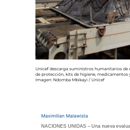
Unicef descarga suministros humanitarios de e
de protección, kits de higiene, medicamentos y 
Imagen: Ndomba Mbikayi / Unicef
Maximilian Malawista
NACIONES UNIDAS – Una nueva evaluació