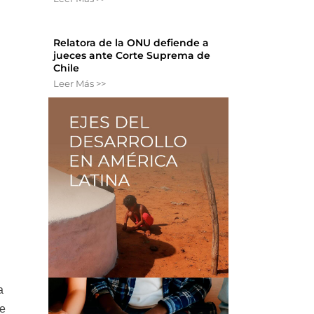
Relatora de la ONU defiende a
jueces ante Corte Suprema de
Chile
Leer Más >>
a
de