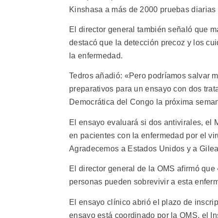
Kinshasa a más de 2000 pruebas diarias en
El director general también señaló que 
destacó que la detección precoz y los cu
la enfermedad.
Tedros añadió: «Pero podríamos salvar m
preparativos para un ensayo con dos tra
Democrática del Congo la próxima semana
El ensayo evaluará si dos antivirales, el
en pacientes con la enfermedad por el v
Agradecemos a Estados Unidos y a Gilead
El director general de la OMS afirmó que
personas pueden sobrevivir a esta enfer
El ensayo clínico abrió el plazo de inscri
ensayo está coordinado por la OMS, el In