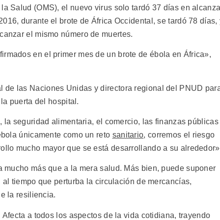
la Salud (OMS), el nuevo virus solo tardó 37 días en alcanza
016, durante el brote de África Occidental, se tardó 78 días, 
alcanzar el mismo número de muertes.
irmados en el primer mes de un brote de ébola en África»,
 de las Naciones Unidas y directora regional del PNUD par
la puerta del hospital.
, la seguridad alimentaria, el comercio, las finanzas públicas
e ébola únicamente como un reto
sanitario
, corremos el riesgo
rollo mucho mayor que se está desarrollando a su alrededor»
r a mucho más que a la mera salud. Más bien, puede suponer
, al tiempo que perturba la circulación de mercancías,
 la resiliencia.
 Afecta a todos los aspectos de la vida cotidiana, trayendo