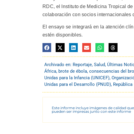
RDC, el Instituto de Medicina Tropical de
colaboración con socios internacionales d
El ensayo se integrará en la atención clí
estén disponibles.
Archivado en:
Reportaje
,
Salud
,
Últimas Noti
África
,
brote de ébola
,
consecuencias del bro
Unidas para la Infancia (UNICEF)
,
Organizaci
Unidas para el Desarrollo (PNUD)
,
República
Este informe incluye imágenes de calidad que
pueden ser impresas junto con este informe