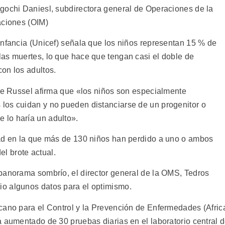
gochi Daniesl, subdirectora general de Operaciones de la
aciones (OIM)
Infancia (Unicef) señala que los niños representan 15 % de
as muertes, lo que hace que tengan casi el doble de
on los adultos.
ine Russel afirma que «los niños son especialmente
los cuidan y no pueden distanciarse de un progenitor o
lo haría un adulto».
dad en la que más de 130 niños han perdido a uno o ambos
el brote actual.
panorama sombrío, el director general de la OMS, Tedros
o algunos datos para el optimismo.
cano para el Control y la Prevención de Enfermedades (Afric
a aumentado de 30 pruebas diarias en el laboratorio central 