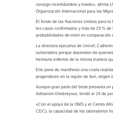
consigo incertidumbre y miedo», afirma U
Organización Internacional para las Migr
El fondo de las Naciones Unidas para la 
los casos confirmados y más de 25 % de l
probabilidades de morir en comparación c
La directora ejecutiva de Unicef, Cather
vulnerables porque dependen de quienes 
hermano enfermo de la misma manera que 
Ello pone de manifiesto una cruda reali
progenitores en la región de Ituri, origen d
Aunque gran parte del brote presenta un 
Adhanom Ghebreysus, brndó el 24 de juni
«Con el apoyo de la OMS y el Centro Afri
CDC), la capacidad de los laboratorios h