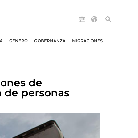
A
GÉNERO
GOBERNANZA
MIGRACIONES
lones de
ón de personas