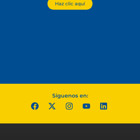
Haz clic aquí
Síguenos en: