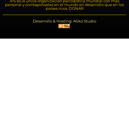
IPS es la única organización periodística mundial con más
personal y corresponsales en el mundo en desarrollo que en los
países ricos. DONAR
Desarrollo & Hosting: Atiko.Studio