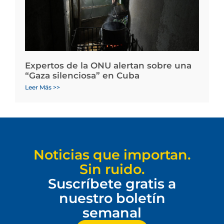
Expertos de la ONU alertan sobre una
“Gaza silenciosa” en Cuba
Leer Más >>
Noticias que importan.
Sin ruido.
Suscríbete gratis a
nuestro boletín
semanal