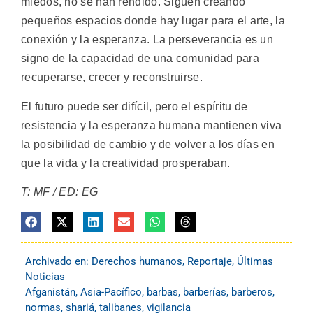
miedos, no se han rendido. Siguen creando
pequeños espacios donde hay lugar para el arte, la
conexión y la esperanza. La perseverancia es un
signo de la capacidad de una comunidad para
recuperarse, crecer y reconstruirse.
El futuro puede ser difícil, pero el espíritu de
resistencia y la esperanza humana mantienen viva
la posibilidad de cambio y de volver a los días en
que la vida y la creatividad prosperaban.
T: MF / ED: EG
Archivado en:
Derechos humanos
,
Reportaje
,
Últimas
Noticias
Afganistán
,
Asia-Pacífico
,
barbas
,
barberías
,
barberos
,
normas
,
shariá
,
talibanes
,
vigilancia