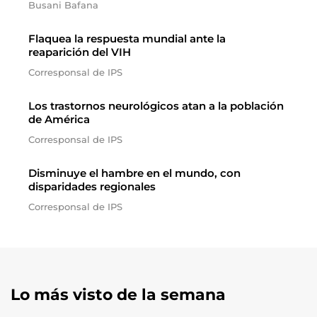
Busani Bafana
Flaquea la respuesta mundial ante la
reaparición del VIH
Corresponsal de IPS
Los trastornos neurológicos atan a la población
de América
Corresponsal de IPS
Disminuye el hambre en el mundo, con
disparidades regionales
Corresponsal de IPS
Lo más visto de la semana