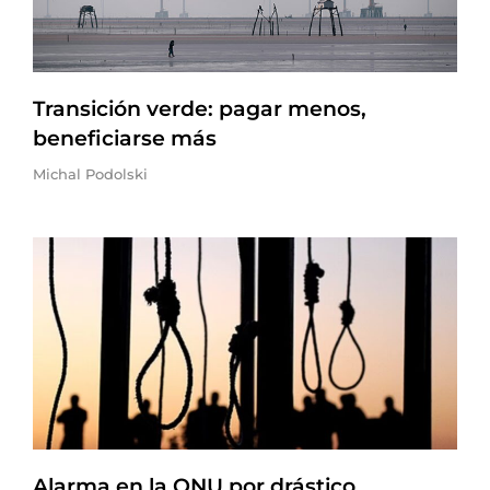
Transición verde: pagar menos,
beneficiarse más
Michal Podolski
Alarma en la ONU por drástico