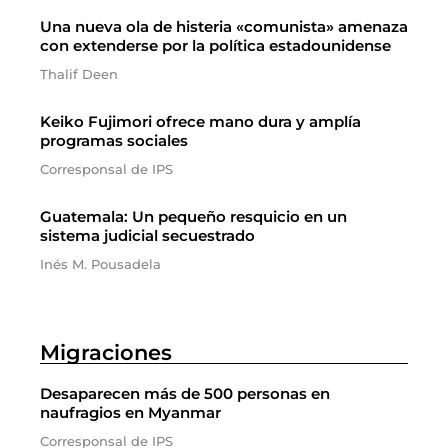
Una nueva ola de histeria «comunista» amenaza
con extenderse por la política estadounidense
Thalif Deen
Keiko Fujimori ofrece mano dura y amplía
programas sociales
Corresponsal de IPS
Guatemala: Un pequeño resquicio en un
sistema judicial secuestrado
Inés M. Pousadela
Migraciones
Desaparecen más de 500 personas en
naufragios en Myanmar
Corresponsal de IPS