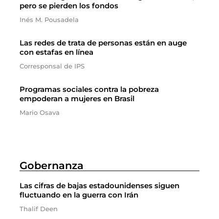
pero se pierden los fondos
Inés M. Pousadela
Las redes de trata de personas están en auge
con estafas en línea
Corresponsal de IPS
Programas sociales contra la pobreza
empoderan a mujeres en Brasil
Mario Osava
Gobernanza
Las cifras de bajas estadounidenses siguen
fluctuando en la guerra con Irán
Thalif Deen