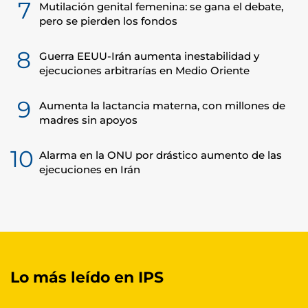
7
Mutilación genital femenina: se gana el debate,
pero se pierden los fondos
8
Guerra EEUU-Irán aumenta inestabilidad y
ejecuciones arbitrarías en Medio Oriente
9
Aumenta la lactancia materna, con millones de
madres sin apoyos
10
Alarma en la ONU por drástico aumento de las
ejecuciones en Irán
Lo más leído en IPS