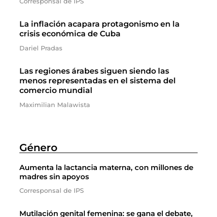
Corresponsal de IPS
La inflación acapara protagonismo en la
crisis económica de Cuba
Dariel Pradas
Las regiones árabes siguen siendo las
menos representadas en el sistema del
comercio mundial
Maximilian Malawista
Género
Aumenta la lactancia materna, con millones de
madres sin apoyos
Corresponsal de IPS
Mutilación genital femenina: se gana el debate,