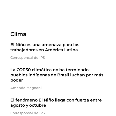
Clima
El Niño es una amenaza para los
trabajadores en América Latina
Corresponsal de IPS
La COP30 climática no ha terminado:
pueblos indígenas de Brasil luchan por más
poder
Amanda Magnani
El fenómeno El Niño llega con fuerza entre
agosto y octubre
Corresponsal de IPS