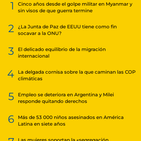
1
Cinco años desde el golpe militar en Myanmar y
sin visos de que guerra termine
2
¿La Junta de Paz de EEUU tiene como fin
socavar a la ONU?
3
El delicado equilibrio de la migración
internacional
4
La delgada cornisa sobre la que caminan las COP
climáticas
5
Empleo se deteriora en Argentina y Milei
responde quitando derechos
6
Más de 53 000 niños asesinados en América
Latina en siete años
Las mujeres soportan la «segregación