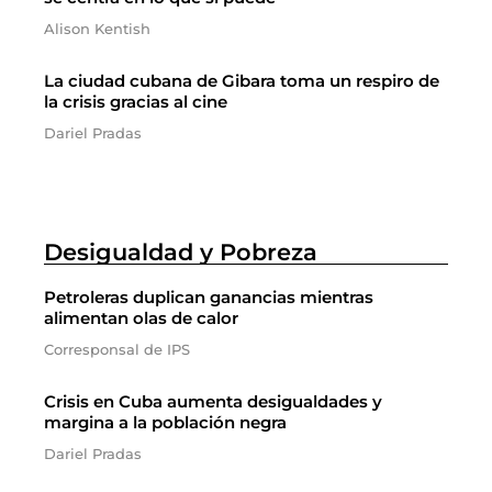
Alison Kentish
La ciudad cubana de Gibara toma un respiro de
la crisis gracias al cine
Dariel Pradas
Desigualdad y Pobreza
Petroleras duplican ganancias mientras
alimentan olas de calor
Corresponsal de IPS
Crisis en Cuba aumenta desigualdades y
margina a la población negra
Dariel Pradas