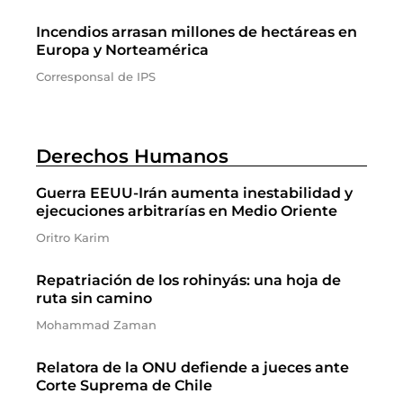
Incendios arrasan millones de hectáreas en
Europa y Norteamérica
Corresponsal de IPS
Derechos Humanos
Guerra EEUU-Irán aumenta inestabilidad y
ejecuciones arbitrarías en Medio Oriente
Oritro Karim
Repatriación de los rohinyás: una hoja de
ruta sin camino
Mohammad Zaman
Relatora de la ONU defiende a jueces ante
Corte Suprema de Chile