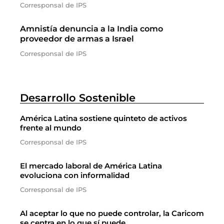
Corresponsal de IPS
Amnistía denuncia a la India como
proveedor de armas a Israel
Corresponsal de IPS
Desarrollo Sostenible
América Latina sostiene quinteto de activos
frente al mundo
Corresponsal de IPS
El mercado laboral de América Latina
evoluciona con informalidad
Corresponsal de IPS
Al aceptar lo que no puede controlar, la Caricom
se centra en lo que sí puede