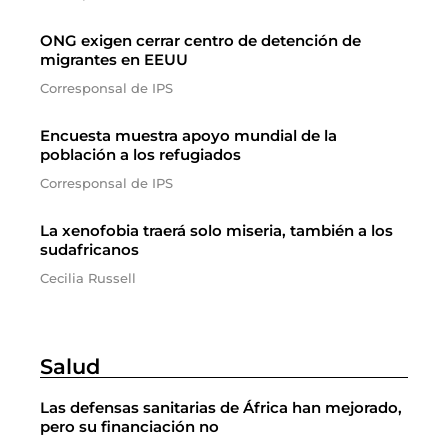
ONG exigen cerrar centro de detención de
migrantes en EEUU
Corresponsal de IPS
Encuesta muestra apoyo mundial de la
población a los refugiados
Corresponsal de IPS
La xenofobia traerá solo miseria, también a los
sudafricanos
Cecilia Russell
Salud
Las defensas sanitarias de África han mejorado,
pero su financiación no