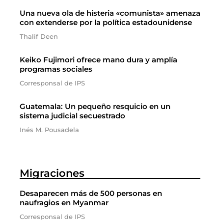
Una nueva ola de histeria «comunista» amenaza
con extenderse por la política estadounidense
Thalif Deen
Keiko Fujimori ofrece mano dura y amplía
programas sociales
Corresponsal de IPS
Guatemala: Un pequeño resquicio en un
sistema judicial secuestrado
Inés M. Pousadela
Migraciones
Desaparecen más de 500 personas en
naufragios en Myanmar
Corresponsal de IPS