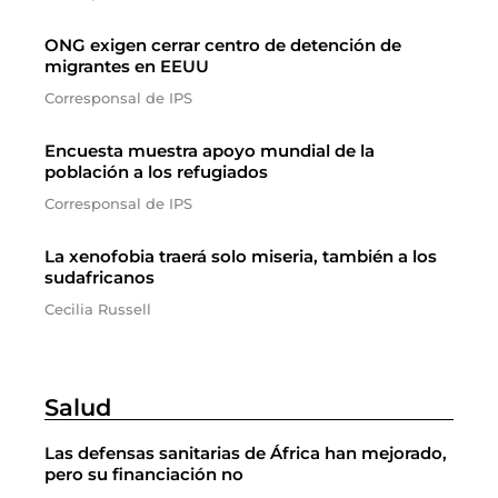
ONG exigen cerrar centro de detención de
migrantes en EEUU
Corresponsal de IPS
Encuesta muestra apoyo mundial de la
población a los refugiados
Corresponsal de IPS
La xenofobia traerá solo miseria, también a los
sudafricanos
Cecilia Russell
Salud
Las defensas sanitarias de África han mejorado,
pero su financiación no