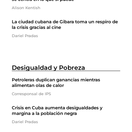
Alison Kentish
La ciudad cubana de Gibara toma un respiro de
la crisis gracias al cine
Dariel Pradas
Desigualdad y Pobreza
Petroleras duplican ganancias mientras
alimentan olas de calor
Corresponsal de IPS
Crisis en Cuba aumenta desigualdades y
margina a la población negra
Dariel Pradas