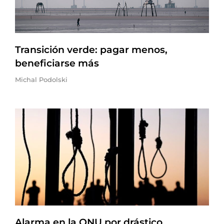
Transición verde: pagar menos,
beneficiarse más
Michal Podolski
Alarma en la ONU por drástico