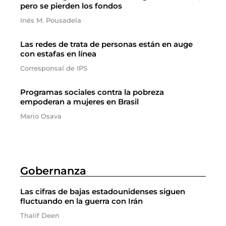
pero se pierden los fondos
Inés M. Pousadela
Las redes de trata de personas están en auge
con estafas en línea
Corresponsal de IPS
Programas sociales contra la pobreza
empoderan a mujeres en Brasil
Mario Osava
Gobernanza
Las cifras de bajas estadounidenses siguen
fluctuando en la guerra con Irán
Thalif Deen