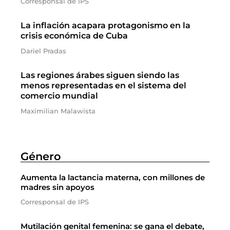
Corresponsal de IPS
La inflación acapara protagonismo en la
crisis económica de Cuba
Dariel Pradas
Las regiones árabes siguen siendo las
menos representadas en el sistema del
comercio mundial
Maximilian Malawista
Género
Aumenta la lactancia materna, con millones de
madres sin apoyos
Corresponsal de IPS
Mutilación genital femenina: se gana el debate,