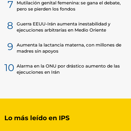
7
Mutilación genital femenina: se gana el debate,
pero se pierden los fondos
8
Guerra EEUU-Irán aumenta inestabilidad y
ejecuciones arbitrarías en Medio Oriente
9
Aumenta la lactancia materna, con millones de
madres sin apoyos
10
Alarma en la ONU por drástico aumento de las
ejecuciones en Irán
Lo más leído en IPS