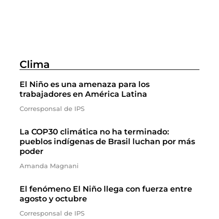
Clima
El Niño es una amenaza para los
trabajadores en América Latina
Corresponsal de IPS
La COP30 climática no ha terminado:
pueblos indígenas de Brasil luchan por más
poder
Amanda Magnani
El fenómeno El Niño llega con fuerza entre
agosto y octubre
Corresponsal de IPS