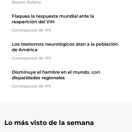
Busani Bafana
Flaquea la respuesta mundial ante la
reaparición del VIH
Corresponsal de IPS
Los trastornos neurológicos atan a la población
de América
Corresponsal de IPS
Disminuye el hambre en el mundo, con
disparidades regionales
Corresponsal de IPS
Lo más visto de la semana