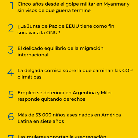
1
Cinco años desde el golpe militar en Myanmar y
sin visos de que guerra termine
2
¿La Junta de Paz de EEUU tiene como fin
socavar a la ONU?
3
El delicado equilibrio de la migración
internacional
4
La delgada cornisa sobre la que caminan las COP
climáticas
5
Empleo se deteriora en Argentina y Milei
responde quitando derechos
6
Más de 53 000 niños asesinados en América
Latina en siete años
Las mujeres soportan la «segregación