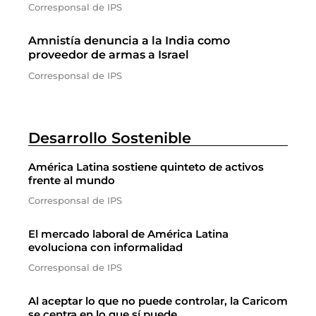
Corresponsal de IPS
Amnistía denuncia a la India como
proveedor de armas a Israel
Corresponsal de IPS
Desarrollo Sostenible
América Latina sostiene quinteto de activos
frente al mundo
Corresponsal de IPS
El mercado laboral de América Latina
evoluciona con informalidad
Corresponsal de IPS
Al aceptar lo que no puede controlar, la Caricom
se centra en lo que sí puede