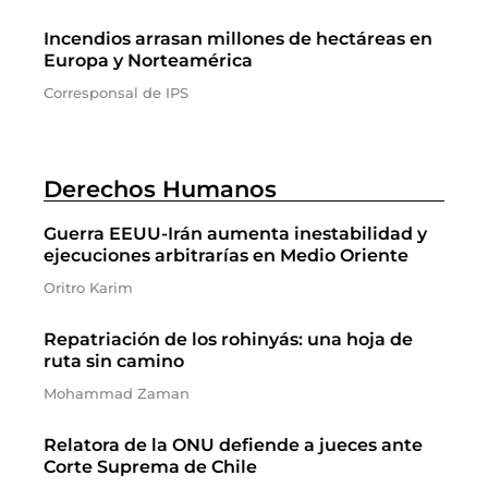
Incendios arrasan millones de hectáreas en
Europa y Norteamérica
Corresponsal de IPS
Derechos Humanos
Guerra EEUU-Irán aumenta inestabilidad y
ejecuciones arbitrarías en Medio Oriente
Oritro Karim
Repatriación de los rohinyás: una hoja de
ruta sin camino
Mohammad Zaman
Relatora de la ONU defiende a jueces ante
Corte Suprema de Chile