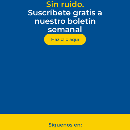
Sin ruido.
Suscríbete gratis a
nuestro boletín
semanal
Haz clic aquí
Síguenos en: