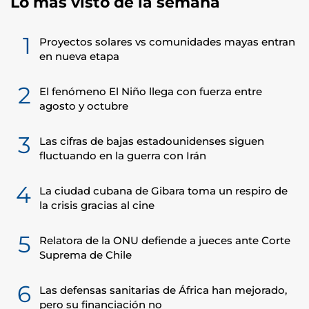
Lo más visto de la semana
1
Proyectos solares vs comunidades mayas entran
en nueva etapa
2
El fenómeno El Niño llega con fuerza entre
agosto y octubre
3
Las cifras de bajas estadounidenses siguen
fluctuando en la guerra con Irán
4
La ciudad cubana de Gibara toma un respiro de
la crisis gracias al cine
5
Relatora de la ONU defiende a jueces ante Corte
Suprema de Chile
6
Las defensas sanitarias de África han mejorado,
pero su financiación no