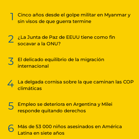
1
Cinco años desde el golpe militar en Myanmar y
sin visos de que guerra termine
2
¿La Junta de Paz de EEUU tiene como fin
socavar a la ONU?
3
El delicado equilibrio de la migración
internacional
4
La delgada cornisa sobre la que caminan las COP
climáticas
5
Empleo se deteriora en Argentina y Milei
responde quitando derechos
6
Más de 53 000 niños asesinados en América
Latina en siete años