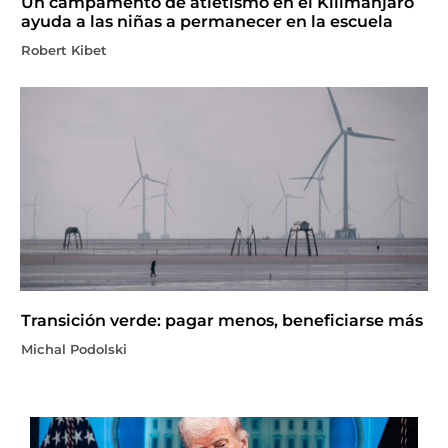
Un campamento de atletismo en el Kilimanjaro
ayuda a las niñas a permanecer en la escuela
Robert Kibet
Transición verde: pagar menos, beneficiarse más
Michal Podolski