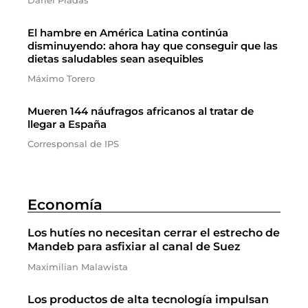
Dariel Pradas
El hambre en América Latina continúa
disminuyendo: ahora hay que conseguir que las
dietas saludables sean asequibles
Máximo Torero
Mueren 144 náufragos africanos al tratar de
llegar a España
Corresponsal de IPS
Economía
Los hutíes no necesitan cerrar el estrecho de
Mandeb para asfixiar al canal de Suez
Maximilian Malawista
Los productos de alta tecnología impulsan