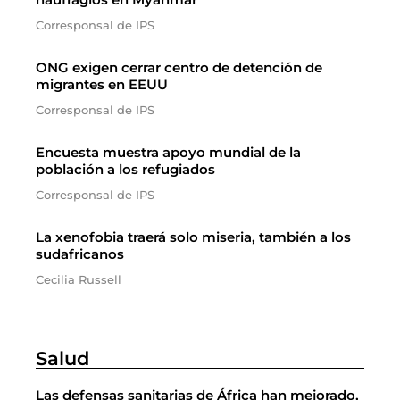
Corresponsal de IPS
ONG exigen cerrar centro de detención de
migrantes en EEUU
Corresponsal de IPS
Encuesta muestra apoyo mundial de la
población a los refugiados
Corresponsal de IPS
La xenofobia traerá solo miseria, también a los
sudafricanos
Cecilia Russell
Salud
Las defensas sanitarias de África han mejorado,