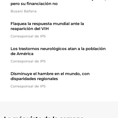
pero su financiación no
Busani Bafana
Flaquea la respuesta mundial ante la
reaparición del VIH
Corresponsal de IPS
Los trastornos neurológicos atan a la población
de América
Corresponsal de IPS
Disminuye el hambre en el mundo, con
disparidades regionales
Corresponsal de IPS