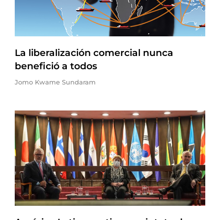
La liberalización comercial nunca
benefició a todos
Jomo Kwame Sundaram