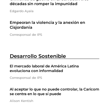
décadas sin romper la impunidad
Edgardo Ayala
Empeoran la violencia y la anexión en
Cisjordania
Corresponsal de IPS
Desarrollo Sostenible
El mercado laboral de América Latina
evoluciona con informalidad
Corresponsal de IPS
Al aceptar lo que no puede controlar, la Caricom
se centra en lo que sí puede
Alison Kentish