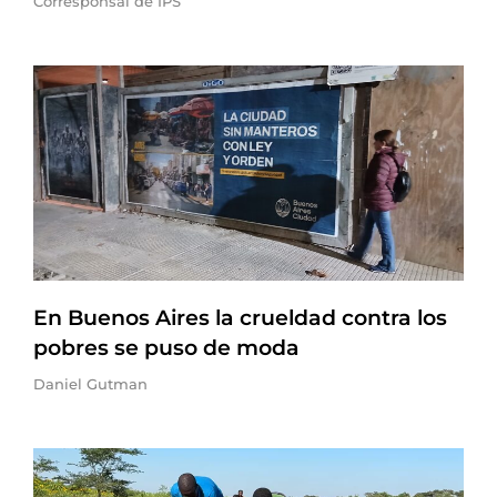
Corresponsal de IPS
En Buenos Aires la crueldad contra los
pobres se puso de moda
Daniel Gutman