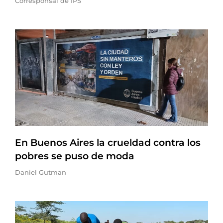
Corresponsal de IPS
En Buenos Aires la crueldad contra los
pobres se puso de moda
Daniel Gutman