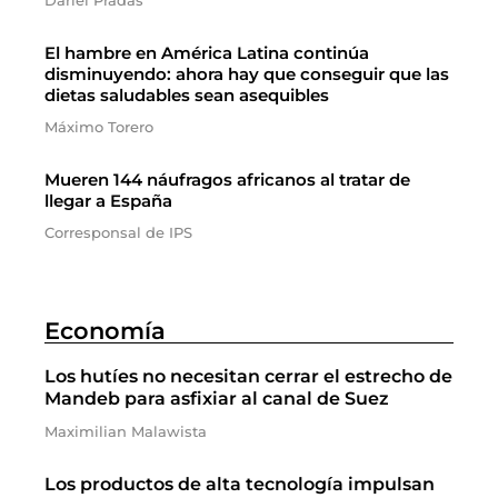
Dariel Pradas
El hambre en América Latina continúa
disminuyendo: ahora hay que conseguir que las
dietas saludables sean asequibles
Máximo Torero
Mueren 144 náufragos africanos al tratar de
llegar a España
Corresponsal de IPS
Economía
Los hutíes no necesitan cerrar el estrecho de
Mandeb para asfixiar al canal de Suez
Maximilian Malawista
Los productos de alta tecnología impulsan