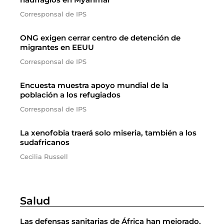
Corresponsal de IPS
ONG exigen cerrar centro de detención de
migrantes en EEUU
Corresponsal de IPS
Encuesta muestra apoyo mundial de la
población a los refugiados
Corresponsal de IPS
La xenofobia traerá solo miseria, también a los
sudafricanos
Cecilia Russell
Salud
Las defensas sanitarias de África han mejorado,