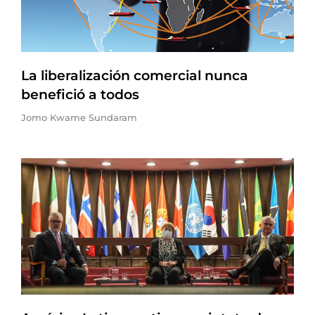
La liberalización comercial nunca
benefició a todos
Jomo Kwame Sundaram