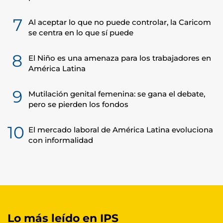
7
Al aceptar lo que no puede controlar, la Caricom
se centra en lo que sí puede
8
El Niño es una amenaza para los trabajadores en
América Latina
9
Mutilación genital femenina: se gana el debate,
pero se pierden los fondos
10
El mercado laboral de América Latina evoluciona
con informalidad
Lo más leído en IPS