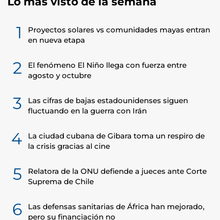
Lo más visto de la semana
1
Proyectos solares vs comunidades mayas entran
en nueva etapa
2
El fenómeno El Niño llega con fuerza entre
agosto y octubre
3
Las cifras de bajas estadounidenses siguen
fluctuando en la guerra con Irán
4
La ciudad cubana de Gibara toma un respiro de
la crisis gracias al cine
5
Relatora de la ONU defiende a jueces ante Corte
Suprema de Chile
6
Las defensas sanitarias de África han mejorado,
pero su financiación no