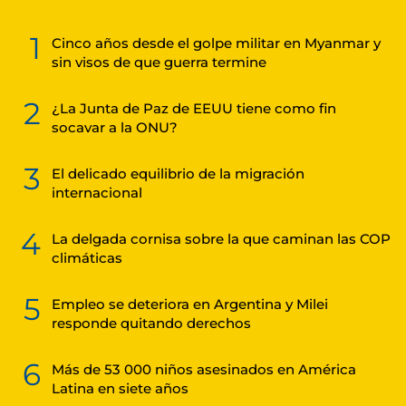
1
Cinco años desde el golpe militar en Myanmar y
sin visos de que guerra termine
2
¿La Junta de Paz de EEUU tiene como fin
socavar a la ONU?
3
El delicado equilibrio de la migración
internacional
4
La delgada cornisa sobre la que caminan las COP
climáticas
5
Empleo se deteriora en Argentina y Milei
responde quitando derechos
6
Más de 53 000 niños asesinados en América
Latina en siete años