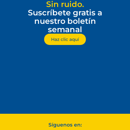
Sin ruido.
Suscríbete gratis a
nuestro boletín
semanal
Haz clic aquí
Síguenos en: