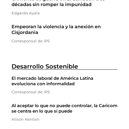
décadas sin romper la impunidad
Edgardo Ayala
Empeoran la violencia y la anexión en
Cisjordania
Corresponsal de IPS
Desarrollo Sostenible
El mercado laboral de América Latina
evoluciona con informalidad
Corresponsal de IPS
Al aceptar lo que no puede controlar, la Caricom
se centra en lo que sí puede
Alison Kentish