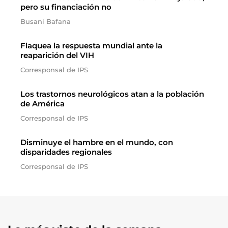
pero su financiación no
Busani Bafana
Flaquea la respuesta mundial ante la
reaparición del VIH
Corresponsal de IPS
Los trastornos neurológicos atan a la población
de América
Corresponsal de IPS
Disminuye el hambre en el mundo, con
disparidades regionales
Corresponsal de IPS