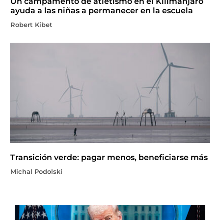
Un campamento de atletismo en el Kilimanjaro
ayuda a las niñas a permanecer en la escuela
Robert Kibet
Transición verde: pagar menos, beneficiarse más
Michal Podolski