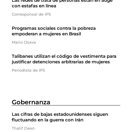
Las redes de trata de personas están en auge
con estafas en línea
Corresponsal de IPS
Programas sociales contra la pobreza
empoderan a mujeres en Brasil
Mario Osava
Talibanes utilizan el código de vestimenta para
justificar detenciones arbitrarias de mujeres
Periodista de IPS
Gobernanza
Las cifras de bajas estadounidenses siguen
fluctuando en la guerra con Irán
Thalif Deen