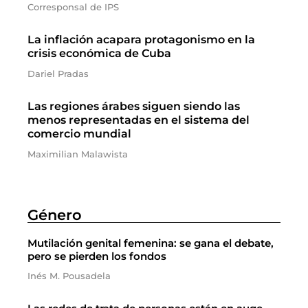
Corresponsal de IPS
La inflación acapara protagonismo en la
crisis económica de Cuba
Dariel Pradas
Las regiones árabes siguen siendo las
menos representadas en el sistema del
comercio mundial
Maximilian Malawista
Género
Mutilación genital femenina: se gana el debate,
pero se pierden los fondos
Inés M. Pousadela