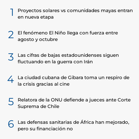
1
Proyectos solares vs comunidades mayas entran
en nueva etapa
2
El fenómeno El Niño llega con fuerza entre
agosto y octubre
3
Las cifras de bajas estadounidenses siguen
fluctuando en la guerra con Irán
4
La ciudad cubana de Gibara toma un respiro de
la crisis gracias al cine
5
Relatora de la ONU defiende a jueces ante Corte
Suprema de Chile
6
Las defensas sanitarias de África han mejorado,
pero su financiación no