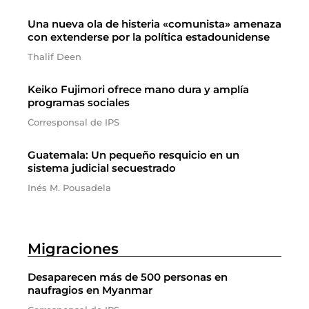
Una nueva ola de histeria «comunista» amenaza
con extenderse por la política estadounidense
Thalif Deen
Keiko Fujimori ofrece mano dura y amplía
programas sociales
Corresponsal de IPS
Guatemala: Un pequeño resquicio en un
sistema judicial secuestrado
Inés M. Pousadela
Migraciones
Desaparecen más de 500 personas en
naufragios en Myanmar