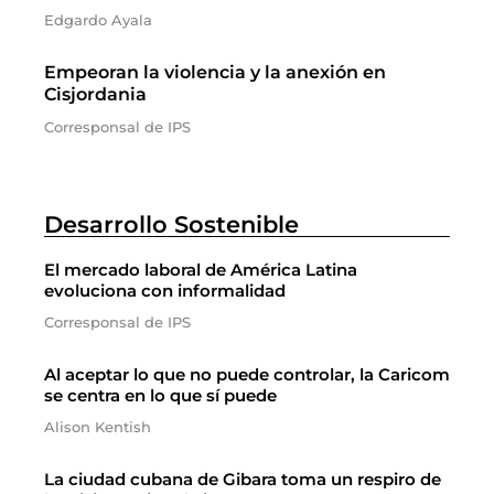
Edgardo Ayala
Empeoran la violencia y la anexión en
Cisjordania
Corresponsal de IPS
Desarrollo Sostenible
El mercado laboral de América Latina
evoluciona con informalidad
Corresponsal de IPS
Al aceptar lo que no puede controlar, la Caricom
se centra en lo que sí puede
Alison Kentish
La ciudad cubana de Gibara toma un respiro de