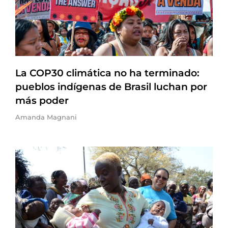
La COP30 climática no ha terminado:
pueblos indígenas de Brasil luchan por
más poder
Amanda Magnani