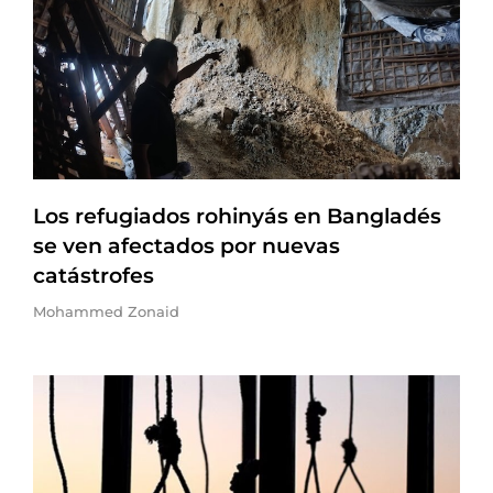
Los refugiados rohinyás en Bangladés
se ven afectados por nuevas
catástrofes
Mohammed Zonaid