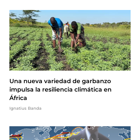
Una nueva variedad de garbanzo
impulsa la resiliencia climática en
África
Ignatius Banda