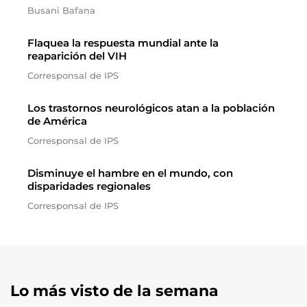
Busani Bafana
Flaquea la respuesta mundial ante la
reaparición del VIH
Corresponsal de IPS
Los trastornos neurológicos atan a la población
de América
Corresponsal de IPS
Disminuye el hambre en el mundo, con
disparidades regionales
Corresponsal de IPS
Lo más visto de la semana