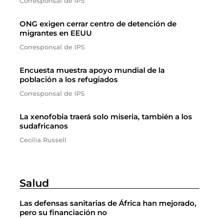
Corresponsal de IPS
ONG exigen cerrar centro de detención de
migrantes en EEUU
Corresponsal de IPS
Encuesta muestra apoyo mundial de la
población a los refugiados
Corresponsal de IPS
La xenofobia traerá solo miseria, también a los
sudafricanos
Cecilia Russell
Salud
Las defensas sanitarias de África han mejorado,
pero su financiación no