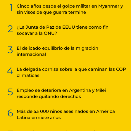
1
Cinco años desde el golpe militar en Myanmar y
sin visos de que guerra termine
2
¿La Junta de Paz de EEUU tiene como fin
socavar a la ONU?
3
El delicado equilibrio de la migración
internacional
4
La delgada cornisa sobre la que caminan las COP
climáticas
5
Empleo se deteriora en Argentina y Milei
responde quitando derechos
6
Más de 53 000 niños asesinados en América
Latina en siete años