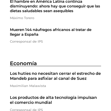
El hambre en América Latina continúa
disminuyendo: ahora hay que conseguir que las
dietas saludables sean asequibles
Máximo Torero
Mueren 144 náufragos africanos al tratar de
llegar a España
Corresponsal de IPS
Economía
Los hutíes no necesitan cerrar el estrecho de
Mandeb para asfixiar al canal de Suez
Maximilian Malawista
Los productos de alta tecnología impulsan
el comercio mundial
Corresponsal de IPS