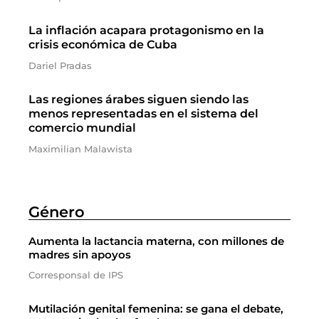
La inflación acapara protagonismo en la
crisis económica de Cuba
Dariel Pradas
Las regiones árabes siguen siendo las
menos representadas en el sistema del
comercio mundial
Maximilian Malawista
Género
Aumenta la lactancia materna, con millones de
madres sin apoyos
Corresponsal de IPS
Mutilación genital femenina: se gana el debate,