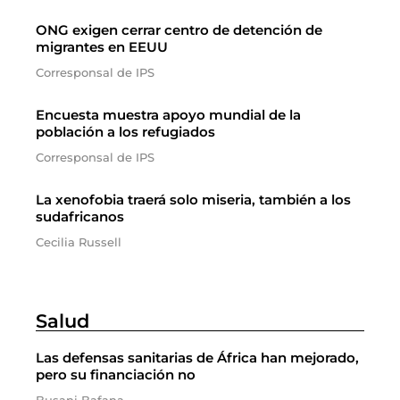
ONG exigen cerrar centro de detención de
migrantes en EEUU
Corresponsal de IPS
Encuesta muestra apoyo mundial de la
población a los refugiados
Corresponsal de IPS
La xenofobia traerá solo miseria, también a los
sudafricanos
Cecilia Russell
Salud
Las defensas sanitarias de África han mejorado,
pero su financiación no