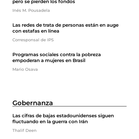
pero se pierden los fondos
Inés M. Pousadela
Las redes de trata de personas están en auge
con estafas en línea
Corresponsal de IPS
Programas sociales contra la pobreza
empoderan a mujeres en Brasil
Mario Osava
Gobernanza
Las cifras de bajas estadounidenses siguen
fluctuando en la guerra con Irán
Thalif Deen