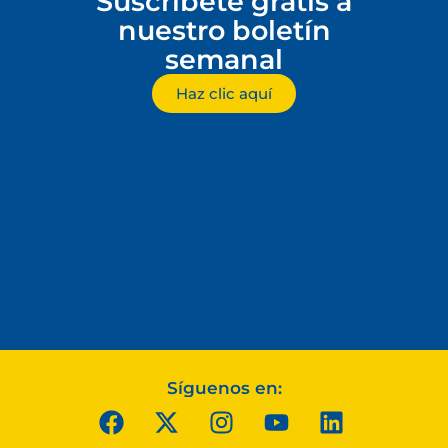
Suscríbete gratis a
nuestro boletín
semanal
Haz clic aquí
Síguenos en: