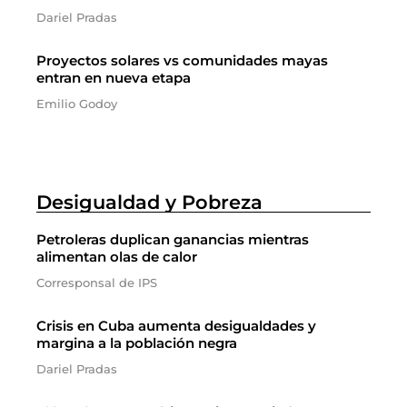
Dariel Pradas
Proyectos solares vs comunidades mayas
entran en nueva etapa
Emilio Godoy
Desigualdad y Pobreza
Petroleras duplican ganancias mientras
alimentan olas de calor
Corresponsal de IPS
Crisis en Cuba aumenta desigualdades y
margina a la población negra
Dariel Pradas