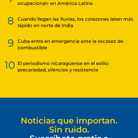
ocupacional» en América Latina
8
Cuando llegan las lluvias, los corazones laten más
rápido en norte de India
9
Cuba entra en emergencia ante la escasez de
combustible
10
El periodismo nicaragüense en el exilio:
precariedad, silencios y resistencia
Noticias que importan.
Sin ruido.