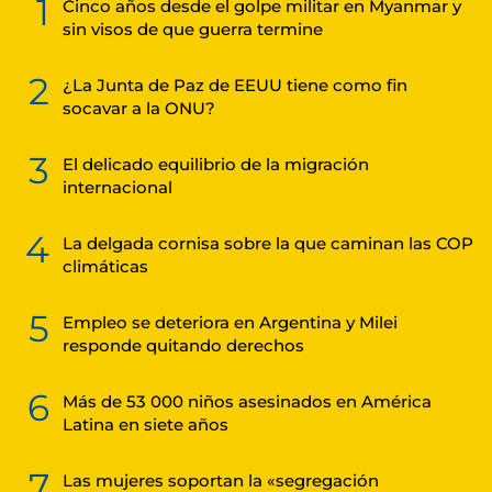
1
Cinco años desde el golpe militar en Myanmar y
sin visos de que guerra termine
2
¿La Junta de Paz de EEUU tiene como fin
socavar a la ONU?
3
El delicado equilibrio de la migración
internacional
4
La delgada cornisa sobre la que caminan las COP
climáticas
5
Empleo se deteriora en Argentina y Milei
responde quitando derechos
6
Más de 53 000 niños asesinados en América
Latina en siete años
7
Las mujeres soportan la «segregación