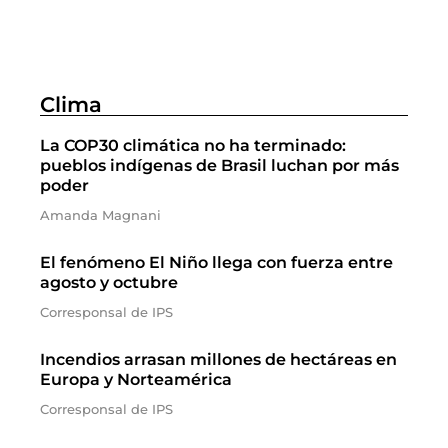
Clima
La COP30 climática no ha terminado:
pueblos indígenas de Brasil luchan por más
poder
Amanda Magnani
El fenómeno El Niño llega con fuerza entre
agosto y octubre
Corresponsal de IPS
Incendios arrasan millones de hectáreas en
Europa y Norteamérica
Corresponsal de IPS