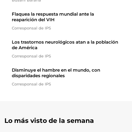
Busani Bafana
Flaquea la respuesta mundial ante la
reaparición del VIH
Corresponsal de IPS
Los trastornos neurológicos atan a la población
de América
Corresponsal de IPS
Disminuye el hambre en el mundo, con
disparidades regionales
Corresponsal de IPS
Lo más visto de la semana