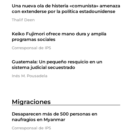
Una nueva ola de histeria «comunista» amenaza
con extenderse por la política estadounidense
Thalif Deen
Keiko Fujimori ofrece mano dura y amplía
programas sociales
Corresponsal de IPS
Guatemala: Un pequeño resquicio en un
sistema judicial secuestrado
Inés M. Pousadela
Migraciones
Desaparecen más de 500 personas en
naufragios en Myanmar
Corresponsal de IPS