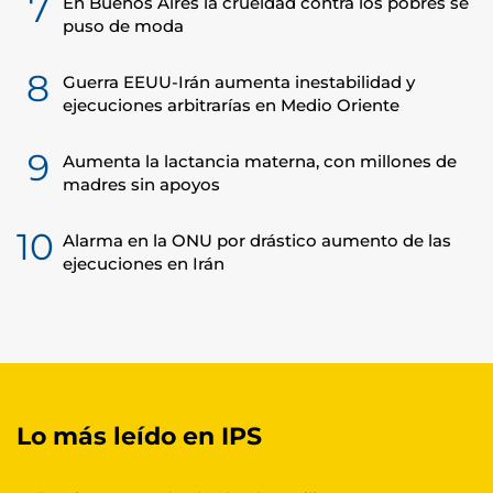
7
En Buenos Aires la crueldad contra los pobres se
puso de moda
8
Guerra EEUU-Irán aumenta inestabilidad y
ejecuciones arbitrarías en Medio Oriente
9
Aumenta la lactancia materna, con millones de
madres sin apoyos
10
Alarma en la ONU por drástico aumento de las
ejecuciones en Irán
Lo más leído en IPS