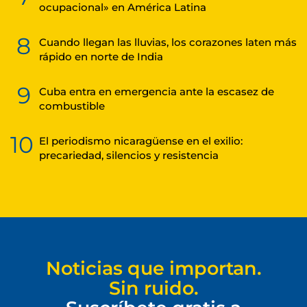
ocupacional» en América Latina
8
Cuando llegan las lluvias, los corazones laten más
rápido en norte de India
9
Cuba entra en emergencia ante la escasez de
combustible
10
El periodismo nicaragüense en el exilio:
precariedad, silencios y resistencia
Noticias que importan.
Sin ruido.