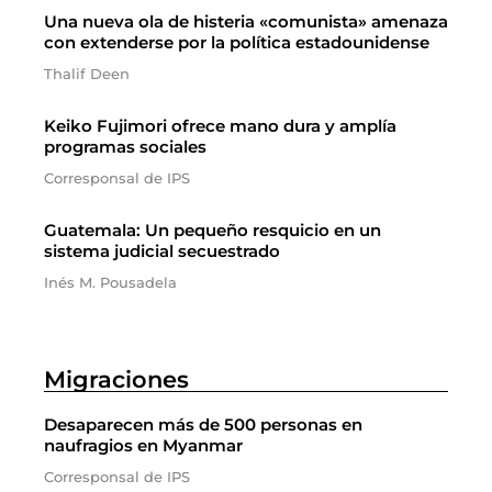
Una nueva ola de histeria «comunista» amenaza
con extenderse por la política estadounidense
Thalif Deen
Keiko Fujimori ofrece mano dura y amplía
programas sociales
Corresponsal de IPS
Guatemala: Un pequeño resquicio en un
sistema judicial secuestrado
Inés M. Pousadela
Migraciones
Desaparecen más de 500 personas en
naufragios en Myanmar
Corresponsal de IPS