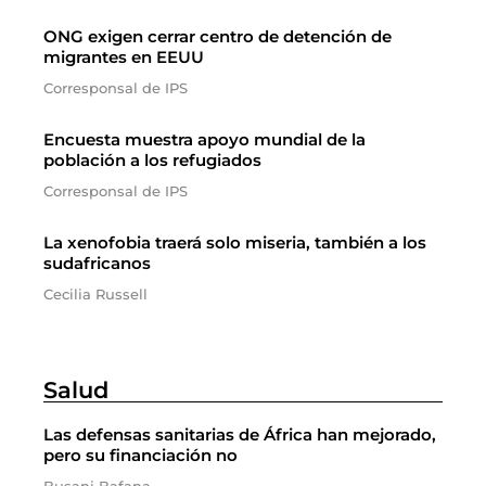
ONG exigen cerrar centro de detención de
migrantes en EEUU
Corresponsal de IPS
Encuesta muestra apoyo mundial de la
población a los refugiados
Corresponsal de IPS
La xenofobia traerá solo miseria, también a los
sudafricanos
Cecilia Russell
Salud
Las defensas sanitarias de África han mejorado,
pero su financiación no