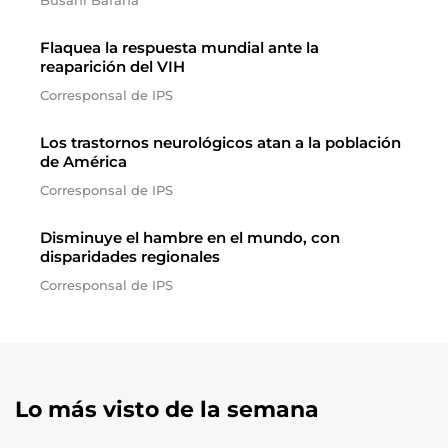
Busani Bafana
Flaquea la respuesta mundial ante la
reaparición del VIH
Corresponsal de IPS
Los trastornos neurológicos atan a la población
de América
Corresponsal de IPS
Disminuye el hambre en el mundo, con
disparidades regionales
Corresponsal de IPS
Lo más visto de la semana