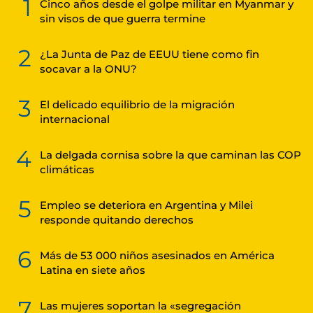
1
Cinco años desde el golpe militar en Myanmar y
sin visos de que guerra termine
2
¿La Junta de Paz de EEUU tiene como fin
socavar a la ONU?
3
El delicado equilibrio de la migración
internacional
4
La delgada cornisa sobre la que caminan las COP
climáticas
5
Empleo se deteriora en Argentina y Milei
responde quitando derechos
6
Más de 53 000 niños asesinados en América
Latina en siete años
7
Las mujeres soportan la «segregación