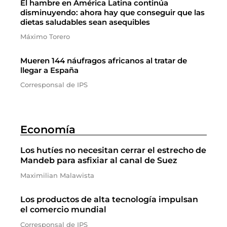
El hambre en América Latina continúa
disminuyendo: ahora hay que conseguir que las
dietas saludables sean asequibles
Máximo Torero
Mueren 144 náufragos africanos al tratar de
llegar a España
Corresponsal de IPS
Economía
Los hutíes no necesitan cerrar el estrecho de
Mandeb para asfixiar al canal de Suez
Maximilian Malawista
Los productos de alta tecnología impulsan
el comercio mundial
Corresponsal de IPS