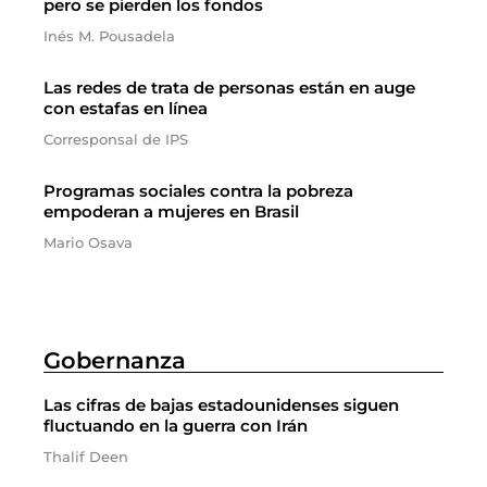
pero se pierden los fondos
Inés M. Pousadela
Las redes de trata de personas están en auge
con estafas en línea
Corresponsal de IPS
Programas sociales contra la pobreza
empoderan a mujeres en Brasil
Mario Osava
Gobernanza
Las cifras de bajas estadounidenses siguen
fluctuando en la guerra con Irán
Thalif Deen