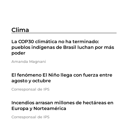
Clima
La COP30 climática no ha terminado:
pueblos indígenas de Brasil luchan por más
poder
Amanda Magnani
El fenómeno El Niño llega con fuerza entre
agosto y octubre
Corresponsal de IPS
Incendios arrasan millones de hectáreas en
Europa y Norteamérica
Corresponsal de IPS