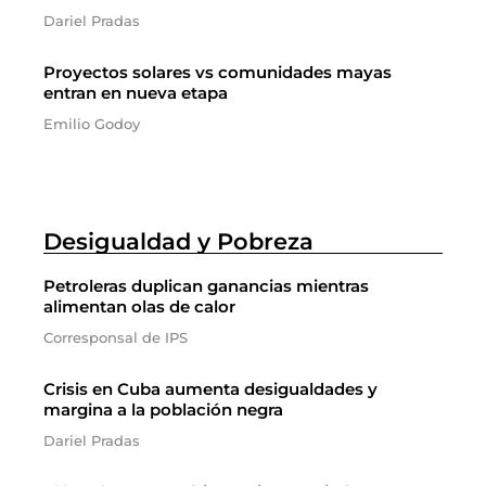
Dariel Pradas
Proyectos solares vs comunidades mayas
entran en nueva etapa
Emilio Godoy
Desigualdad y Pobreza
Petroleras duplican ganancias mientras
alimentan olas de calor
Corresponsal de IPS
Crisis en Cuba aumenta desigualdades y
margina a la población negra
Dariel Pradas