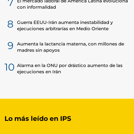
7
El mercado laboral de América Latina evoluciona
con informalidad
8
Guerra EEUU-Irán aumenta inestabilidad y
ejecuciones arbitrarías en Medio Oriente
9
Aumenta la lactancia materna, con millones de
madres sin apoyos
10
Alarma en la ONU por drástico aumento de las
ejecuciones en Irán
Lo más leído en IPS