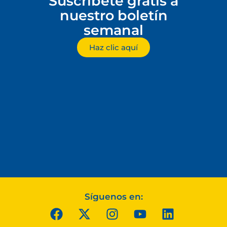
Suscríbete gratis a
nuestro boletín
semanal
Haz clic aquí
Síguenos en: