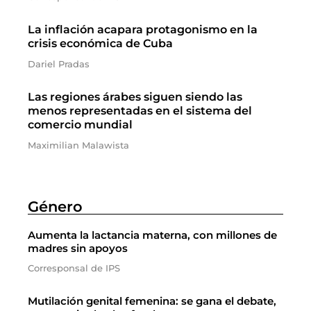
La inflación acapara protagonismo en la
crisis económica de Cuba
Dariel Pradas
Las regiones árabes siguen siendo las
menos representadas en el sistema del
comercio mundial
Maximilian Malawista
Género
Aumenta la lactancia materna, con millones de
madres sin apoyos
Corresponsal de IPS
Mutilación genital femenina: se gana el debate,