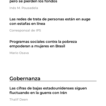
pero se pierden los fondos
Inés M. Pousadela
Las redes de trata de personas están en auge
con estafas en línea
Corresponsal de IPS
Programas sociales contra la pobreza
empoderan a mujeres en Brasil
Mario Osava
Gobernanza
Las cifras de bajas estadounidenses siguen
fluctuando en la guerra con Irán
Thalif Deen