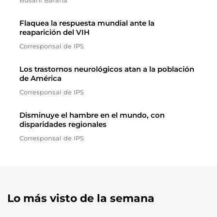
Busani Bafana
Flaquea la respuesta mundial ante la
reaparición del VIH
Corresponsal de IPS
Los trastornos neurológicos atan a la población
de América
Corresponsal de IPS
Disminuye el hambre en el mundo, con
disparidades regionales
Corresponsal de IPS
Lo más visto de la semana