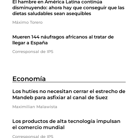
El hambre en América Latina continúa
disminuyendo: ahora hay que conseguir que las
dietas saludables sean asequibles
Máximo Torero
Mueren 144 náufragos africanos al tratar de
llegar a España
Corresponsal de IPS
Economía
Los hutíes no necesitan cerrar el estrecho de
Mandeb para asfixiar al canal de Suez
Maximilian Malawista
Los productos de alta tecnología impulsan
el comercio mundial
Corresponsal de IPS