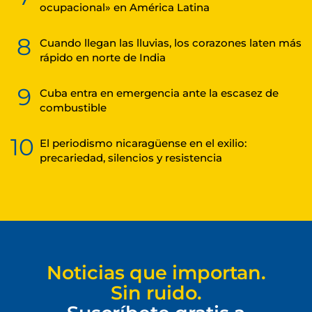
ocupacional» en América Latina
8
Cuando llegan las lluvias, los corazones laten más
rápido en norte de India
9
Cuba entra en emergencia ante la escasez de
combustible
10
El periodismo nicaragüense en el exilio:
precariedad, silencios y resistencia
Noticias que importan.
Sin ruido.