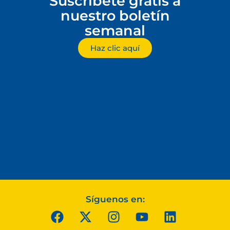
Suscríbete gratis a
nuestro boletín
semanal
Haz clic aquí
Síguenos en: