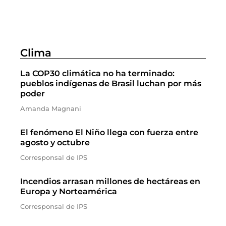
Clima
La COP30 climática no ha terminado:
pueblos indígenas de Brasil luchan por más
poder
Amanda Magnani
El fenómeno El Niño llega con fuerza entre
agosto y octubre
Corresponsal de IPS
Incendios arrasan millones de hectáreas en
Europa y Norteamérica
Corresponsal de IPS