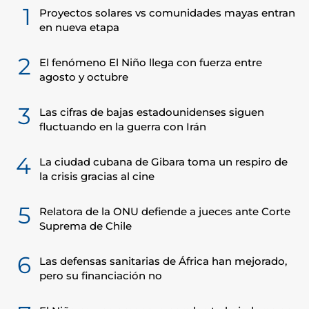
1
Proyectos solares vs comunidades mayas entran
en nueva etapa
2
El fenómeno El Niño llega con fuerza entre
agosto y octubre
3
Las cifras de bajas estadounidenses siguen
fluctuando en la guerra con Irán
4
La ciudad cubana de Gibara toma un respiro de
la crisis gracias al cine
5
Relatora de la ONU defiende a jueces ante Corte
Suprema de Chile
6
Las defensas sanitarias de África han mejorado,
pero su financiación no