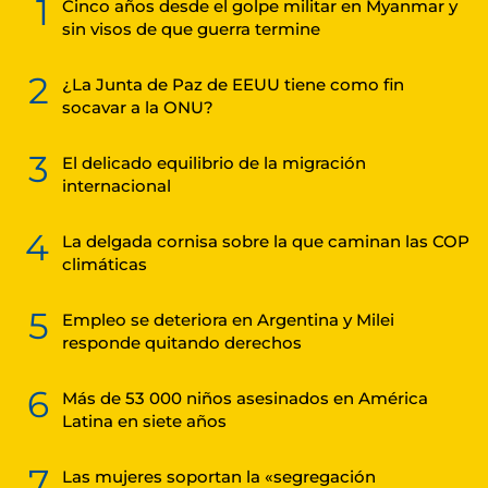
1
Cinco años desde el golpe militar en Myanmar y
sin visos de que guerra termine
2
¿La Junta de Paz de EEUU tiene como fin
socavar a la ONU?
3
El delicado equilibrio de la migración
internacional
4
La delgada cornisa sobre la que caminan las COP
climáticas
5
Empleo se deteriora en Argentina y Milei
responde quitando derechos
6
Más de 53 000 niños asesinados en América
Latina en siete años
7
Las mujeres soportan la «segregación