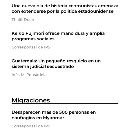
Una nueva ola de histeria «comunista» amenaza
con extenderse por la política estadounidense
Thalif Deen
Keiko Fujimori ofrece mano dura y amplía
programas sociales
Corresponsal de IPS
Guatemala: Un pequeño resquicio en un
sistema judicial secuestrado
Inés M. Pousadela
Migraciones
Desaparecen más de 500 personas en
naufragios en Myanmar
Corresponsal de IPS