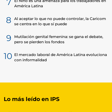
7
El Niño es una amenaza para los trabajadores en
América Latina
8
Al aceptar lo que no puede controlar, la Caricom
se centra en lo que sí puede
9
Mutilación genital femenina: se gana el debate,
pero se pierden los fondos
10
El mercado laboral de América Latina evoluciona
con informalidad
Lo más leído en IPS