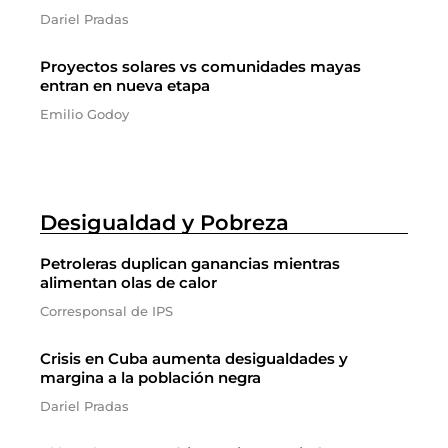
Dariel Pradas
Proyectos solares vs comunidades mayas
entran en nueva etapa
Emilio Godoy
Desigualdad y Pobreza
Petroleras duplican ganancias mientras
alimentan olas de calor
Corresponsal de IPS
Crisis en Cuba aumenta desigualdades y
margina a la población negra
Dariel Pradas