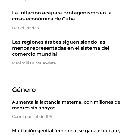
La inflación acapara protagonismo en la
crisis económica de Cuba
Dariel Pradas
Las regiones árabes siguen siendo las
menos representadas en el sistema del
comercio mundial
Maximilian Malawista
Género
Aumenta la lactancia materna, con millones de
madres sin apoyos
Corresponsal de IPS
Mutilación genital femenina: se gana el debate,