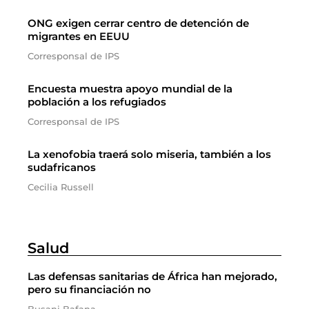
ONG exigen cerrar centro de detención de
migrantes en EEUU
Corresponsal de IPS
Encuesta muestra apoyo mundial de la
población a los refugiados
Corresponsal de IPS
La xenofobia traerá solo miseria, también a los
sudafricanos
Cecilia Russell
Salud
Las defensas sanitarias de África han mejorado,
pero su financiación no