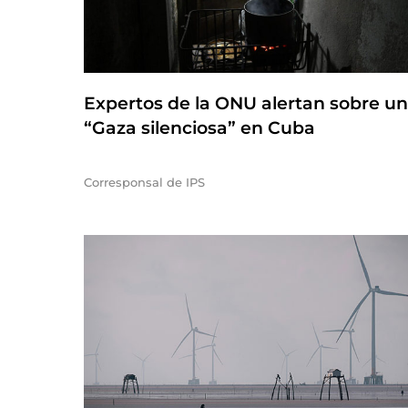
Expertos de la ONU alertan sobre u
“Gaza silenciosa” en Cuba
Corresponsal de IPS