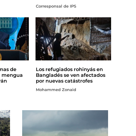
Corresponsal de IPS
rmas de
Los refugiados rohinyás en
a mengua
Bangladés se ven afectados
rán
por nuevas catástrofes
Mohammed Zonaid