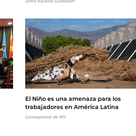
Jomo Kwame Sundaram
El Niño es una amenaza para los
trabajadores en América Latina
Corresponsal de IPS