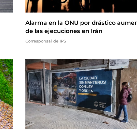
Alarma en la ONU por drástico aume
de las ejecuciones en Irán
Corresponsal de IPS