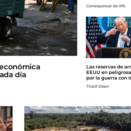
Corresponsal de IPS
 económica
Las reservas de a
EEUU en peligros
cada día
por la guerra con I
Thalif Deen