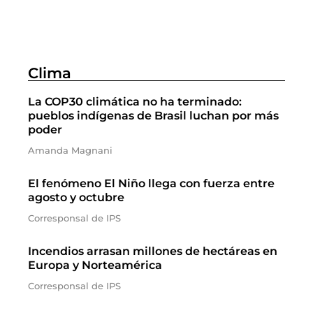
Clima
La COP30 climática no ha terminado:
pueblos indígenas de Brasil luchan por más
poder
Amanda Magnani
El fenómeno El Niño llega con fuerza entre
agosto y octubre
Corresponsal de IPS
Incendios arrasan millones de hectáreas en
Europa y Norteamérica
Corresponsal de IPS