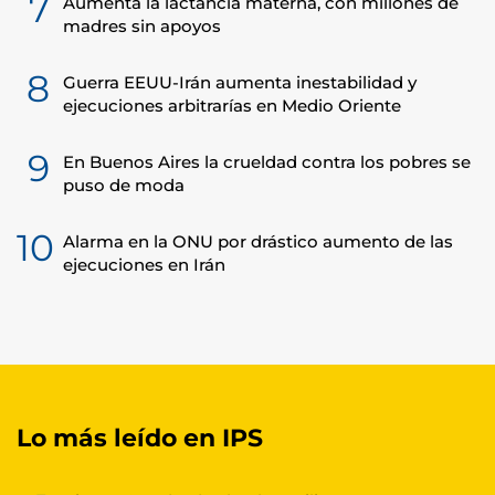
7
Aumenta la lactancia materna, con millones de
madres sin apoyos
8
Guerra EEUU-Irán aumenta inestabilidad y
ejecuciones arbitrarías en Medio Oriente
9
En Buenos Aires la crueldad contra los pobres se
puso de moda
10
Alarma en la ONU por drástico aumento de las
ejecuciones en Irán
Lo más leído en IPS