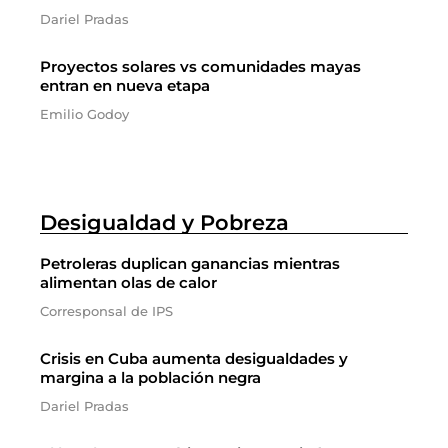
Dariel Pradas
Proyectos solares vs comunidades mayas
entran en nueva etapa
Emilio Godoy
Desigualdad y Pobreza
Petroleras duplican ganancias mientras
alimentan olas de calor
Corresponsal de IPS
Crisis en Cuba aumenta desigualdades y
margina a la población negra
Dariel Pradas