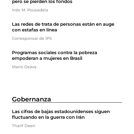
pero se pierden los fondos
Inés M. Pousadela
Las redes de trata de personas están en auge
con estafas en línea
Corresponsal de IPS
Programas sociales contra la pobreza
empoderan a mujeres en Brasil
Mario Osava
Gobernanza
Las cifras de bajas estadounidenses siguen
fluctuando en la guerra con Irán
Thalif Deen