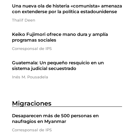
Una nueva ola de histeria «comunista» amenaza
con extenderse por la política estadounidense
Thalif Deen
Keiko Fujimori ofrece mano dura y amplía
programas sociales
Corresponsal de IPS
Guatemala: Un pequeño resquicio en un
sistema judicial secuestrado
Inés M. Pousadela
Migraciones
Desaparecen más de 500 personas en
naufragios en Myanmar
Corresponsal de IPS