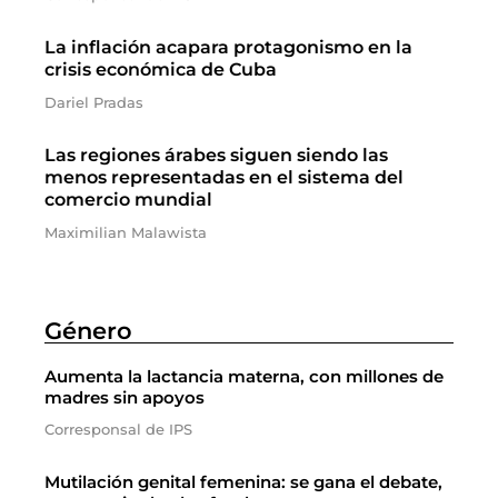
La inflación acapara protagonismo en la
crisis económica de Cuba
Dariel Pradas
Las regiones árabes siguen siendo las
menos representadas en el sistema del
comercio mundial
Maximilian Malawista
Género
Aumenta la lactancia materna, con millones de
madres sin apoyos
Corresponsal de IPS
Mutilación genital femenina: se gana el debate,