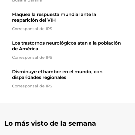
Busani Bafana
Flaquea la respuesta mundial ante la
reaparición del VIH
Corresponsal de IPS
Los trastornos neurológicos atan a la población
de América
Corresponsal de IPS
Disminuye el hambre en el mundo, con
disparidades regionales
Corresponsal de IPS
Lo más visto de la semana