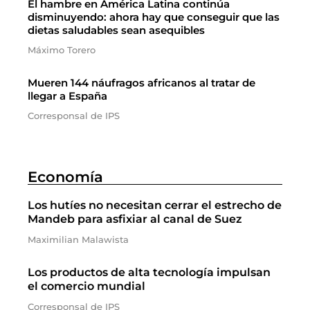
El hambre en América Latina continúa
disminuyendo: ahora hay que conseguir que las
dietas saludables sean asequibles
Máximo Torero
Mueren 144 náufragos africanos al tratar de
llegar a España
Corresponsal de IPS
Economía
Los hutíes no necesitan cerrar el estrecho de
Mandeb para asfixiar al canal de Suez
Maximilian Malawista
Los productos de alta tecnología impulsan
el comercio mundial
Corresponsal de IPS