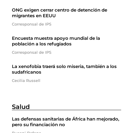
ONG exigen cerrar centro de detención de
migrantes en EEUU
Corresponsal de IPS
Encuesta muestra apoyo mundial de la
población a los refugiados
Corresponsal de IPS
La xenofobia traerá solo miseria, también a los
sudafricanos
Cecilia Russell
Salud
Las defensas sanitarias de África han mejorado,
pero su financiación no