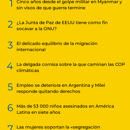
1
Cinco años desde el golpe militar en Myanmar y
sin visos de que guerra termine
2
¿La Junta de Paz de EEUU tiene como fin
socavar a la ONU?
3
El delicado equilibrio de la migración
internacional
4
La delgada cornisa sobre la que caminan las COP
climáticas
5
Empleo se deteriora en Argentina y Milei
responde quitando derechos
6
Más de 53 000 niños asesinados en América
Latina en siete años
7
Las mujeres soportan la «segregación