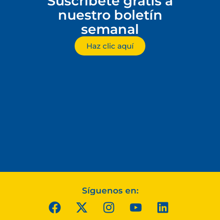
Suscríbete gratis a
nuestro boletín
semanal
Haz clic aquí
Síguenos en: