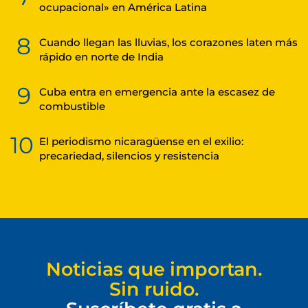
ocupacional» en América Latina
8
Cuando llegan las lluvias, los corazones laten más
rápido en norte de India
9
Cuba entra en emergencia ante la escasez de
combustible
10
El periodismo nicaragüense en el exilio:
precariedad, silencios y resistencia
Noticias que importan.
Sin ruido.