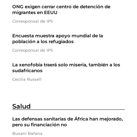
ONG exigen cerrar centro de detención de
migrantes en EEUU
Corresponsal de IPS
Encuesta muestra apoyo mundial de la
población a los refugiados
Corresponsal de IPS
La xenofobia traerá solo miseria, también a los
sudafricanos
Cecilia Russell
Salud
Las defensas sanitarias de África han mejorado,
pero su financiación no
Busani Bafana