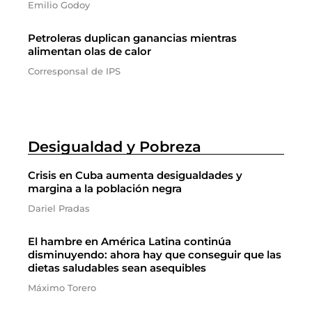
Emilio Godoy
Petroleras duplican ganancias mientras
alimentan olas de calor
Corresponsal de IPS
Desigualdad y Pobreza
Crisis en Cuba aumenta desigualdades y
margina a la población negra
Dariel Pradas
El hambre en América Latina continúa
disminuyendo: ahora hay que conseguir que las
dietas saludables sean asequibles
Máximo Torero