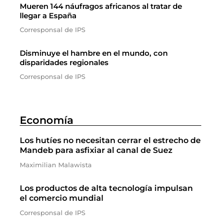
Mueren 144 náufragos africanos al tratar de
llegar a España
Corresponsal de IPS
Disminuye el hambre en el mundo, con
disparidades regionales
Corresponsal de IPS
Economía
Los hutíes no necesitan cerrar el estrecho de
Mandeb para asfixiar al canal de Suez
Maximilian Malawista
Los productos de alta tecnología impulsan
el comercio mundial
Corresponsal de IPS