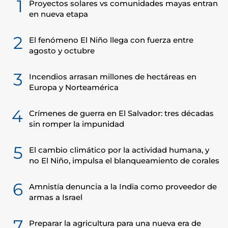
1
Proyectos solares vs comunidades mayas entran
en nueva etapa
2
El fenómeno El Niño llega con fuerza entre
agosto y octubre
3
Incendios arrasan millones de hectáreas en
Europa y Norteamérica
4
Crímenes de guerra en El Salvador: tres décadas
sin romper la impunidad
5
El cambio climático por la actividad humana, y
no El Niño, impulsa el blanqueamiento de corales
6
Amnistía denuncia a la India como proveedor de
armas a Israel
7
Preparar la agricultura para una nueva era de