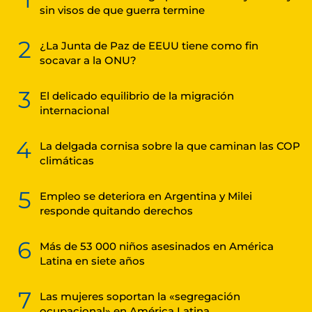
sin visos de que guerra termine
2
¿La Junta de Paz de EEUU tiene como fin
socavar a la ONU?
3
El delicado equilibrio de la migración
internacional
4
La delgada cornisa sobre la que caminan las COP
climáticas
5
Empleo se deteriora en Argentina y Milei
responde quitando derechos
6
Más de 53 000 niños asesinados en América
Latina en siete años
7
Las mujeres soportan la «segregación
ocupacional» en América Latina