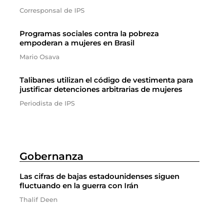
Corresponsal de IPS
Programas sociales contra la pobreza
empoderan a mujeres en Brasil
Mario Osava
Talibanes utilizan el código de vestimenta para
justificar detenciones arbitrarias de mujeres
Periodista de IPS
Gobernanza
Las cifras de bajas estadounidenses siguen
fluctuando en la guerra con Irán
Thalif Deen