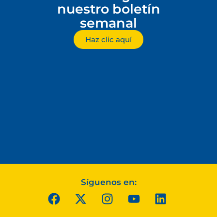
nuestro boletín
semanal
Haz clic aquí
Síguenos en: