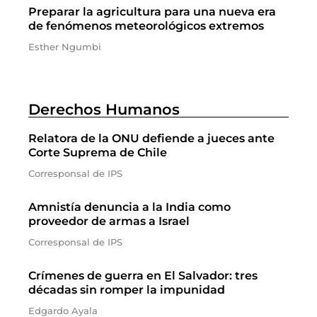
Preparar la agricultura para una nueva era
de fenómenos meteorológicos extremos
Esther Ngumbi
Derechos Humanos
Relatora de la ONU defiende a jueces ante
Corte Suprema de Chile
Corresponsal de IPS
Amnistía denuncia a la India como
proveedor de armas a Israel
Corresponsal de IPS
Crímenes de guerra en El Salvador: tres
décadas sin romper la impunidad
Edgardo Ayala