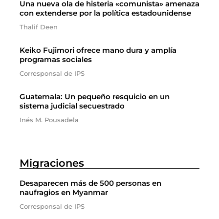
Una nueva ola de histeria «comunista» amenaza
con extenderse por la política estadounidense
Thalif Deen
Keiko Fujimori ofrece mano dura y amplía
programas sociales
Corresponsal de IPS
Guatemala: Un pequeño resquicio en un
sistema judicial secuestrado
Inés M. Pousadela
Migraciones
Desaparecen más de 500 personas en
naufragios en Myanmar
Corresponsal de IPS