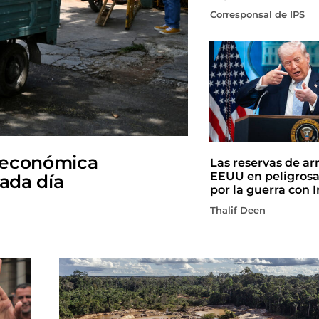
Corresponsal de IPS
 económica
Las reservas de a
EEUU en peligros
cada día
por la guerra con I
Thalif Deen