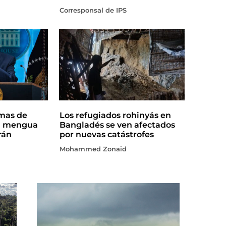
Corresponsal de IPS
rmas de
Los refugiados rohinyás en
a mengua
Bangladés se ven afectados
rán
por nuevas catástrofes
Mohammed Zonaid