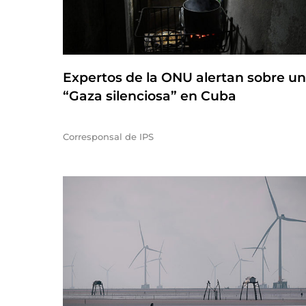
Expertos de la ONU alertan sobre u
“Gaza silenciosa” en Cuba
Corresponsal de IPS