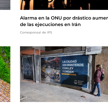
Alarma en la ONU por drástico aume
de las ejecuciones en Irán
Corresponsal de IPS