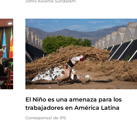
Jomo Kwame Sundaram
El Niño es una amenaza para los
trabajadores en América Latina
Corresponsal de IPS