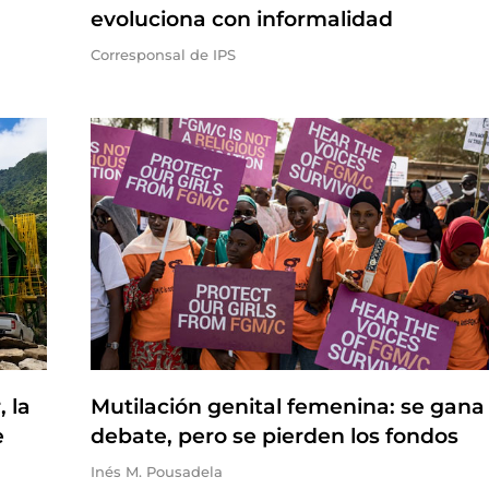
evoluciona con informalidad
Corresponsal de IPS
 la
Mutilación genital femenina: se gana 
e
debate, pero se pierden los fondos
Inés M. Pousadela