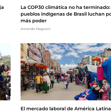
ja
La COP30 climática no ha terminado:
pueblos indígenas de Brasil luchan p
más poder
Amanda Magnani
El mercado laboral de América Latina