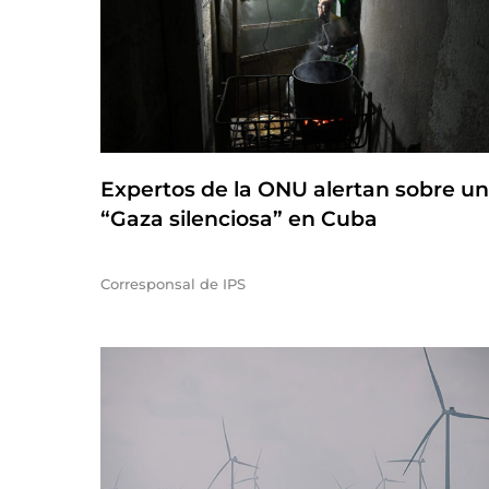
Expertos de la ONU alertan sobre u
“Gaza silenciosa” en Cuba
Corresponsal de IPS