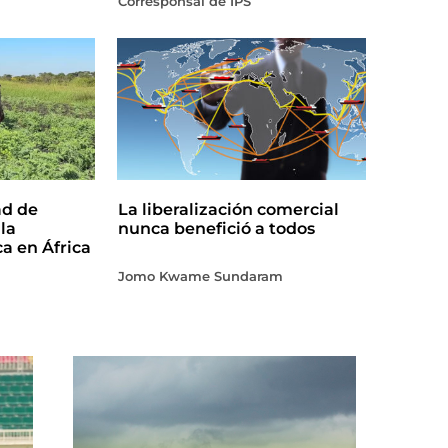
Corresponsal de IPS
ad de
La liberalización comercial
la
nunca benefició a todos
ca en África
Jomo Kwame Sundaram