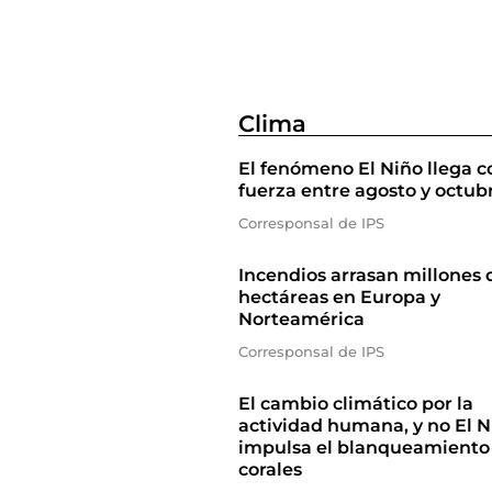
Clima
El fenómeno El Niño llega c
fuerza entre agosto y octub
Corresponsal de IPS
Incendios arrasan millones 
hectáreas en Europa y
Norteamérica
Corresponsal de IPS
El cambio climático por la
actividad humana, y no El N
impulsa el blanqueamiento
corales