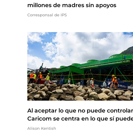
millones de madres sin apoyos
Corresponsal de IPS
Al aceptar lo que no puede controlar,
Caricom se centra en lo que sí pued
Alison Kentish