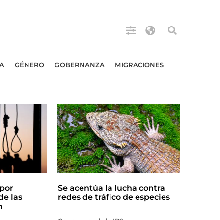
A
GÉNERO
GOBERNANZA
MIGRACIONES
por
Se acentúa la lucha contra
de las
redes de tráfico de especies
n