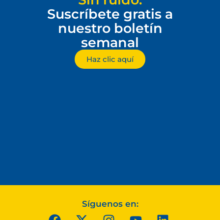
Suscríbete gratis a
nuestro boletín
semanal
Haz clic aquí
Síguenos en: