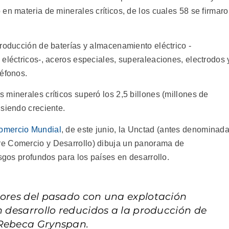
en materia de minerales críticos, de los cuales 58 se firmar
producción de baterías y almacenamiento eléctrico -
eléctricos-, aceros especiales, superaleaciones, electrodos 
léfonos.
minerales críticos superó los 2,5 billones (millones de
 siendo creciente.
Comercio Mundial
, de este junio, la Unctad (antes denominad
e Comercio y Desarrollo) dibuja un panorama de
esgos profundos para los países en desarrollo.
rores del pasado con una explotación
n desarrollo reducidos a la producción de
 Rebeca Grynspan.