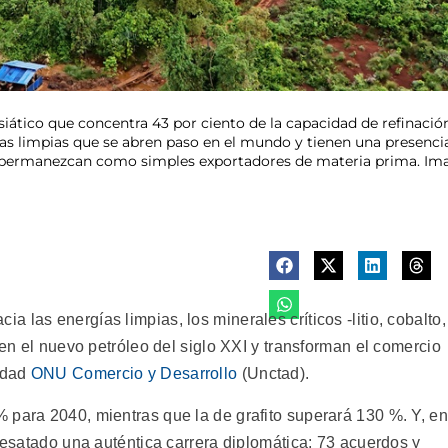
siático que concentra 43 por ciento de la capacidad de refinación 
ías limpias que se abren paso en el mundo y tienen una presencia
ur permanezcan como simples exportadores de materia prima. Ima
 las energías limpias, los minerales críticos -litio, cobalto,
 en el nuevo petróleo del siglo XXI y transforman el comercio
tidad
ONU Comercio y Desarrollo
(Unctad).
 para 2040, mientras que la de grafito superará 130 %. Y, en
 desatado una auténtica carrera diplomática: 73 acuerdos y