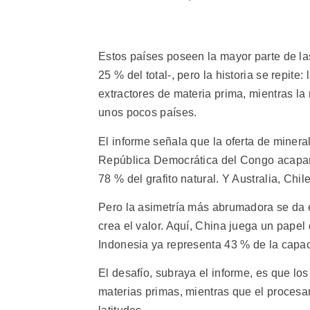
Estos países poseen la mayor parte de la
25 % del total-, pero la historia se repit
extractores de materia prima, mientras la
unos pocos países.
El informe señala que la oferta de minera
República Democrática del Congo acapar
78 % del grafito natural. Y Australia, Chil
Pero la asimetría más abrumadora se da e
crea el valor. Aquí, China juega un papel 
Indonesia ya representa 43 % de la capac
El desafío, subraya el informe, es que lo
materias primas, mientras que el procesam