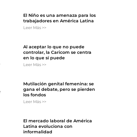
El Niño es una amenaza para los
trabajadores en América Latina
Leer Más >>
Al aceptar lo que no puede
controlar, la Caricom se centra
en lo que sí puede
a
Leer Más >>
Mutilación genital femenina: se
gana el debate, pero se pierden
e
los fondos
Leer Más >>
El mercado laboral de América
Latina evoluciona con
informalidad