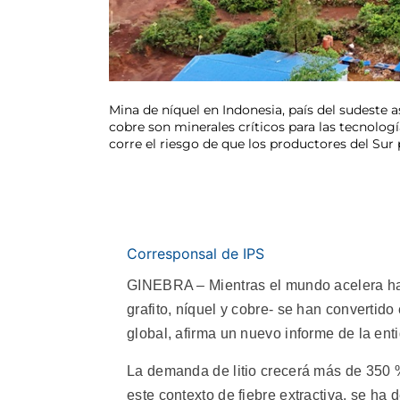
Mina de níquel en Indonesia, país del sudeste a
cobre son minerales críticos para las tecnolog
corre el riesgo de que los productores del S
Corresponsal de IPS
GINEBRA – Mientras el mundo acelera hacia
grafito, níquel y cobre- se han convertido
global, afirma un nuevo informe de la en
La demanda de litio crecerá más de 350 %
este contexto de fiebre extractiva, se ha