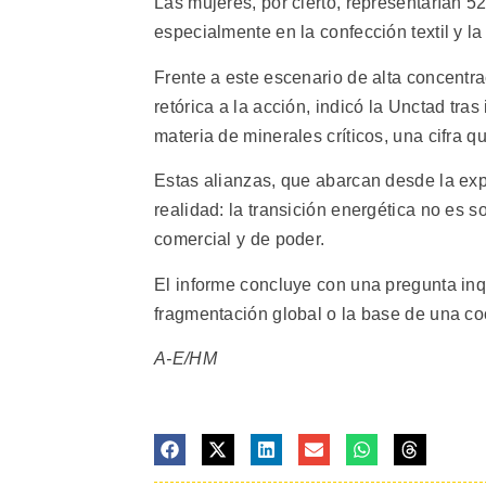
Las mujeres, por cierto, representarían 52
especialmente en la confección textil y la 
Frente a este escenario de alta concentr
retórica a la acción, indicó la Unctad tra
materia de minerales críticos, una cifra 
Estas alianzas, que abarcan desde la exp
realidad: la transición energética no es s
comercial y de poder.
El informe concluye con una pregunta inqu
fragmentación global o la base de una coo
A-E/HM