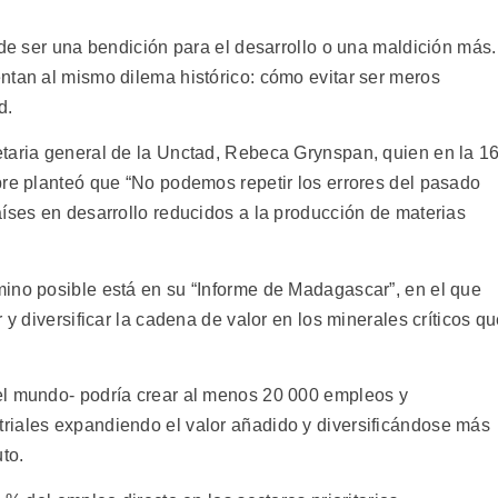
ede ser una bendición para el desarrollo o una maldición más.
ntan al mismo dilema histórico: cómo evitar ser meros
d.
taria general de la Unctad, Rebeca Grynspan, quien en la 1
bre planteó que “No podemos repetir los errores del pasado
aíses en desarrollo reducidos a la producción de materias
ino posible está en su “Informe de Madagascar”, en el que
 y diversificar la cadena de valor en los minerales críticos q
el mundo- podría crear al menos 20 000 empleos y
riales expandiendo el valor añadido y diversificándose más
to.