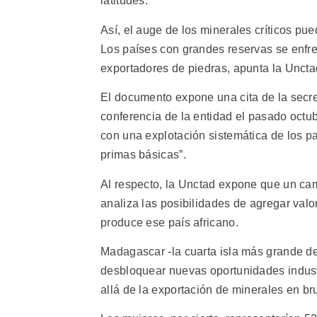
latitudes.
Así, el auge de los minerales críticos pu
Los países con grandes reservas se enfre
exportadores de piedras, apunta la Uncta
El documento expone una cita de la secre
conferencia de la entidad el pasado octu
con una explotación sistemática de los p
primas básicas”.
Al respecto, la Unctad expone que un cam
analiza las posibilidades de agregar valor
produce ese país africano.
Madagascar -la cuarta isla más grande d
desbloquear nuevas oportunidades indust
allá de la exportación de minerales en bru