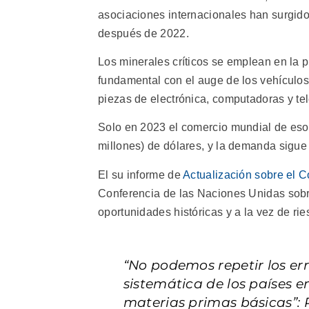
asociaciones internacionales han surgido 
después de 2022.
Los minerales críticos se emplean en la 
fundamental con el auge de los vehículos 
piezas de electrónica, computadoras y te
Solo en 2023 el comercio mundial de esos 
millones) de dólares, y la demanda sigue
El su informe de
Actualización sobre el 
Conferencia de las Naciones Unidas sobr
oportunidades históricas y a la vez de ri
“No podemos repetir los er
sistemática de los países e
materias primas básicas”: