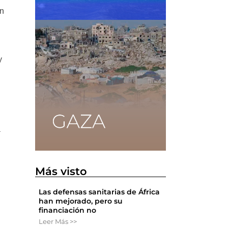
on
y
a
Más visto
Las defensas sanitarias de África
han mejorado, pero su
financiación no
Leer Más >>