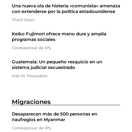
Una nueva ola de histeria «comunista» amenaza
con extenderse por la política estadounidense
Thalif Deen
Keiko Fujimori ofrece mano dura y amplía
programas sociales
Corresponsal de IPS
Guatemala: Un pequeño resquicio en un
sistema judicial secuestrado
Inés M. Pousadela
Migraciones
Desaparecen más de 500 personas en
naufragios en Myanmar
Corresponsal de IPS