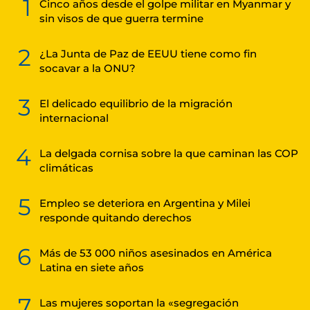
1
Cinco años desde el golpe militar en Myanmar y
sin visos de que guerra termine
2
¿La Junta de Paz de EEUU tiene como fin
socavar a la ONU?
3
El delicado equilibrio de la migración
internacional
4
La delgada cornisa sobre la que caminan las COP
climáticas
5
Empleo se deteriora en Argentina y Milei
responde quitando derechos
6
Más de 53 000 niños asesinados en América
Latina en siete años
7
Las mujeres soportan la «segregación