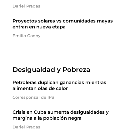
Dariel Pradas
Proyectos solares vs comunidades mayas
entran en nueva etapa
Emilio Godoy
Desigualdad y Pobreza
Petroleras duplican ganancias mientras
alimentan olas de calor
Corresponsal de IPS
Crisis en Cuba aumenta desigualdades y
margina a la población negra
Dariel Pradas