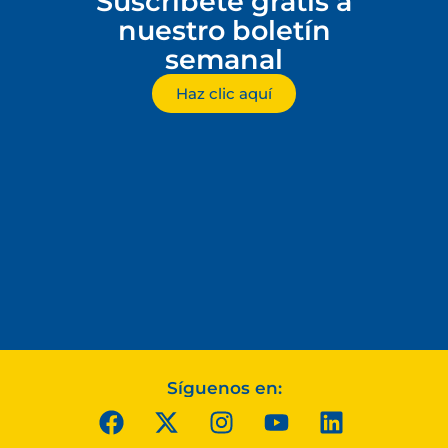
Suscríbete gratis a
nuestro boletín
semanal
Haz clic aquí
Síguenos en: