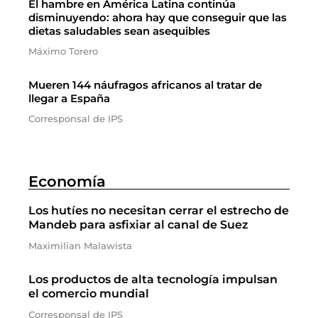
El hambre en América Latina continúa
disminuyendo: ahora hay que conseguir que las
dietas saludables sean asequibles
Máximo Torero
Mueren 144 náufragos africanos al tratar de
llegar a España
Corresponsal de IPS
Economía
Los hutíes no necesitan cerrar el estrecho de
Mandeb para asfixiar al canal de Suez
Maximilian Malawista
Los productos de alta tecnología impulsan
el comercio mundial
Corresponsal de IPS