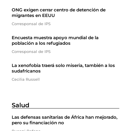
ONG exigen cerrar centro de detención de
migrantes en EEUU
Corresponsal de IPS
Encuesta muestra apoyo mundial de la
población a los refugiados
Corresponsal de IPS
La xenofobia traerá solo miseria, también a los
sudafricanos
Cecilia Russell
Salud
Las defensas sanitarias de África han mejorado,
pero su financiación no