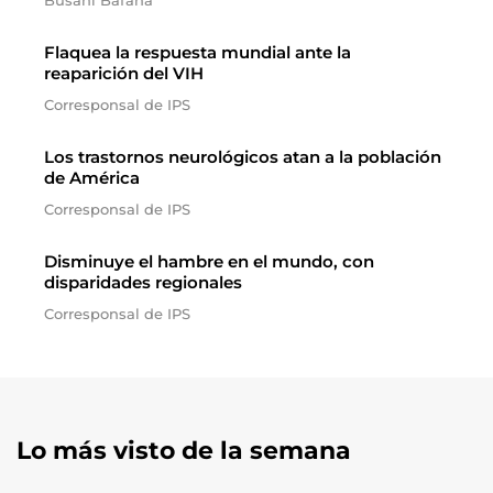
Busani Bafana
Flaquea la respuesta mundial ante la
reaparición del VIH
Corresponsal de IPS
Los trastornos neurológicos atan a la población
de América
Corresponsal de IPS
Disminuye el hambre en el mundo, con
disparidades regionales
Corresponsal de IPS
Lo más visto de la semana