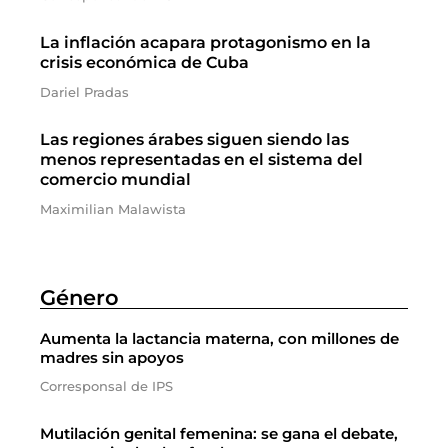
La inflación acapara protagonismo en la
crisis económica de Cuba
Dariel Pradas
Las regiones árabes siguen siendo las
menos representadas en el sistema del
comercio mundial
Maximilian Malawista
Género
Aumenta la lactancia materna, con millones de
madres sin apoyos
Corresponsal de IPS
Mutilación genital femenina: se gana el debate,