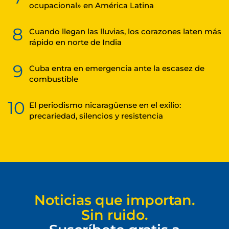
ocupacional» en América Latina
8
Cuando llegan las lluvias, los corazones laten más
rápido en norte de India
9
Cuba entra en emergencia ante la escasez de
combustible
10
El periodismo nicaragüense en el exilio:
precariedad, silencios y resistencia
Noticias que importan.
Sin ruido.