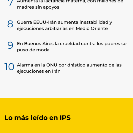
7
Aumenta la lactancia materna, con millones de
madres sin apoyos
8
Guerra EEUU-Irán aumenta inestabilidad y
ejecuciones arbitrarías en Medio Oriente
9
En Buenos Aires la crueldad contra los pobres se
puso de moda
10
Alarma en la ONU por drástico aumento de las
ejecuciones en Irán
Lo más leído en IPS