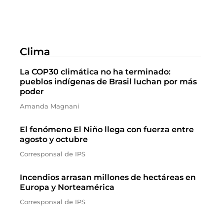
Clima
La COP30 climática no ha terminado:
pueblos indígenas de Brasil luchan por más
poder
Amanda Magnani
El fenómeno El Niño llega con fuerza entre
agosto y octubre
Corresponsal de IPS
Incendios arrasan millones de hectáreas en
Europa y Norteamérica
Corresponsal de IPS