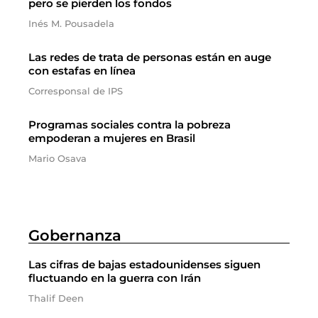
pero se pierden los fondos
Inés M. Pousadela
Las redes de trata de personas están en auge
con estafas en línea
Corresponsal de IPS
Programas sociales contra la pobreza
empoderan a mujeres en Brasil
Mario Osava
Gobernanza
Las cifras de bajas estadounidenses siguen
fluctuando en la guerra con Irán
Thalif Deen