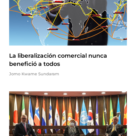
La liberalización comercial nunca
benefició a todos
Jomo Kwame Sundaram