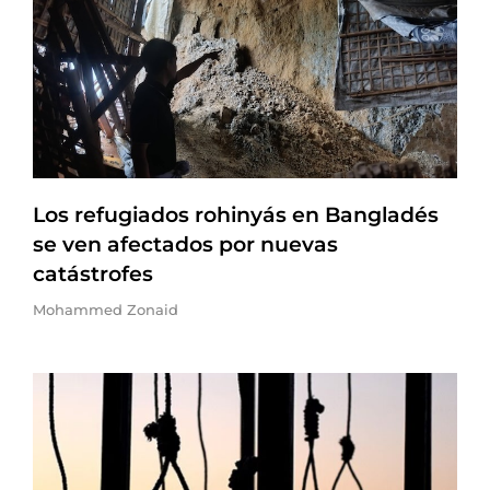
Los refugiados rohinyás en Bangladés
se ven afectados por nuevas
catástrofes
Mohammed Zonaid