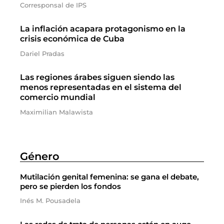
Corresponsal de IPS
La inflación acapara protagonismo en la
crisis económica de Cuba
Dariel Pradas
Las regiones árabes siguen siendo las
menos representadas en el sistema del
comercio mundial
Maximilian Malawista
Género
Mutilación genital femenina: se gana el debate,
pero se pierden los fondos
Inés M. Pousadela