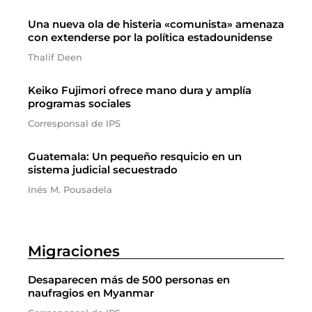
Una nueva ola de histeria «comunista» amenaza
con extenderse por la política estadounidense
Thalif Deen
Keiko Fujimori ofrece mano dura y amplía
programas sociales
Corresponsal de IPS
Guatemala: Un pequeño resquicio en un
sistema judicial secuestrado
Inés M. Pousadela
Migraciones
Desaparecen más de 500 personas en
naufragios en Myanmar