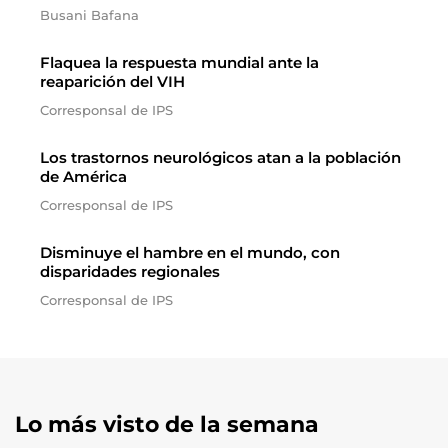
Busani Bafana
Flaquea la respuesta mundial ante la
reaparición del VIH
Corresponsal de IPS
Los trastornos neurológicos atan a la población
de América
Corresponsal de IPS
Disminuye el hambre en el mundo, con
disparidades regionales
Corresponsal de IPS
Lo más visto de la semana