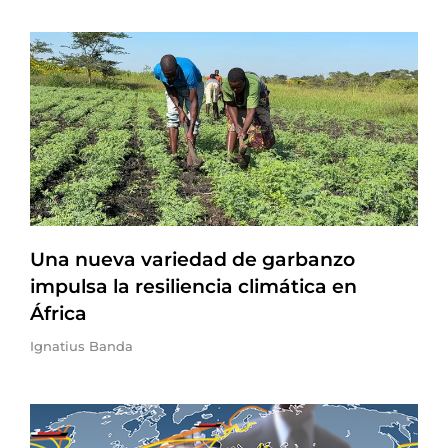
Una nueva variedad de garbanzo
impulsa la resiliencia climática en
África
Ignatius Banda