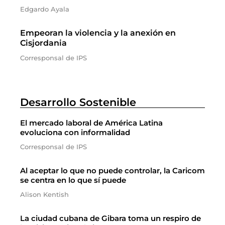
Edgardo Ayala
Empeoran la violencia y la anexión en
Cisjordania
Corresponsal de IPS
Desarrollo Sostenible
El mercado laboral de América Latina
evoluciona con informalidad
Corresponsal de IPS
Al aceptar lo que no puede controlar, la Caricom
se centra en lo que sí puede
Alison Kentish
La ciudad cubana de Gibara toma un respiro de