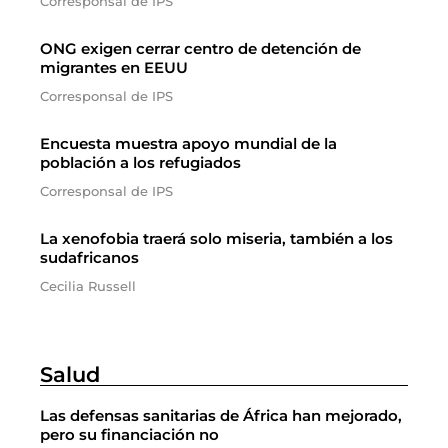
Corresponsal de IPS
ONG exigen cerrar centro de detención de
migrantes en EEUU
Corresponsal de IPS
Encuesta muestra apoyo mundial de la
población a los refugiados
Corresponsal de IPS
La xenofobia traerá solo miseria, también a los
sudafricanos
Cecilia Russell
Salud
Las defensas sanitarias de África han mejorado,
pero su financiación no