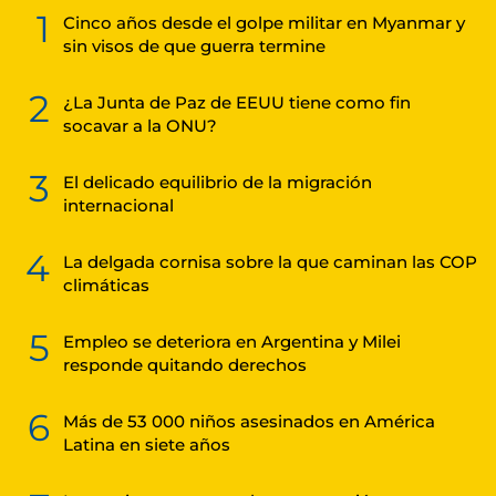
1
Cinco años desde el golpe militar en Myanmar y
sin visos de que guerra termine
2
¿La Junta de Paz de EEUU tiene como fin
socavar a la ONU?
3
El delicado equilibrio de la migración
internacional
4
La delgada cornisa sobre la que caminan las COP
climáticas
5
Empleo se deteriora en Argentina y Milei
responde quitando derechos
6
Más de 53 000 niños asesinados en América
Latina en siete años