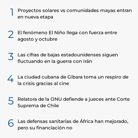
1
Proyectos solares vs comunidades mayas entran
en nueva etapa
2
El fenómeno El Niño llega con fuerza entre
agosto y octubre
3
Las cifras de bajas estadounidenses siguen
fluctuando en la guerra con Irán
4
La ciudad cubana de Gibara toma un respiro de
la crisis gracias al cine
5
Relatora de la ONU defiende a jueces ante Corte
Suprema de Chile
6
Las defensas sanitarias de África han mejorado,
pero su financiación no