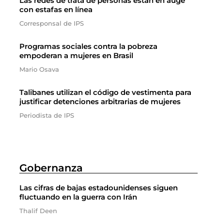
Las redes de trata de personas están en auge
con estafas en línea
Corresponsal de IPS
Programas sociales contra la pobreza
empoderan a mujeres en Brasil
Mario Osava
Talibanes utilizan el código de vestimenta para
justificar detenciones arbitrarias de mujeres
Periodista de IPS
Gobernanza
Las cifras de bajas estadounidenses siguen
fluctuando en la guerra con Irán
Thalif Deen