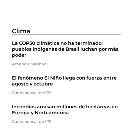
Clima
La COP30 climática no ha terminado:
pueblos indígenas de Brasil luchan por más
poder
Amanda Magnani
El fenómeno El Niño llega con fuerza entre
agosto y octubre
Corresponsal de IPS
Incendios arrasan millones de hectáreas en
Europa y Norteamérica
Corresponsal de IPS