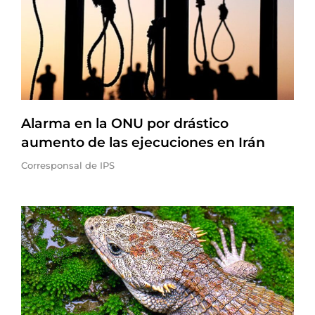
Alarma en la ONU por drástico
aumento de las ejecuciones en Irán
Corresponsal de IPS