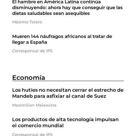
El hambre en América Latina continúa
disminuyendo: ahora hay que conseguir que las
dietas saludables sean asequibles
Máximo Torero
Mueren 144 náufragos africanos al tratar de
llegar a España
Corresponsal de IPS
Economía
Los hutíes no necesitan cerrar el estrecho de
Mandeb para asfixiar al canal de Suez
Maximilian Malawista
Los productos de alta tecnología impulsan
el comercio mundial
Corresponsal de IPS