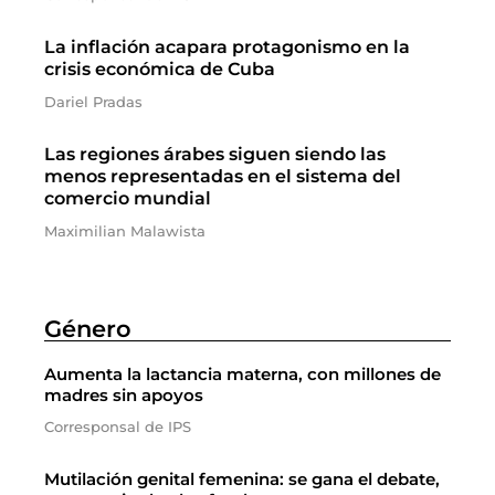
La inflación acapara protagonismo en la
crisis económica de Cuba
Dariel Pradas
Las regiones árabes siguen siendo las
menos representadas en el sistema del
comercio mundial
Maximilian Malawista
Género
Aumenta la lactancia materna, con millones de
madres sin apoyos
Corresponsal de IPS
Mutilación genital femenina: se gana el debate,