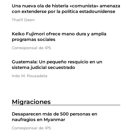
Una nueva ola de histeria «comunista» amenaza
con extenderse por la política estadounidense
Thalif Deen
Keiko Fujimori ofrece mano dura y amplía
programas sociales
Corresponsal de IPS
Guatemala: Un pequeño resquicio en un
sistema judicial secuestrado
Inés M. Pousadela
Migraciones
Desaparecen más de 500 personas en
naufragios en Myanmar
Corresponsal de IPS