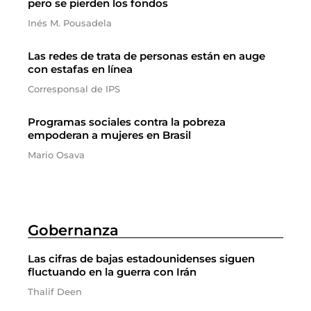
pero se pierden los fondos
Inés M. Pousadela
Las redes de trata de personas están en auge
con estafas en línea
Corresponsal de IPS
Programas sociales contra la pobreza
empoderan a mujeres en Brasil
Mario Osava
Gobernanza
Las cifras de bajas estadounidenses siguen
fluctuando en la guerra con Irán
Thalif Deen