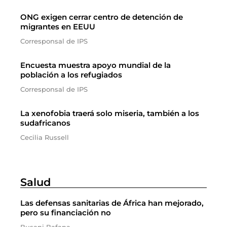
ONG exigen cerrar centro de detención de
migrantes en EEUU
Corresponsal de IPS
Encuesta muestra apoyo mundial de la
población a los refugiados
Corresponsal de IPS
La xenofobia traerá solo miseria, también a los
sudafricanos
Cecilia Russell
Salud
Las defensas sanitarias de África han mejorado,
pero su financiación no