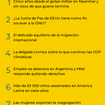
1
Cinco años desde el golpe militar en Myanmar y
sin visos de que guerra termine
2
¿La Junta de Paz de EEUU tiene como fin
socavar a la ONU?
3
El delicado equilibrio de la migración
internacional
4
La delgada cornisa sobre la que caminan las COP
climáticas
5
Empleo se deteriora en Argentina y Milei
responde quitando derechos
6
Más de 53 000 niños asesinados en América
Latina en siete años
7
Las mujeres soportan la «segregación