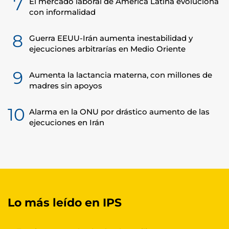
7
El mercado laboral de América Latina evoluciona
con informalidad
8
Guerra EEUU-Irán aumenta inestabilidad y
ejecuciones arbitrarías en Medio Oriente
9
Aumenta la lactancia materna, con millones de
madres sin apoyos
10
Alarma en la ONU por drástico aumento de las
ejecuciones en Irán
Lo más leído en IPS