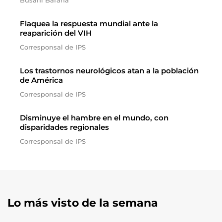
Busani Bafana
Flaquea la respuesta mundial ante la
reaparición del VIH
Corresponsal de IPS
Los trastornos neurológicos atan a la población
de América
Corresponsal de IPS
Disminuye el hambre en el mundo, con
disparidades regionales
Corresponsal de IPS
Lo más visto de la semana