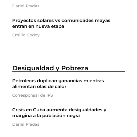
Dariel Pradas
Proyectos solares vs comunidades mayas
entran en nueva etapa
Emilio Godoy
Desigualdad y Pobreza
Petroleras duplican ganancias mientras
alimentan olas de calor
Corresponsal de IPS
Crisis en Cuba aumenta desigualdades y
margina a la población negra
Dariel Pradas