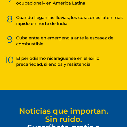
ocupacional» en América Latina
8
Cuando llegan las lluvias, los corazones laten más
rápido en norte de India
9
Cuba entra en emergencia ante la escasez de
combustible
10
El periodismo nicaragüense en el exilio:
precariedad, silencios y resistencia
Noticias que importan.
Sin ruido.