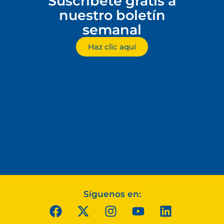
Suscríbete gratis a
nuestro boletín
semanal
Haz clic aquí
Síguenos en: