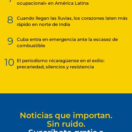
ocupacional» en América Latina
8
Cuando llegan las lluvias, los corazones laten más
rápido en norte de India
9
Cuba entra en emergencia ante la escasez de
combustible
10
El periodismo nicaragüense en el exilio:
precariedad, silencios y resistencia
Noticias que importan.
Sin ruido.