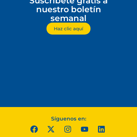
Suscríbete gratis a
nuestro boletín
semanal
Haz clic aquí
Síguenos en: