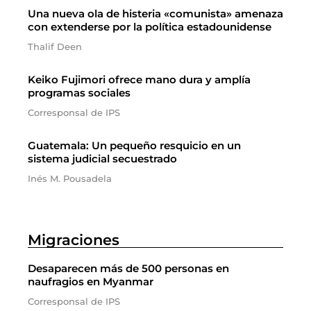
Una nueva ola de histeria «comunista» amenaza
con extenderse por la política estadounidense
Thalif Deen
Keiko Fujimori ofrece mano dura y amplía
programas sociales
Corresponsal de IPS
Guatemala: Un pequeño resquicio en un
sistema judicial secuestrado
Inés M. Pousadela
Migraciones
Desaparecen más de 500 personas en
naufragios en Myanmar
Corresponsal de IPS