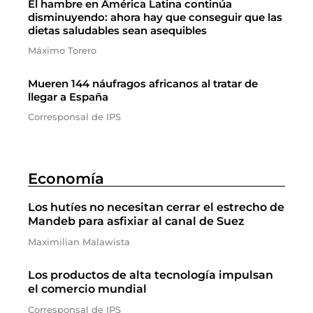
El hambre en América Latina continúa
disminuyendo: ahora hay que conseguir que las
dietas saludables sean asequibles
Máximo Torero
Mueren 144 náufragos africanos al tratar de
llegar a España
Corresponsal de IPS
Economía
Los hutíes no necesitan cerrar el estrecho de
Mandeb para asfixiar al canal de Suez
Maximilian Malawista
Los productos de alta tecnología impulsan
el comercio mundial
Corresponsal de IPS