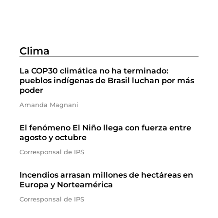
Clima
La COP30 climática no ha terminado:
pueblos indígenas de Brasil luchan por más
poder
Amanda Magnani
El fenómeno El Niño llega con fuerza entre
agosto y octubre
Corresponsal de IPS
Incendios arrasan millones de hectáreas en
Europa y Norteamérica
Corresponsal de IPS