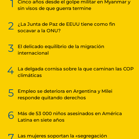
1
Cinco años desde el golpe militar en Myanmar y
sin visos de que guerra termine
2
¿La Junta de Paz de EEUU tiene como fin
socavar a la ONU?
3
El delicado equilibrio de la migración
internacional
4
La delgada cornisa sobre la que caminan las COP
climáticas
5
Empleo se deteriora en Argentina y Milei
responde quitando derechos
6
Más de 53 000 niños asesinados en América
Latina en siete años
7
Las mujeres soportan la «segregación