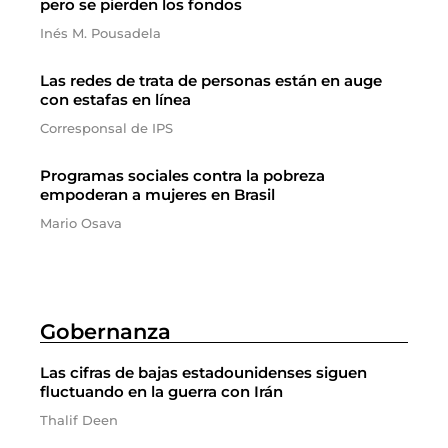
pero se pierden los fondos
Inés M. Pousadela
Las redes de trata de personas están en auge
con estafas en línea
Corresponsal de IPS
Programas sociales contra la pobreza
empoderan a mujeres en Brasil
Mario Osava
Gobernanza
Las cifras de bajas estadounidenses siguen
fluctuando en la guerra con Irán
Thalif Deen