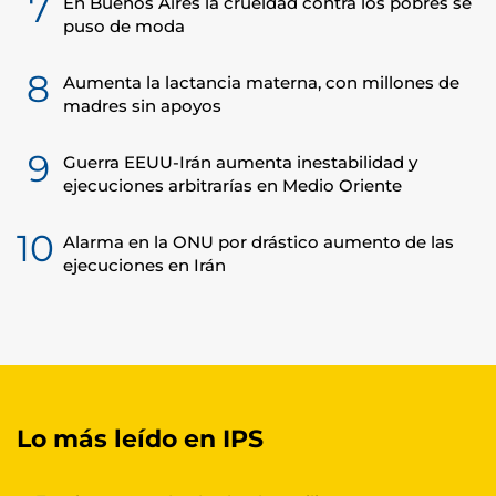
7
En Buenos Aires la crueldad contra los pobres se
puso de moda
8
Aumenta la lactancia materna, con millones de
madres sin apoyos
9
Guerra EEUU-Irán aumenta inestabilidad y
ejecuciones arbitrarías en Medio Oriente
10
Alarma en la ONU por drástico aumento de las
ejecuciones en Irán
Lo más leído en IPS