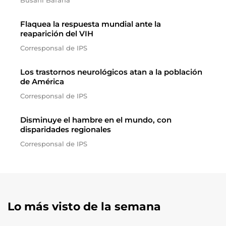
Busani Bafana
Flaquea la respuesta mundial ante la
reaparición del VIH
Corresponsal de IPS
Los trastornos neurológicos atan a la población
de América
Corresponsal de IPS
Disminuye el hambre en el mundo, con
disparidades regionales
Corresponsal de IPS
Lo más visto de la semana