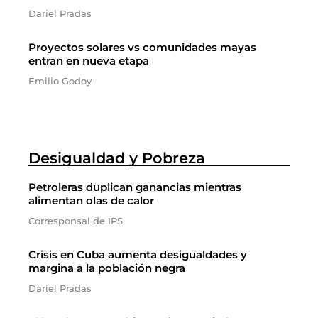
Dariel Pradas
Proyectos solares vs comunidades mayas
entran en nueva etapa
Emilio Godoy
Desigualdad y Pobreza
Petroleras duplican ganancias mientras
alimentan olas de calor
Corresponsal de IPS
Crisis en Cuba aumenta desigualdades y
margina a la población negra
Dariel Pradas