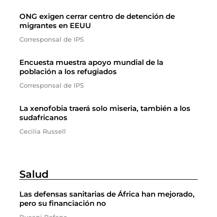
ONG exigen cerrar centro de detención de
migrantes en EEUU
Corresponsal de IPS
Encuesta muestra apoyo mundial de la
población a los refugiados
Corresponsal de IPS
La xenofobia traerá solo miseria, también a los
sudafricanos
Cecilia Russell
Salud
Las defensas sanitarias de África han mejorado,
pero su financiación no