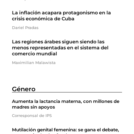
La inflación acapara protagonismo en la
crisis económica de Cuba
Dariel Pradas
Las regiones árabes siguen siendo las
menos representadas en el sistema del
comercio mundial
Maximilian Malawista
Género
Aumenta la lactancia materna, con millones de
madres sin apoyos
Corresponsal de IPS
Mutilación genital femenina: se gana el debate,