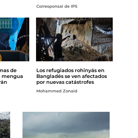
Corresponsal de IPS
rmas de
Los refugiados rohinyás en
a mengua
Bangladés se ven afectados
rán
por nuevas catástrofes
Mohammed Zonaid