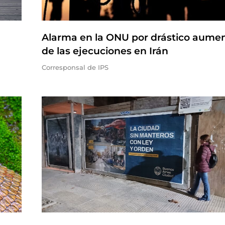
Alarma en la ONU por drástico aume
de las ejecuciones en Irán
Corresponsal de IPS