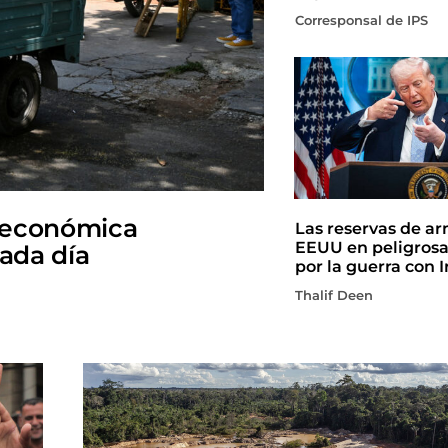
Corresponsal de IPS
 económica
Las reservas de a
EEUU en peligros
cada día
por la guerra con I
Thalif Deen