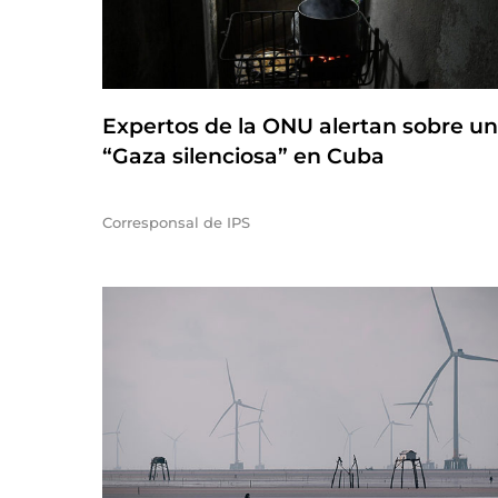
Expertos de la ONU alertan sobre u
“Gaza silenciosa” en Cuba
Corresponsal de IPS