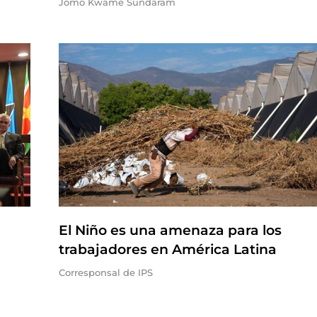
Jomo Kwame Sundaram
El Niño es una amenaza para los
trabajadores en América Latina
Corresponsal de IPS