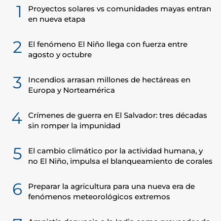
1
Proyectos solares vs comunidades mayas entran
en nueva etapa
2
El fenómeno El Niño llega con fuerza entre
agosto y octubre
3
Incendios arrasan millones de hectáreas en
Europa y Norteamérica
4
Crímenes de guerra en El Salvador: tres décadas
sin romper la impunidad
5
El cambio climático por la actividad humana, y
no El Niño, impulsa el blanqueamiento de corales
6
Preparar la agricultura para una nueva era de
fenómenos meteorológicos extremos