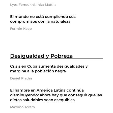
Lyes Ferroukhi, Inka Mattila
El mundo no está cumpliendo sus
compromisos con la naturaleza
Fermín Koop
Desigualdad y Pobreza
Crisis en Cuba aumenta desigualdades y
margina a la población negra
Dariel Pradas
El hambre en América Latina continúa
disminuyendo: ahora hay que conseguir que las
dietas saludables sean asequibles
Máximo Torero