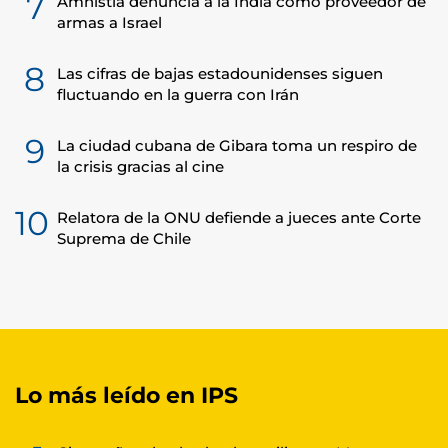
7
Amnistía denuncia a la India como proveedor de
armas a Israel
8
Las cifras de bajas estadounidenses siguen
fluctuando en la guerra con Irán
9
La ciudad cubana de Gibara toma un respiro de
la crisis gracias al cine
10
Relatora de la ONU defiende a jueces ante Corte
Suprema de Chile
Lo más leído en IPS