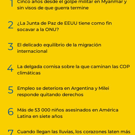
1
Cinco años desde el golpe militar en Myanmar y
sin visos de que guerra termine
2
¿La Junta de Paz de EEUU tiene como fin
socavar a la ONU?
3
El delicado equilibrio de la migración
internacional
4
La delgada cornisa sobre la que caminan las COP
climáticas
5
Empleo se deteriora en Argentina y Milei
responde quitando derechos
6
Más de 53 000 niños asesinados en América
Latina en siete años
7
Cuando llegan las lluvias, los corazones laten más