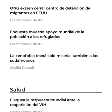
ONG exigen cerrar centro de detención de
migrantes en EEUU
Corresponsal de IPS
Encuesta muestra apoyo mundial de la
población a los refugiados
Corresponsal de IPS
La xenofobia traerá solo miseria, también a los
sudafricanos
Cecilia Russell
Salud
Flaquea la respuesta mundial ante la
reaparición del VIH
Corresponsal de IPS