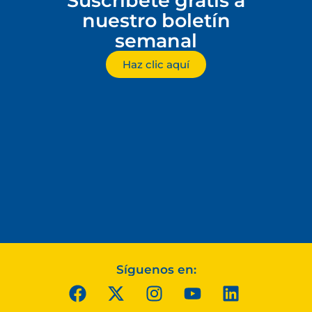
Suscríbete gratis a
nuestro boletín
semanal
Haz clic aquí
Síguenos en: