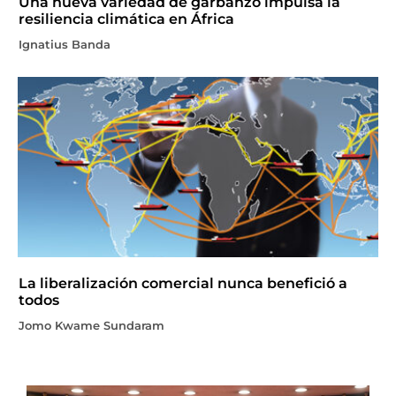
Una nueva variedad de garbanzo impulsa la
resiliencia climática en África
Ignatius Banda
La liberalización comercial nunca benefició a
todos
Jomo Kwame Sundaram