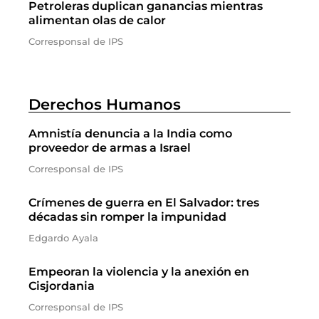
Petroleras duplican ganancias mientras
alimentan olas de calor
Corresponsal de IPS
Derechos Humanos
Amnistía denuncia a la India como
proveedor de armas a Israel
Corresponsal de IPS
Crímenes de guerra en El Salvador: tres
décadas sin romper la impunidad
Edgardo Ayala
Empeoran la violencia y la anexión en
Cisjordania
Corresponsal de IPS