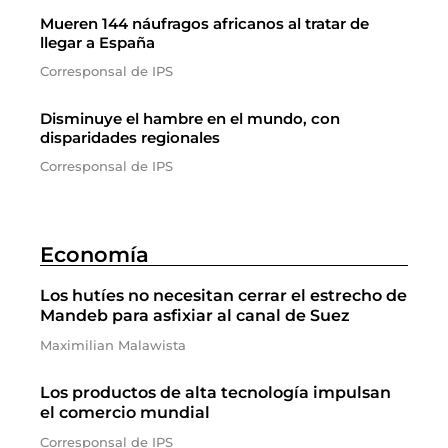
Mueren 144 náufragos africanos al tratar de
llegar a España
Corresponsal de IPS
Disminuye el hambre en el mundo, con
disparidades regionales
Corresponsal de IPS
Economía
Los hutíes no necesitan cerrar el estrecho de
Mandeb para asfixiar al canal de Suez
Maximilian Malawista
Los productos de alta tecnología impulsan
el comercio mundial
Corresponsal de IPS