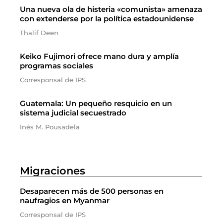
Una nueva ola de histeria «comunista» amenaza
con extenderse por la política estadounidense
Thalif Deen
Keiko Fujimori ofrece mano dura y amplía
programas sociales
Corresponsal de IPS
Guatemala: Un pequeño resquicio en un
sistema judicial secuestrado
Inés M. Pousadela
Migraciones
Desaparecen más de 500 personas en
naufragios en Myanmar
Corresponsal de IPS