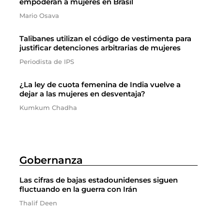
empoderan a mujeres en Brasil
Mario Osava
Talibanes utilizan el código de vestimenta para
justificar detenciones arbitrarias de mujeres
Periodista de IPS
¿La ley de cuota femenina de India vuelve a
dejar a las mujeres en desventaja?
Kumkum Chadha
Gobernanza
Las cifras de bajas estadounidenses siguen
fluctuando en la guerra con Irán
Thalif Deen