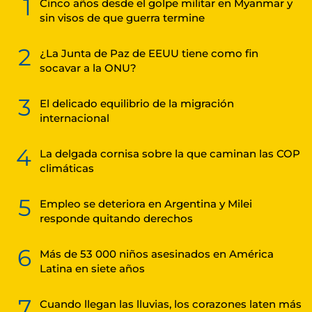
1
Cinco años desde el golpe militar en Myanmar y
sin visos de que guerra termine
2
¿La Junta de Paz de EEUU tiene como fin
socavar a la ONU?
3
El delicado equilibrio de la migración
internacional
4
La delgada cornisa sobre la que caminan las COP
climáticas
5
Empleo se deteriora en Argentina y Milei
responde quitando derechos
6
Más de 53 000 niños asesinados en América
Latina en siete años
7
Cuando llegan las lluvias, los corazones laten más