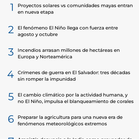
1
Proyectos solares vs comunidades mayas entran
en nueva etapa
2
El fenómeno El Niño llega con fuerza entre
agosto y octubre
3
Incendios arrasan millones de hectáreas en
Europa y Norteamérica
4
Crímenes de guerra en El Salvador: tres décadas
sin romper la impunidad
5
El cambio climático por la actividad humana, y
no El Niño, impulsa el blanqueamiento de corales
6
Preparar la agricultura para una nueva era de
fenómenos meteorológicos extremos