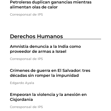
Petroleras duplican ganancias mientras
alimentan olas de calor
Corresponsal de IPS
Derechos Humanos
Amnistía denuncia a la India como
proveedor de armas a Israel
Corresponsal de IPS
Crímenes de guerra en El Salvador: tres
décadas sin romper la impunidad
Edgardo Ayala
Empeoran la violencia y la anexión en
Cisjordania
Corresponsal de IPS