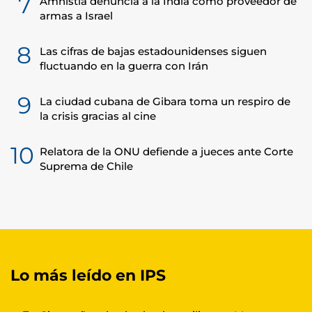
7
Amnistía denuncia a la India como proveedor de
armas a Israel
8
Las cifras de bajas estadounidenses siguen
fluctuando en la guerra con Irán
9
La ciudad cubana de Gibara toma un respiro de
la crisis gracias al cine
10
Relatora de la ONU defiende a jueces ante Corte
Suprema de Chile
Lo más leído en IPS