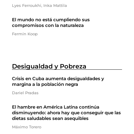
Lyes Ferroukhi, Inka Mattila
El mundo no está cumpliendo sus
compromisos con la naturaleza
Fermín Koop
Desigualdad y Pobreza
Crisis en Cuba aumenta desigualdades y
margina a la población negra
Dariel Pradas
El hambre en América Latina continúa
disminuyendo: ahora hay que conseguir que las
dietas saludables sean asequibles
Máximo Torero