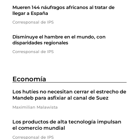
Mueren 144 náufragos africanos al tratar de
llegar a España
Corresponsal de IPS
Disminuye el hambre en el mundo, con
disparidades regionales
Corresponsal de IPS
Economía
Los hutíes no necesitan cerrar el estrecho de
Mandeb para asfixiar al canal de Suez
Maximilian Malawista
Los productos de alta tecnología impulsan
el comercio mundial
Corresponsal de IPS