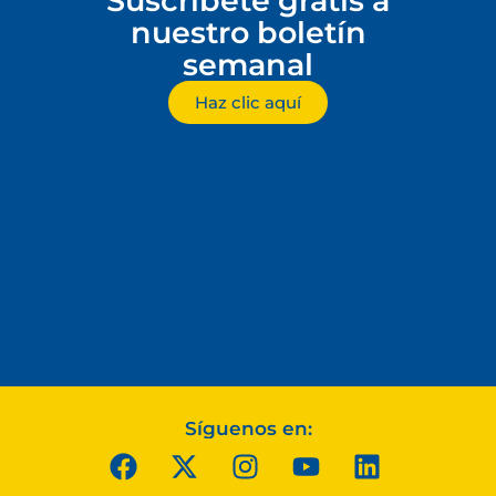
Suscríbete gratis a
nuestro boletín
semanal
Haz clic aquí
Síguenos en: