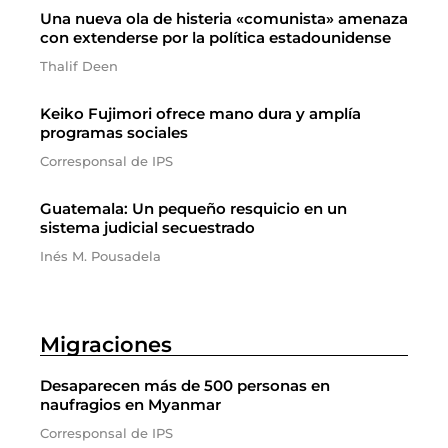
Una nueva ola de histeria «comunista» amenaza
con extenderse por la política estadounidense
Thalif Deen
Keiko Fujimori ofrece mano dura y amplía
programas sociales
Corresponsal de IPS
Guatemala: Un pequeño resquicio en un
sistema judicial secuestrado
Inés M. Pousadela
Migraciones
Desaparecen más de 500 personas en
naufragios en Myanmar
Corresponsal de IPS