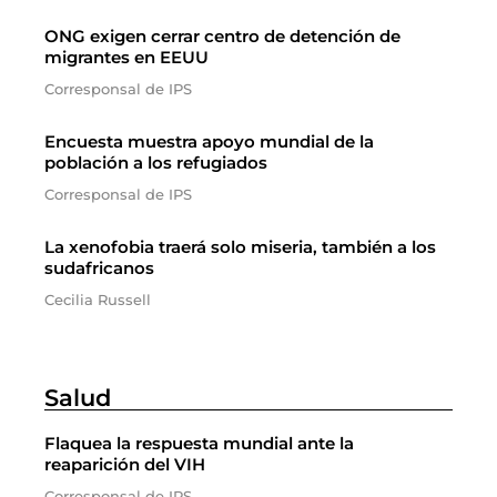
ONG exigen cerrar centro de detención de
migrantes en EEUU
Corresponsal de IPS
Encuesta muestra apoyo mundial de la
población a los refugiados
Corresponsal de IPS
La xenofobia traerá solo miseria, también a los
sudafricanos
Cecilia Russell
Salud
Flaquea la respuesta mundial ante la
reaparición del VIH
Corresponsal de IPS