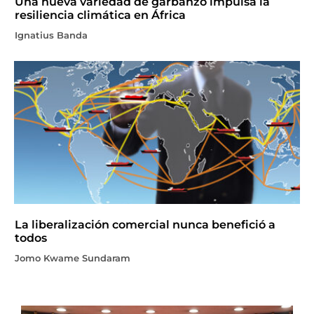
Una nueva variedad de garbanzo impulsa la
resiliencia climática en África
Ignatius Banda
La liberalización comercial nunca benefició a
todos
Jomo Kwame Sundaram