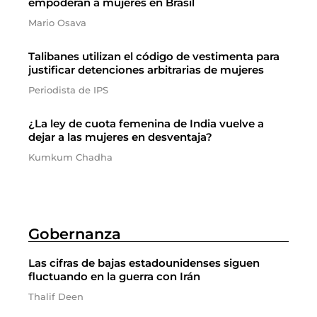
empoderan a mujeres en Brasil
Mario Osava
Talibanes utilizan el código de vestimenta para
justificar detenciones arbitrarias de mujeres
Periodista de IPS
¿La ley de cuota femenina de India vuelve a
dejar a las mujeres en desventaja?
Kumkum Chadha
Gobernanza
Las cifras de bajas estadounidenses siguen
fluctuando en la guerra con Irán
Thalif Deen