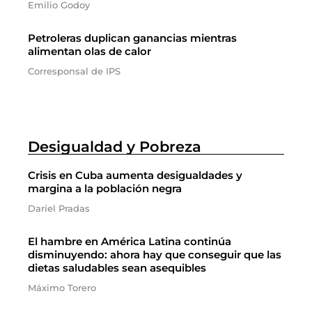
Emilio Godoy
Petroleras duplican ganancias mientras
alimentan olas de calor
Corresponsal de IPS
Desigualdad y Pobreza
Crisis en Cuba aumenta desigualdades y
margina a la población negra
Dariel Pradas
El hambre en América Latina continúa
disminuyendo: ahora hay que conseguir que las
dietas saludables sean asequibles
Máximo Torero