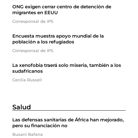
ONG exigen cerrar centro de detención de
migrantes en EEUU
Corresponsal de IPS
Encuesta muestra apoyo mundial de la
población a los refugiados
Corresponsal de IPS
La xenofobia traerá solo miseria, también a los
sudafricanos
Cecilia Russell
Salud
Las defensas sanitarias de África han mejorado,
pero su financiación no
Busani Bafana