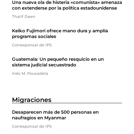
Una nueva ola de histeria «comunista» amenaza
con extenderse por la política estadounidense
Thalif Deen
Keiko Fujimori ofrece mano dura y amplía
programas sociales
Corresponsal de IPS
Guatemala: Un pequeño resquicio en un
sistema judicial secuestrado
Inés M. Pousadela
Migraciones
Desaparecen más de 500 personas en
naufragios en Myanmar
Corresponsal de IPS