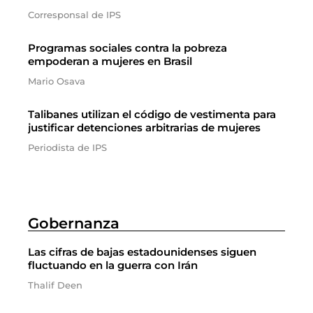
Corresponsal de IPS
Programas sociales contra la pobreza
empoderan a mujeres en Brasil
Mario Osava
Talibanes utilizan el código de vestimenta para
justificar detenciones arbitrarias de mujeres
Periodista de IPS
Gobernanza
Las cifras de bajas estadounidenses siguen
fluctuando en la guerra con Irán
Thalif Deen