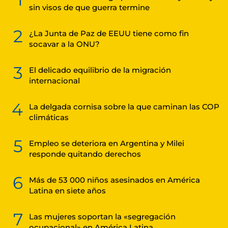
sin visos de que guerra termine
2
¿La Junta de Paz de EEUU tiene como fin
socavar a la ONU?
3
El delicado equilibrio de la migración
internacional
4
La delgada cornisa sobre la que caminan las COP
climáticas
5
Empleo se deteriora en Argentina y Milei
responde quitando derechos
6
Más de 53 000 niños asesinados en América
Latina en siete años
7
Las mujeres soportan la «segregación
ocupacional» en América Latina