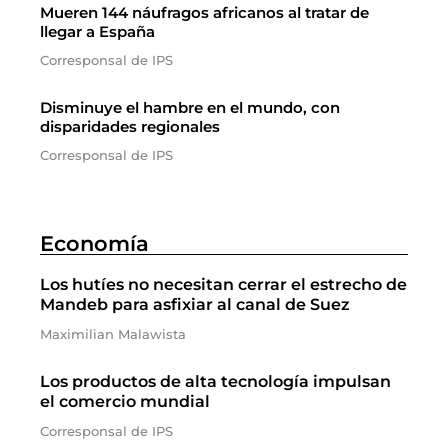
Mueren 144 náufragos africanos al tratar de
llegar a España
Corresponsal de IPS
Disminuye el hambre en el mundo, con
disparidades regionales
Corresponsal de IPS
Economía
Los hutíes no necesitan cerrar el estrecho de
Mandeb para asfixiar al canal de Suez
Maximilian Malawista
Los productos de alta tecnología impulsan
el comercio mundial
Corresponsal de IPS