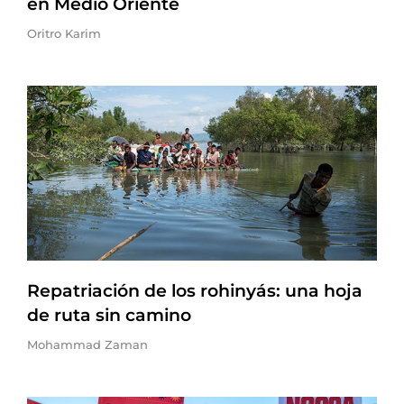
en Medio Oriente
Oritro Karim
Repatriación de los rohinyás: una hoja
de ruta sin camino
Mohammad Zaman