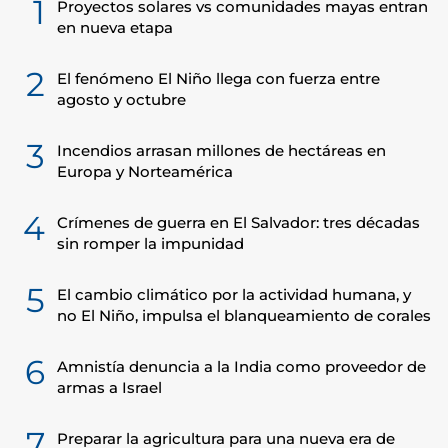
1
Proyectos solares vs comunidades mayas entran
en nueva etapa
2
El fenómeno El Niño llega con fuerza entre
agosto y octubre
3
Incendios arrasan millones de hectáreas en
Europa y Norteamérica
4
Crímenes de guerra en El Salvador: tres décadas
sin romper la impunidad
5
El cambio climático por la actividad humana, y
no El Niño, impulsa el blanqueamiento de corales
6
Amnistía denuncia a la India como proveedor de
armas a Israel
7
Preparar la agricultura para una nueva era de