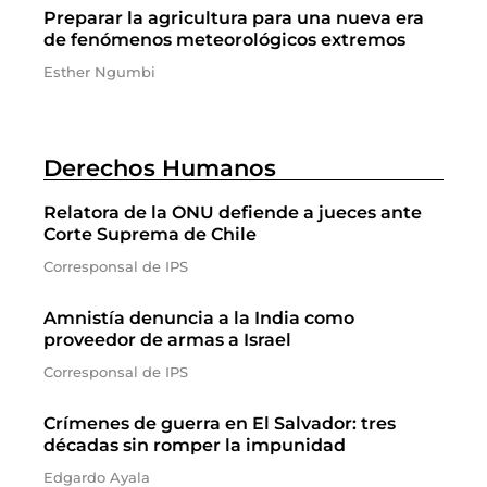
Preparar la agricultura para una nueva era
de fenómenos meteorológicos extremos
Esther Ngumbi
Derechos Humanos
Relatora de la ONU defiende a jueces ante
Corte Suprema de Chile
Corresponsal de IPS
Amnistía denuncia a la India como
proveedor de armas a Israel
Corresponsal de IPS
Crímenes de guerra en El Salvador: tres
décadas sin romper la impunidad
Edgardo Ayala