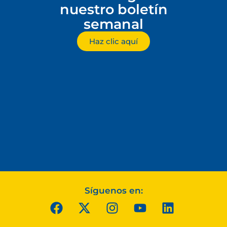
nuestro boletín
semanal
Haz clic aquí
Síguenos en: