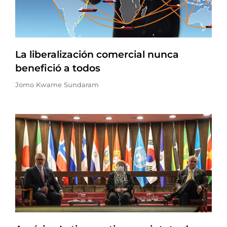
La liberalización comercial nunca
benefició a todos
Jomo Kwame Sundaram