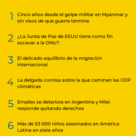
1
Cinco años desde el golpe militar en Myanmar y
sin visos de que guerra termine
2
¿La Junta de Paz de EEUU tiene como fin
socavar a la ONU?
3
El delicado equilibrio de la migración
internacional
4
La delgada cornisa sobre la que caminan las COP
climáticas
5
Empleo se deteriora en Argentina y Milei
responde quitando derechos
6
Más de 53 000 niños asesinados en América
Latina en siete años