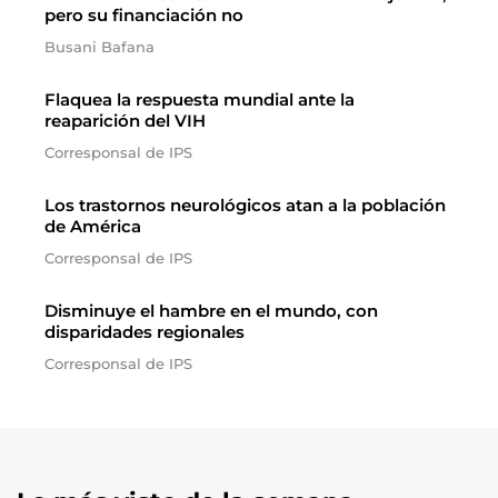
pero su financiación no
Busani Bafana
Flaquea la respuesta mundial ante la
reaparición del VIH
Corresponsal de IPS
Los trastornos neurológicos atan a la población
de América
Corresponsal de IPS
Disminuye el hambre en el mundo, con
disparidades regionales
Corresponsal de IPS