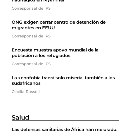
Corresponsal de IPS
ONG exigen cerrar centro de detención de
migrantes en EEUU
Corresponsal de IPS
Encuesta muestra apoyo mundial de la
población a los refugiados
Corresponsal de IPS
La xenofobia traerá solo miseria, también a los
sudafricanos
Cecilia Russell
Salud
Las defensas sanitarias de África han mejorado,