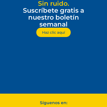
Sin ruido.
Suscríbete gratis a
nuestro boletín
semanal
Haz clic aquí
Síguenos en: