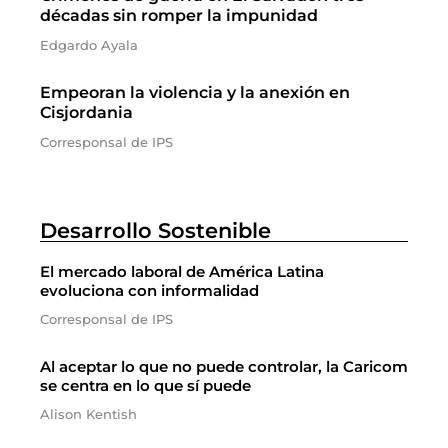
décadas sin romper la impunidad
Edgardo Ayala
Empeoran la violencia y la anexión en
Cisjordania
Corresponsal de IPS
Desarrollo Sostenible
El mercado laboral de América Latina
evoluciona con informalidad
Corresponsal de IPS
Al aceptar lo que no puede controlar, la Caricom
se centra en lo que sí puede
Alison Kentish