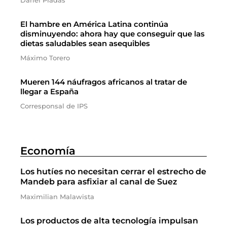
Dariel Pradas
El hambre en América Latina continúa
disminuyendo: ahora hay que conseguir que las
dietas saludables sean asequibles
Máximo Torero
Mueren 144 náufragos africanos al tratar de
llegar a España
Corresponsal de IPS
Economía
Los hutíes no necesitan cerrar el estrecho de
Mandeb para asfixiar al canal de Suez
Maximilian Malawista
Los productos de alta tecnología impulsan