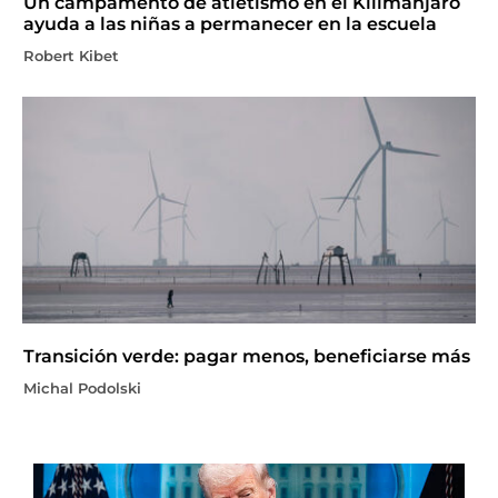
Un campamento de atletismo en el Kilimanjaro
ayuda a las niñas a permanecer en la escuela
Robert Kibet
Transición verde: pagar menos, beneficiarse más
Michal Podolski