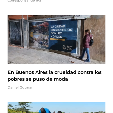
Corresponsal de IPS
En Buenos Aires la crueldad contra los
pobres se puso de moda
Daniel Gutman