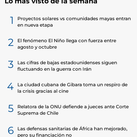
Lo más visto de la semana
1
Proyectos solares vs comunidades mayas entran
en nueva etapa
2
El fenómeno El Niño llega con fuerza entre
agosto y octubre
3
Las cifras de bajas estadounidenses siguen
fluctuando en la guerra con Irán
4
La ciudad cubana de Gibara toma un respiro de
la crisis gracias al cine
5
Relatora de la ONU defiende a jueces ante Corte
Suprema de Chile
6
Las defensas sanitarias de África han mejorado,
pero su financiación no