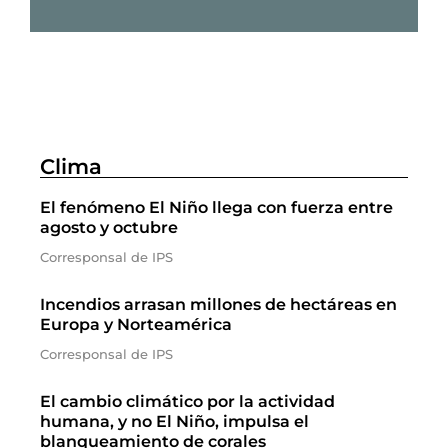
Clima
El fenómeno El Niño llega con fuerza entre
agosto y octubre
Corresponsal de IPS
Incendios arrasan millones de hectáreas en
Europa y Norteamérica
Corresponsal de IPS
El cambio climático por la actividad
humana, y no El Niño, impulsa el
blanqueamiento de corales