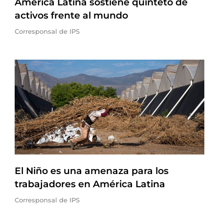
América Latina sostiene quinteto de
activos frente al mundo
Corresponsal de IPS
El Niño es una amenaza para los
trabajadores en América Latina
Corresponsal de IPS