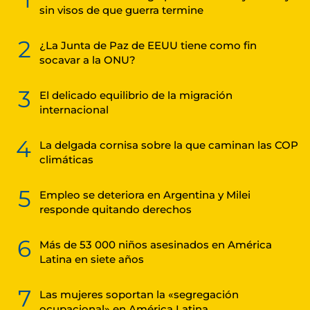
sin visos de que guerra termine
2
¿La Junta de Paz de EEUU tiene como fin
socavar a la ONU?
3
El delicado equilibrio de la migración
internacional
4
La delgada cornisa sobre la que caminan las COP
climáticas
5
Empleo se deteriora en Argentina y Milei
responde quitando derechos
6
Más de 53 000 niños asesinados en América
Latina en siete años
7
Las mujeres soportan la «segregación
ocupacional» en América Latina