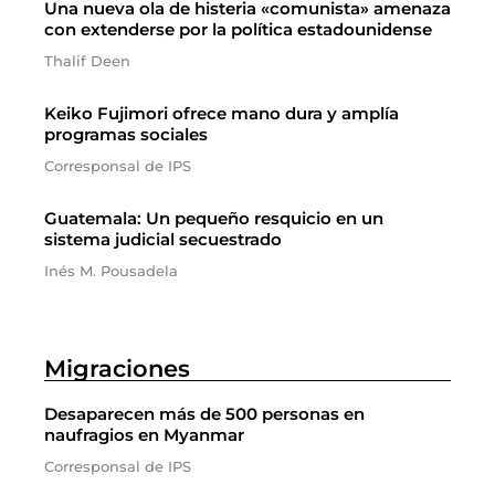
Una nueva ola de histeria «comunista» amenaza
con extenderse por la política estadounidense
Thalif Deen
Keiko Fujimori ofrece mano dura y amplía
programas sociales
Corresponsal de IPS
Guatemala: Un pequeño resquicio en un
sistema judicial secuestrado
Inés M. Pousadela
Migraciones
Desaparecen más de 500 personas en
naufragios en Myanmar
Corresponsal de IPS