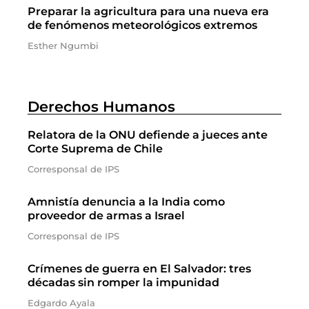
Preparar la agricultura para una nueva era
de fenómenos meteorológicos extremos
Esther Ngumbi
Derechos Humanos
Relatora de la ONU defiende a jueces ante
Corte Suprema de Chile
Corresponsal de IPS
Amnistía denuncia a la India como
proveedor de armas a Israel
Corresponsal de IPS
Crímenes de guerra en El Salvador: tres
décadas sin romper la impunidad
Edgardo Ayala