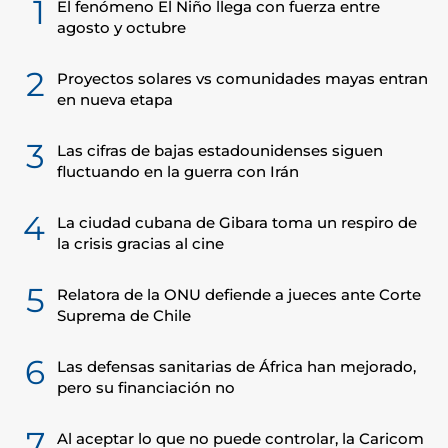
1
El fenómeno El Niño llega con fuerza entre
agosto y octubre
2
Proyectos solares vs comunidades mayas entran
en nueva etapa
3
Las cifras de bajas estadounidenses siguen
fluctuando en la guerra con Irán
4
La ciudad cubana de Gibara toma un respiro de
la crisis gracias al cine
5
Relatora de la ONU defiende a jueces ante Corte
Suprema de Chile
6
Las defensas sanitarias de África han mejorado,
pero su financiación no
7
Al aceptar lo que no puede controlar, la Caricom