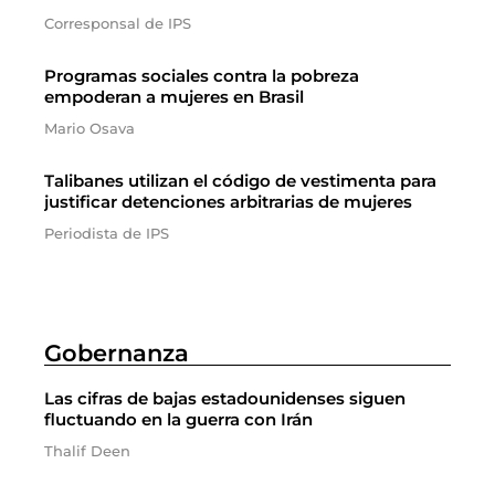
Corresponsal de IPS
Programas sociales contra la pobreza
empoderan a mujeres en Brasil
Mario Osava
Talibanes utilizan el código de vestimenta para
justificar detenciones arbitrarias de mujeres
Periodista de IPS
Gobernanza
Las cifras de bajas estadounidenses siguen
fluctuando en la guerra con Irán
Thalif Deen