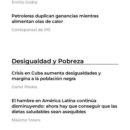
Emilio Godoy
Petroleras duplican ganancias mientras
alimentan olas de calor
Corresponsal de IPS
Desigualdad y Pobreza
Crisis en Cuba aumenta desigualdades y
margina a la población negra
Dariel Pradas
El hambre en América Latina continúa
disminuyendo: ahora hay que conseguir que las
dietas saludables sean asequibles
Máximo Torero