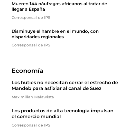
Mueren 144 náufragos africanos al tratar de
llegar a España
Corresponsal de IPS
Disminuye el hambre en el mundo, con
disparidades regionales
Corresponsal de IPS
Economía
Los hutíes no necesitan cerrar el estrecho de
Mandeb para asfixiar al canal de Suez
Maximilian Malawista
Los productos de alta tecnología impulsan
el comercio mundial
Corresponsal de IPS