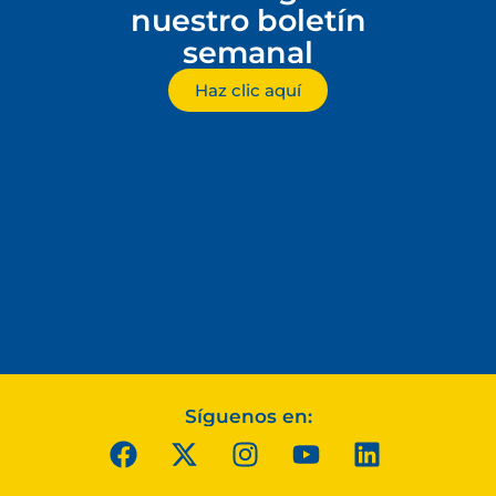
nuestro boletín
semanal
Haz clic aquí
Síguenos en: