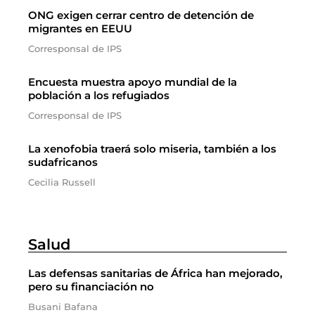
ONG exigen cerrar centro de detención de
migrantes en EEUU
Corresponsal de IPS
Encuesta muestra apoyo mundial de la
población a los refugiados
Corresponsal de IPS
La xenofobia traerá solo miseria, también a los
sudafricanos
Cecilia Russell
Salud
Las defensas sanitarias de África han mejorado,
pero su financiación no
Busani Bafana